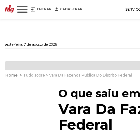
ENTRAR
CADASTRAR
SERVIÇ
sexta-feira, 7 de agosto de 2026
Home
>
Tudo sobre > Vara Da Fazenda Publica Do Distrito Federal
O que saiu em
Vara Da Fa
Federal