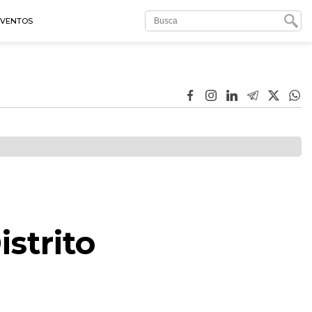
EVENTOS
strito