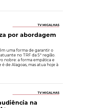
TV MIGALHAS
aliza por abordagem
bém uma forma de garantir o
l atuante no TRF da 5ª região.
vo nobre: a forma empática e
é de Alagoas, mas atua hoje à
TV MIGALHAS
 audiência na