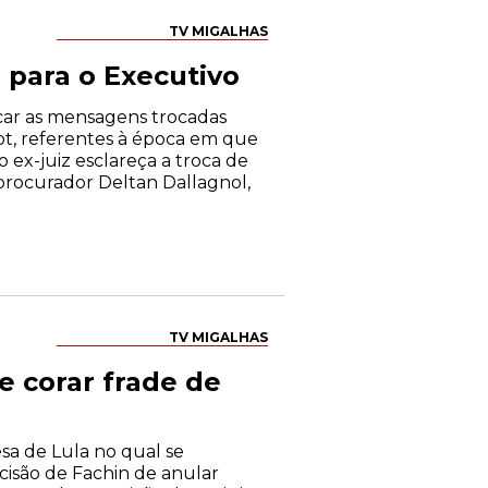
TV MIGALHAS
 para o Executivo
icar as mensagens trocadas
pt, referentes à época em que
o ex-juiz esclareça a troca de
 procurador Deltan Dallagnol,
TV MIGALHAS
de corar frade de
sa de Lula no qual se
cisão de Fachin de anular