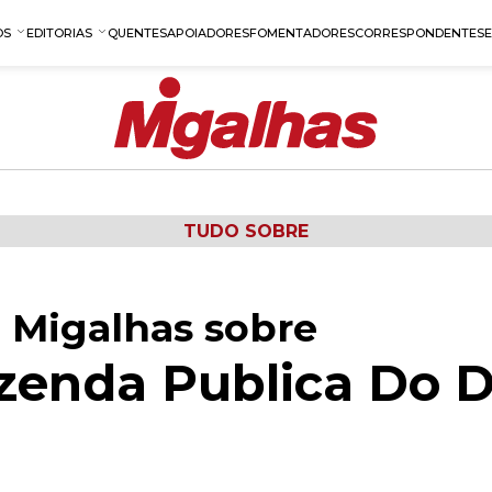
OS
EDITORIAS
QUENTES
APOIADORES
FOMENTADORES
CORRESPONDENTES
TUDO SOBRE
 Migalhas sobre
zenda Publica Do Di