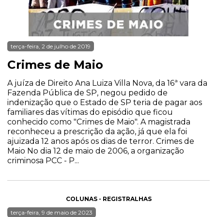
terça-feira, 2 de julho de 2019
Crimes de Maio
A juíza de Direito Ana Luiza Villa Nova, da 16ª vara da
Fazenda Pública de SP, negou pedido de
indenização que o Estado de SP teria de pagar aos
familiares das vítimas do episódio que ficou
conhecido como "Crimes de Maio". A magistrada
reconheceu a prescrição da ação, já que ela foi
ajuizada 12 anos após os dias de terror. Crimes de
Maio No dia 12 de maio de 2006, a organização
criminosa PCC - P...
COLUNAS - REGISTRALHAS
terça-feira, 9 de maio de 2023