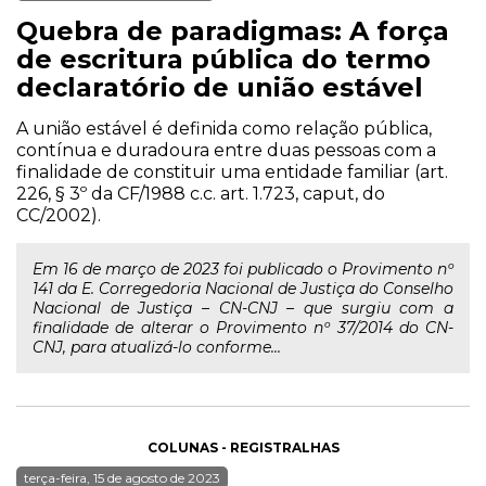
Quebra de paradigmas: A força
de escritura pública do termo
declaratório de união estável
A união estável é definida como relação pública,
contínua e duradoura entre duas pessoas com a
finalidade de constituir uma entidade familiar (art.
226, § 3º da CF/1988 c.c. art. 1.723, caput, do
CC/2002).
Em 16 de março de 2023 foi publicado o Provimento nº
141 da E. Corregedoria Nacional de Justiça do Conselho
Nacional de Justiça – CN-CNJ – que surgiu com a
finalidade de alterar o Provimento nº 37/2014 do CN-
CNJ, para atualizá-lo conforme...
COLUNAS - REGISTRALHAS
terça-feira, 15 de agosto de 2023