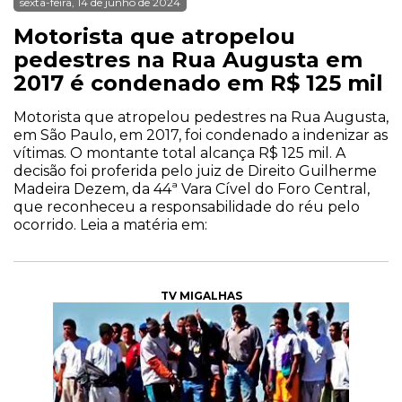
sexta-feira, 14 de junho de 2024
Motorista que atropelou
pedestres na Rua Augusta em
2017 é condenado em R$ 125 mil
Motorista que atropelou pedestres na Rua Augusta,
em São Paulo, em 2017, foi condenado a indenizar as
vítimas. O montante total alcança R$ 125 mil. A
decisão foi proferida pelo juiz de Direito Guilherme
Madeira Dezem, da 44ª Vara Cível do Foro Central,
que reconheceu a responsabilidade do réu pelo
ocorrido. Leia a matéria em:
TV MIGALHAS