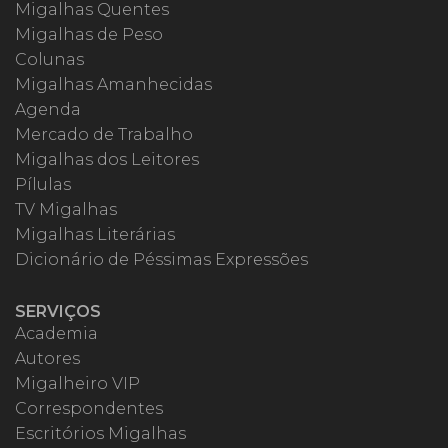
Migalhas Quentes
Migalhas de Peso
Colunas
Migalhas Amanhecidas
Agenda
Mercado de Trabalho
Migalhas dos Leitores
Pílulas
TV Migalhas
Migalhas Literárias
Dicionário de Péssimas Expressões
SERVIÇOS
Academia
Autores
Migalheiro VIP
Correspondentes
Escritórios Migalhas