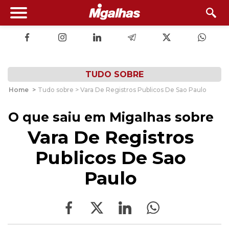
TUDO SOBRE
Home
>
Tudo sobre > Vara De Registros Publicos De Sao Paulo
O que saiu em Migalhas sobre
Vara De Registros
Publicos De Sao
Paulo