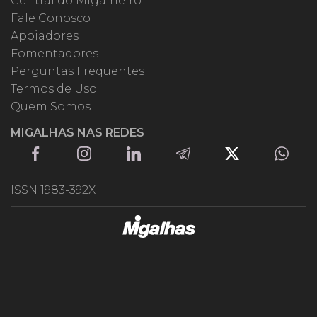
Central do Migalheiro
Fale Conosco
Apoiadores
Fomentadores
Perguntas Frequentes
Termos de Uso
Quem Somos
MIGALHAS NAS REDES
ISSN 1983-392X