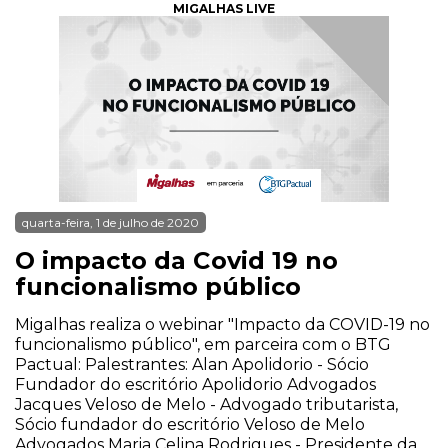
MIGALHAS LIVE
quarta-feira, 1 de julho de 2020
O impacto da Covid 19 no
funcionalismo público
Migalhas realiza o webinar "Impacto da COVID-19 no
funcionalismo público", em parceira com o BTG
Pactual: Palestrantes: Alan Apolidorio - Sócio
Fundador do escritório Apolidorio Advogados
Jacques Veloso de Melo - Advogado tributarista,
Sócio fundador do escritório Veloso de Melo
Advogados Maria Celina Rodrigues - Presidente da