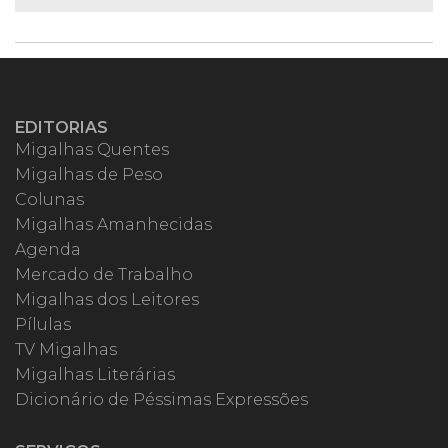
EDITORIAS
Migalhas Quentes
Migalhas de Peso
Colunas
Migalhas Amanhecidas
Agenda
Mercado de Trabalho
Migalhas dos Leitores
Pílulas
TV Migalhas
Migalhas Literárias
Dicionário de Péssimas Expressões