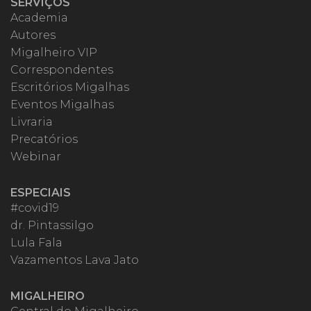
SERVIÇOS
Academia
Autores
Migalheiro VIP
Correspondentes
Escritórios Migalhas
Eventos Migalhas
Livraria
Precatórios
Webinar
ESPECIAIS
#covid19
dr. Pintassilgo
Lula Fala
Vazamentos Lava Jato
MIGALHEIRO