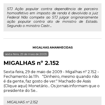
STJ Ação popular contra dependência de parceiro
homoafetivo em imposto de renda é devolvida a juiz
Federal Não compete ao STJ julgar originariamente
ação popular contra ato de ministro de Estado.
Segundo o ministro Castr...
MIGALHAS AMANHECIDAS
sexta-feira, 29 de maio de 2009
MIGALHAS nº 2.152
Sexta-feira, 29 de maio de 2009 - Migalhas nº 2.152 -
Fechamento às 11h. "Dinheiro, mesmo quando não
é da gente, faz gosto de ver." Machado de Assis
(Clique aqui) Monetário... Os jornais informam que o
presidente do Se...
MIGALHAS nº 2.152