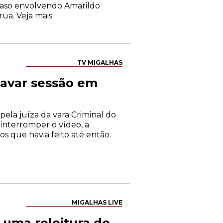
 caso envolvendo Amarildo
ua. Veja mais:
TV MIGALHAS
ravar sessão em
 pela juíza da vara Criminal do
 interromper o vídeo, a
s que havia feito até então.
MIGALHAS LIVE
 uma releitura do