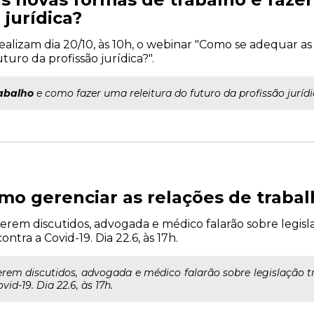
 jurídica?
alizam dia 20/10, às 10h, o webinar "Como se adequar as
uro da profissão jurídica?".
abalho
e como fazer uma releitura do futuro da profissão jurídi
omo gerenciar as relações de trab
erem discutidos, advogada e médico falarão sobre legisla
ntra a Covid-19. Dia 22.6, às 17h.
rem discutidos, advogada e médico falarão sobre legislação tr
d-19. Dia 22.6, às 17h.