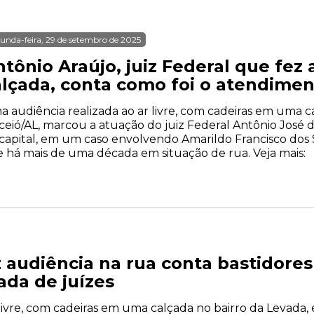
unda-feira, 29 de setembro de 2025
tônio Araújo, juiz Federal que fez
alçada, conta como foi o atendime
 audiência realizada ao ar livre, com cadeiras em uma c
eió/AL, marcou a atuação do juiz Federal Antônio José d
capital, em um caso envolvendo Amarildo Francisco dos S
e há mais de uma década em situação de rua. Veja mais:
 audiência na rua conta bastidore
da de juízes
livre, com cadeiras em uma calçada no bairro da Levada