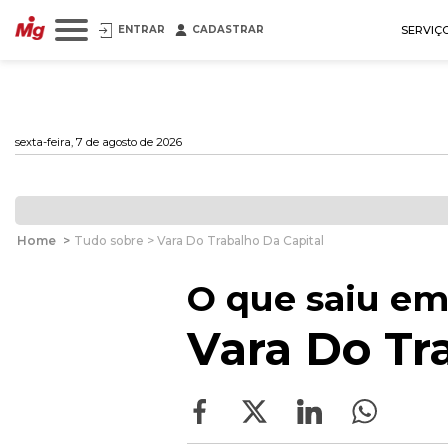
ENTRAR
CADASTRAR
SERVIÇ
sexta-feira, 7 de agosto de 2026
Home
>
Tudo sobre > Vara Do Trabalho Da Capital
O que saiu em
Vara Do Tr