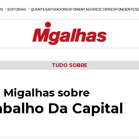
OS
EDITORIAS
QUENTES
APOIADORES
FOMENTADORES
CORRESPONDENTES
TUDO SOBRE
 Migalhas sobre
abalho Da Capital