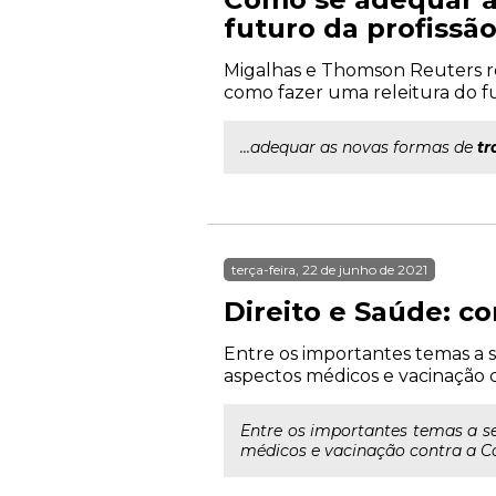
futuro da profissão
Migalhas e Thomson Reuters re
como fazer uma releitura do fut
...adequar as novas formas de
tr
terça-feira, 22 de junho de 2021
Direito e Saúde: c
Entre os importantes temas a s
aspectos médicos e vacinação co
Entre os importantes temas a se
médicos e vacinação contra a Covi