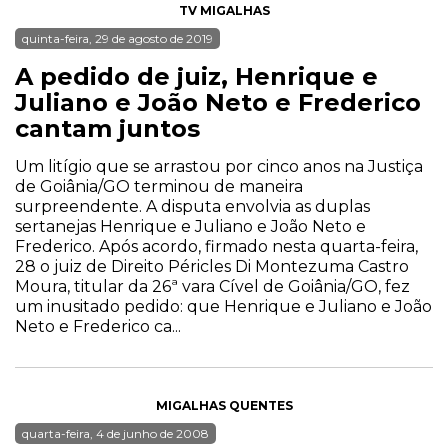
TV MIGALHAS
quinta-feira, 29 de agosto de 2019
A pedido de juiz, Henrique e
Juliano e João Neto e Frederico
cantam juntos
Um litígio que se arrastou por cinco anos na Justiça
de Goiânia/GO terminou de maneira
surpreendente. A disputa envolvia as duplas
sertanejas Henrique e Juliano e João Neto e
Frederico. Após acordo, firmado nesta quarta-feira,
28 o juiz de Direito Péricles Di Montezuma Castro
Moura, titular da 26ª vara Cível de Goiânia/GO, fez
um inusitado pedido: que Henrique e Juliano e João
Neto e Frederico ca...
MIGALHAS QUENTES
quarta-feira, 4 de junho de 2008