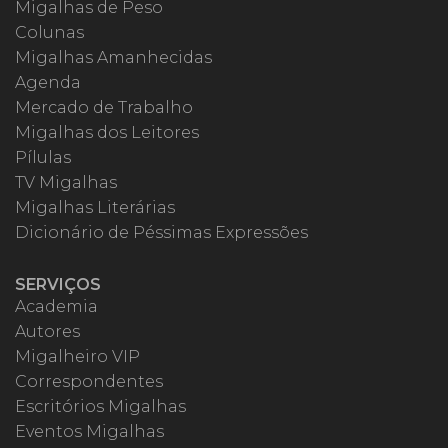
Migalhas de Peso
Colunas
Migalhas Amanhecidas
Agenda
Mercado de Trabalho
Migalhas dos Leitores
Pílulas
TV Migalhas
Migalhas Literárias
Dicionário de Péssimas Expressões
SERVIÇOS
Academia
Autores
Migalheiro VIP
Correspondentes
Escritórios Migalhas
Eventos Migalhas