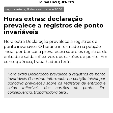
MIGALHAS QUENTES
segunda-feira, 19 de novembro de 2007
Horas extras: declaração
prevalece a registros de ponto
invariáveis
Hora extra Declaração prevalece a registros de
ponto invariáveis O horário informado na petição
inicial por bancária prevaleceu sobre os registros de
entrada e saída inflexíveis dos cartões de ponto. Em
conseqüência, trabalhadora terá...
Hora extra Declaração prevalece a registros de ponto
invariáveis O horário informado na petição inicial por
bancária prevaleceu sobre os registros de entrada e
saída inflexíveis dos cartões de ponto. Em
conseqüência, trabalhadora terá...