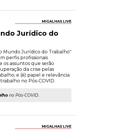
MIGALHAS LIVE
ndo Jurídico do
a o Mundo Jurídico do Trabalho"
 perfis profissionais
re os assuntos que serão
superação da crise pelas
lho; e (iii) papel e relevância
 x trabalho no Pós-COVID.
alho
no Pós-COVID.
MIGALHAS LIVE