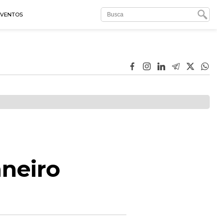
EVENTOS
aneiro