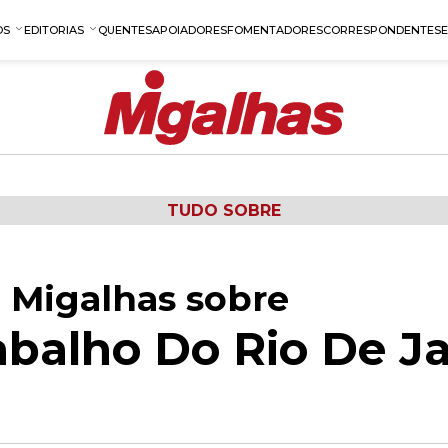
OS
EDITORIAS
QUENTES
APOIADORES
FOMENTADORES
CORRESPONDENTES
TUDO SOBRE
 Migalhas sobre
abalho Do Rio De J