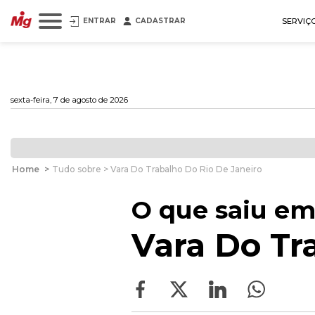
ENTRAR
CADASTRAR
SERVIÇ
sexta-feira, 7 de agosto de 2026
Home
>
Tudo sobre > Vara Do Trabalho Do Rio De Janeiro
O que saiu em
Vara Do Tr