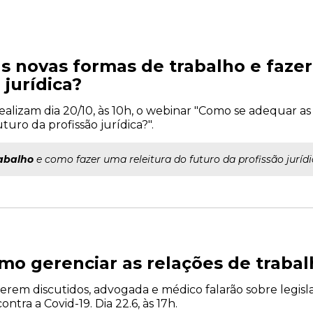
 novas formas de trabalho e fazer
 jurídica?
alizam dia 20/10, às 10h, o webinar "Como se adequar as
uro da profissão jurídica?".
abalho
e como fazer uma releitura do futuro da profissão jurídi
omo gerenciar as relações de trab
erem discutidos, advogada e médico falarão sobre legisla
ntra a Covid-19. Dia 22.6, às 17h.