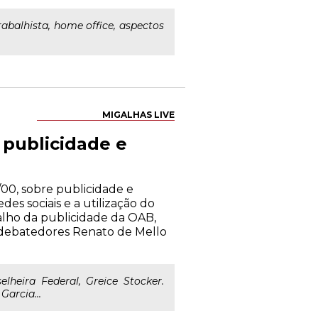
abalhista, home office, aspectos
MIGALHAS LIVE
publicidade e
00, sobre publicidade e
es sociais e a utilização do
alho da publicidade da OAB,
s debatedores Renato de Mello
heira Federal, Greice Stocker.
arcia...