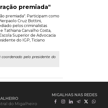
boração premiada"
ação premiada". Participam como
ierpaolo Cruz Bottini,
diado pelos criminalistas
 e Tathiana Carvalho Costa,
Escola Superior de Advocacia
sidente do IGP, Ticiano
é coordenado pelo presidente do
MIGALHAS NAS REDES
GALHEIRO
tral do Migalheiro