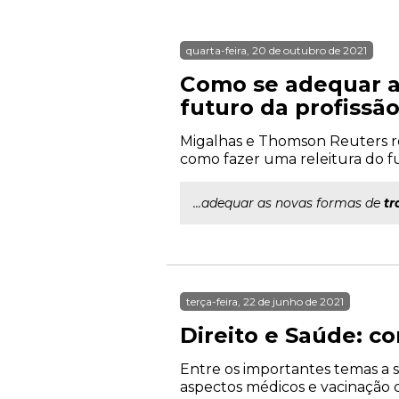
quarta-feira, 20 de outubro de 2021
Como se adequar as
futuro da profissão
Migalhas e Thomson Reuters re
como fazer uma releitura do fut
...adequar as novas formas de
tr
terça-feira, 22 de junho de 2021
Direito e Saúde: c
Entre os importantes temas a s
aspectos médicos e vacinação co