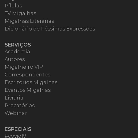
Pílulas
TV Migalhas
Migalhas Literárias
Dicionário de Péssimas Expressões
SERVIÇOS
Academia
Autores
Migalheiro VIP
Correspondentes
Escritórios Migalhas
Eventos Migalhas
Livraria
Precatórios
Webinar
ESPECIAIS
#covid19