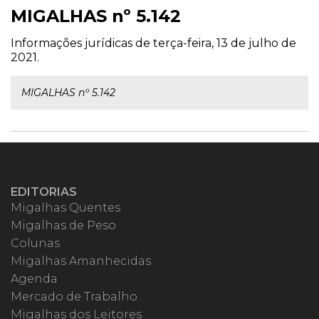
MIGALHAS nº 5.142
Informações jurídicas de terça-feira, 13 de julho de
2021.
MIGALHAS nº 5.142
EDITORIAS
Migalhas Quentes
Migalhas de Peso
Colunas
Migalhas Amanhecidas
Agenda
Mercado de Trabalho
Migalhas dos Leitores