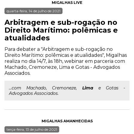
MIGALHAS LIVE
quarta-feira, 14 de julho de 2021
Arbitragem e sub-rogação no
Direito Marítimo: polêmicas e
atualidades
Para debater a "Arbitragem e sub-rogação no
Direito Marítimo: polêmicas e atualidades", Migalhas
realiza no dia 14/7, às 18h, webinar em parceria com
Machado, Cremoneze, Lima e Gotas - Advogados
Associados.
...com Machado, Cremoneze,
Lima
e Gotas -
Advogados Associados.
MIGALHAS AMANHECIDAS
terça-feira, 13 de julho de 2021