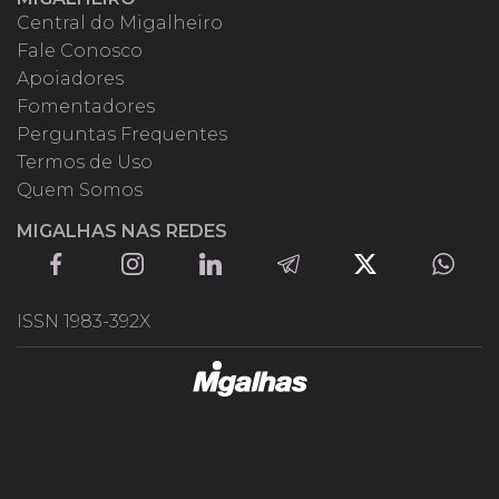
Central do Migalheiro
Fale Conosco
Apoiadores
Fomentadores
Perguntas Frequentes
Termos de Uso
Quem Somos
MIGALHAS NAS REDES
ISSN 1983-392X