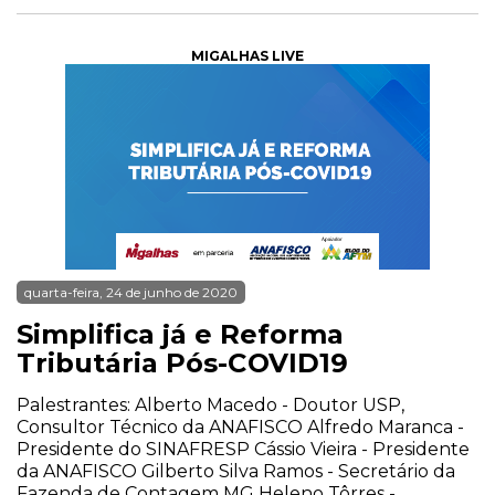
MIGALHAS LIVE
quarta-feira, 24 de junho de 2020
Simplifica já e Reforma
Tributária Pós-COVID19
Palestrantes: Alberto Macedo - Doutor USP,
Consultor Técnico da ANAFISCO Alfredo Maranca -
Presidente do SINAFRESP Cássio Vieira - Presidente
da ANAFISCO Gilberto Silva Ramos - Secretário da
Fazenda de Contagem MG Heleno Tôrres -