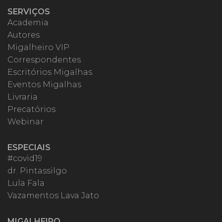
SERVIÇOS
Academia
Autores
Migalheiro VIP
Correspondentes
Escritórios Migalhas
Eventos Migalhas
Livraria
Precatórios
Webinar
ESPECIAIS
#covid19
dr. Pintassilgo
Lula Fala
Vazamentos Lava Jato
MIGALHEIRO