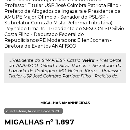
Professor Titular USP José Coimbra Patriota Filho -
Prefeito de Afogados da Ingazeira e Presidente da
AMUPE Major Olímpio - Senador do PSL-SP -
Subrelator Comissão Mista Reforma Tributária)
Reynaldo Lima Jr. - Presidente do SESCON-SP Silvio
Costa Filho - Deputado Federal do
Republiclanos/PE Moderadora: Ellen Jocham -
Diretora de Eventos ANAFISCO
...Presidente do SINAFRESP Cássio
Vieira
- Presidente
da ANAFISCO Gilberto Silva Ramos - Secretário da
Fazenda de Contagem MG Heleno Tôrres - Professor
Titular USP José Coimbra Patriota Filho - Prefeito de...
MIGALHAS AMANHECIDAS
quarta-feira, 14 de maio de 2008
MIGALHAS nº 1.897