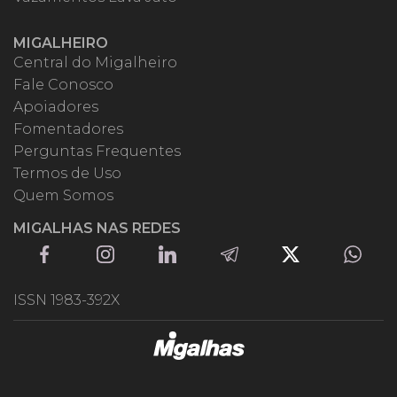
MIGALHEIRO
Central do Migalheiro
Fale Conosco
Apoiadores
Fomentadores
Perguntas Frequentes
Termos de Uso
Quem Somos
MIGALHAS NAS REDES
ISSN 1983-392X