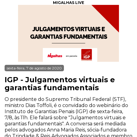
MIGALHAS LIVE
sexta-feira, 7 de agosto de 2020
IGP - Julgamentos virtuais e
garantias fundamentais
O presidente do Supremo Tribunal Federal (STF),
ministro Dias Toffoli, é o convidado do webinário do
Instituto de Garantias Penais (IGP) de sexta-feira,
7/8, às 11h. Ele falará sobre "Julgamentos virtuais e
garantias fundamentais". A conversa será mediada
pelos advogados Anna Maria Reis, sócia-fundadora
do Trindade & Reis Advogados Associados e membro