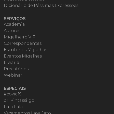
Dicionário de Péssimas Expressões
SERVIÇOS
Academia
Autores
Migalheiro VIP
Correspondentes
Escritórios Migalhas
Eventos Migalhas
Livraria
Precatórios
Webinar
ESPECIAIS
#covid19
dr. Pintassilgo
Lula Fala
Vazamentos Lava Jato