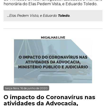
honorária do Elas Pedem Vista, e Eduardo Toledo.
...Elas Pedem Vista, e Eduardo
Toledo
.
MIGALHAS LIVE
terça-feira, 16 de junho de 2020
O impacto do Coronavírus nas
atividades da Advocacia,