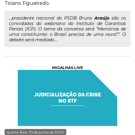
Ticiano Figueiredo.
...presidente nacional do PSDB Bruno
Araújo
são os
convidados do webinário do Instituto de Garantias
Penais (IGP). O tema da conversa será "Memórias de
uma constituinte: o Brasil precisa de uma nova?". O
debate será mediado...
MIGALHAS LIVE
quarta-feira, 10 de junho de 2020