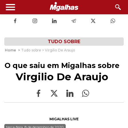
TUDO SOBRE
Home
>
Tudo sobre > Virgilio De Araujo
O que saiu em Migalhas sobre
Virgilio De Araujo
MIGALHAS LIVE
terça-feira, 8 de dezembro de 2020