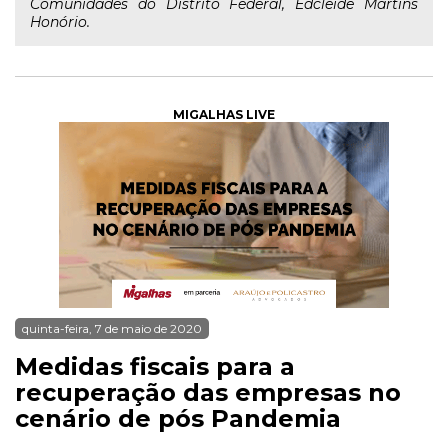
Comunidades do Distrito Federal, Edcleide Martins
Honório.
MIGALHAS LIVE
quinta-feira, 7 de maio de 2020
Medidas fiscais para a
recuperação das empresas no
cenário de pós Pandemia