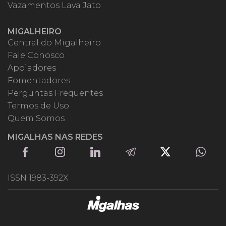
Vazamentos Lava Jato
MIGALHEIRO
Central do Migalheiro
Fale Conosco
Apoiadores
Fomentadores
Perguntas Frequentes
Termos de Uso
Quem Somos
MIGALHAS NAS REDES
ISSN 1983-392X