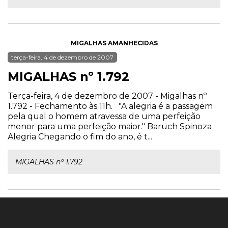
MIGALHAS AMANHECIDAS
terça-feira, 4 de dezembro de 2007
MIGALHAS nº 1.792
Terça-feira, 4 de dezembro de 2007 - Migalhas nº
1.792 - Fechamento às 11h. "A alegria é a passagem
pela qual o homem atravessa de uma perfeição
menor para uma perfeição maior." Baruch Spinoza
Alegria Chegando o fim do ano, é t...
MIGALHAS nº 1.792