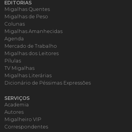
EDITORIAS
Migalhas Quentes
Migalhas de Peso
Colunas
Migalhas Amanhecidas
Agenda
Mercado de Trabalho
Migalhas dos Leitores
Pílulas
TV Migalhas
Migalhas Literárias
Dicionário de Péssimas Expressões
SERVIÇOS
Academia
Autores
Migalheiro VIP
Correspondentes