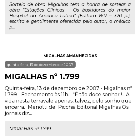
Sorteio de obra Migalhas tem a honra de sortear a
obra "Estações Clínicas – Os bastidores do maior
Hospital da América Latina" (Editora WR – 320 p.),
escrita e gentilmente oferecida pelo autor, o médico
p...
MIGALHAS AMANHECIDAS
quinta-feira, 13 de dezembro de 2007
MIGALHAS nº 1.799
Quinta-feira, 13 de dezembro de 2007 - Migalhas nº
1.799 - Fechamento às 11h. "É tão doce sonhar !... A
vida nesta terravale apenas, talvez, pelo sonho que
encerra." Menotti del Picchia Editorial Migalhas Os
jornais diz...
MIGALHAS nº 1.799