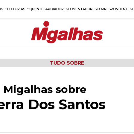
OS
EDITORIAS
QUENTES
APOIADORES
FOMENTADORES
CORRESPONDENTES
TUDO SOBRE
 Migalhas sobre
rra Dos Santos