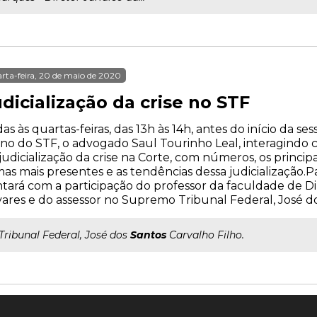
rta-feira, 20 de maio de 2020
dicialização da crise no STF
as às quartas-feiras, das 13h às 14h, antes do início da s
no do STF, o advogado Saul Tourinho Leal, interagindo 
judicialização da crise na Corte, com números, os principa
as mais presentes e as tendências dessa judicialização.P
tará com a participação do professor da faculdade de D
ares e do assessor no Supremo Tribunal Federal, José do
..Tribunal Federal, José dos
Santos
Carvalho Filho.