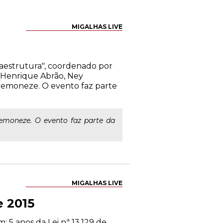
MIGALHAS LIVE
fraestrutura", coordenado por
s Henrique Abrão, Ney
remoneze. O evento faz parte
emoneze. O evento faz parte da
MIGALHAS LIVE
e 2015
 5 anos da Lei nª 13.129 de