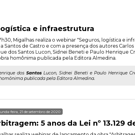
ogística e infraestrutura
17h30, Migalhas realiza o webinar "Seguros, logística e in
la Santos de Castro e com a presença dos autores Carlo
e dos Santos Lucon, Sidnei Beneti e Paulo Henrique C
bra homônima publicada pela Editora Almedina.
enrique dos
Santos
Lucon, Sidnei Beneti e Paulo Henrique Cr
homônima publicada pela Editora Almedina.
unda-feira, 21 de setembro de 2020
bitragem: 5 anos da Lei nº 13.129 d
alhas realiza webinar de lançamento da obra "Arbitragem: