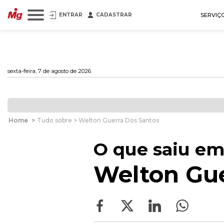
ENTRAR
CADASTRAR
SERVIÇ
sexta-feira, 7 de agosto de 2026
Home
>
Tudo sobre > Welton Guerra Dos Santos
O que saiu em
Welton Gue