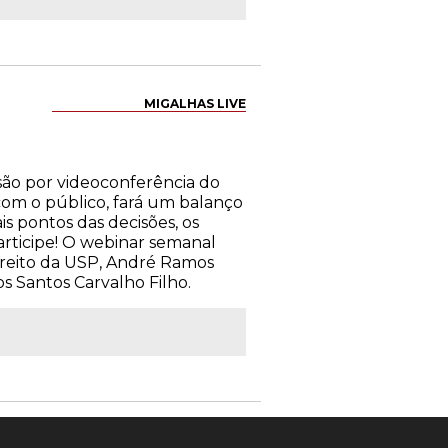
MIGALHAS LIVE
essão por videoconferência do
com o público, fará um balanço
is pontos das decisões, os
articipe! O webinar semanal
ireito da USP, André Ramos
s Santos Carvalho Filho.