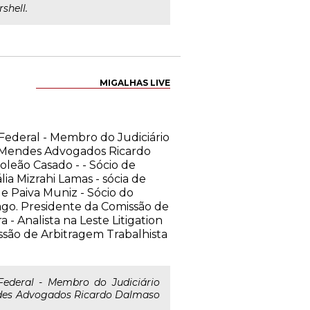
shell.
MIGALHAS LIVE
Federal - Membro do Judiciário
no Mendes Advogados Ricardo
oleão Casado - - Sócio de
ia Mizrahi Lamas - sócia de
e Paiva Muniz - Sócio do
cago. Presidente da Comissão de
- Analista na Leste Litigation
ssão de Arbitragem Trabalhista
deral - Membro do Judiciário
endes Advogados Ricardo Dalmaso