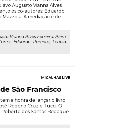
Olavo Augusto Vianna Alves
vento os co-autores: Eduardo
lo Mazzola. A mediação é de
sto Vianna Alves Ferreira. Além
ores: Eduardo Parente, Leticia
MIGALHAS LIVE
 de São Francisco
em a honra de lançar o livro
José Rogério Cruz e Tucci. O
osé Roberto dos Santos Bedaque