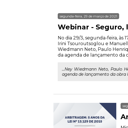
segunda-feira, 29 de março de 2021
Webinar - Seguro, l
No dia 29/3, segunda-feira, às 
Irini Tsouroutsoglou e Manuel
Wiedmann Neto, Paulo Henriqu
da agenda de lançamento da o
...Ney Wiedmann Neto, Paulo H
agenda de lançamento da obra 
seg
Ar
Mig