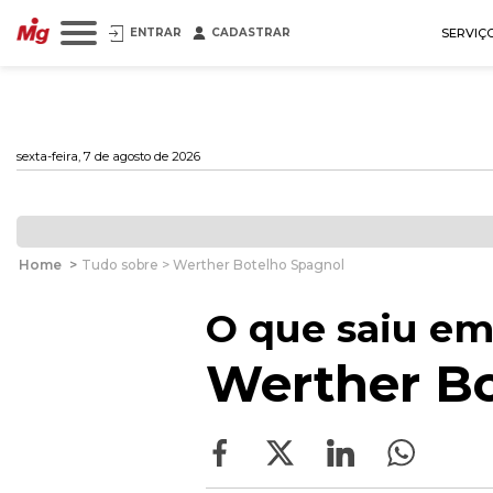
ENTRAR
CADASTRAR
SERVIÇ
sexta-feira, 7 de agosto de 2026
Home
>
Tudo sobre > Werther Botelho Spagnol
O que saiu em
Werther Bo