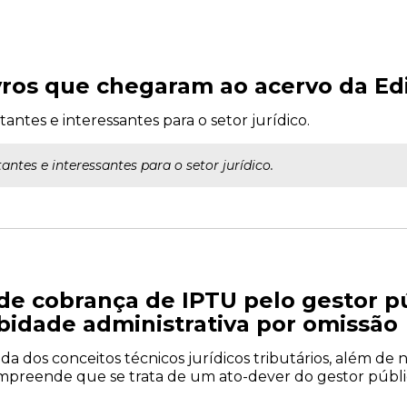
ivros que chegaram ao acervo da E
ntes e interessantes para o setor jurídico.
tes e interessantes para o setor jurídico.
de cobrança de IPTU pelo gestor p
bidade administrativa por omissão
ada dos conceitos técnicos jurídicos tributários, além de
preende que se trata de um ato-dever do gestor públic