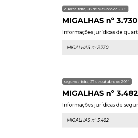
quarta-feira, 28 de outubro de 2015
MIGALHAS nº 3.730
Informações jurídicas de quart
MIGALHAS nº 3.730
segunda-feira, 27 de outubro de 2014
MIGALHAS nº 3.482
Informações jurídicas de segun
MIGALHAS nº 3.482