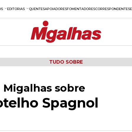
OS
EDITORIAS
QUENTES
APOIADORES
FOMENTADORES
CORRESPONDENTES
TUDO SOBRE
 Migalhas sobre
telho Spagnol