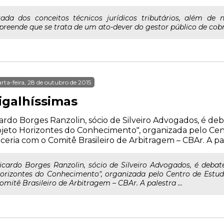
tada dos conceitos técnicos jurídicos tributários, além de
ende que se trata de um ato-dever do gestor público de cobrar 
rta-feira, 28 de outubro de 2015
igalhíssimas
ardo Borges Ranzolin, sócio de Silveiro Advogados, é deb
jeto Horizontes do Conhecimento", organizada pelo Cen
ceria com o Comitê Brasileiro de Arbitragem – CBAr. A pale
icardo Borges Ranzolin, sócio de Silveiro Advogados, é debat
orizontes do Conhecimento", organizada pelo Centro de Estu
omitê Brasileiro de Arbitragem – CBAr. A palestra ...