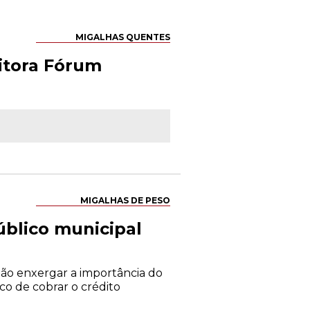
MIGALHAS QUENTES
ditora Fórum
MIGALHAS DE PESO
úblico municipal
 não enxergar a importância do
o de cobrar o crédito