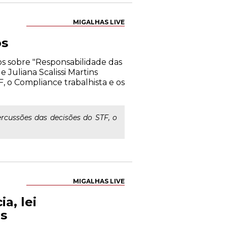
MIGALHAS LIVE
os
os sobre "Responsabilidade das
 Juliana Scalissi Martins
, o Compliance trabalhista e os
rcussões das decisões do STF, o
MIGALHAS LIVE
a, lei
as