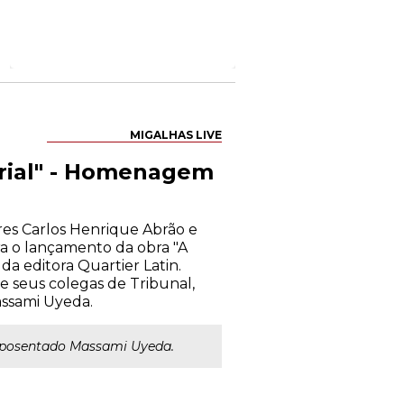
MIGALHAS LIVE
arial" - Homenagem
res Carlos Henrique Abrão e
a o lançamento da obra "A
a editora Quartier Latin.
e seus colegas de Tribunal,
assami Uyeda.
o aposentado Massami Uyeda.