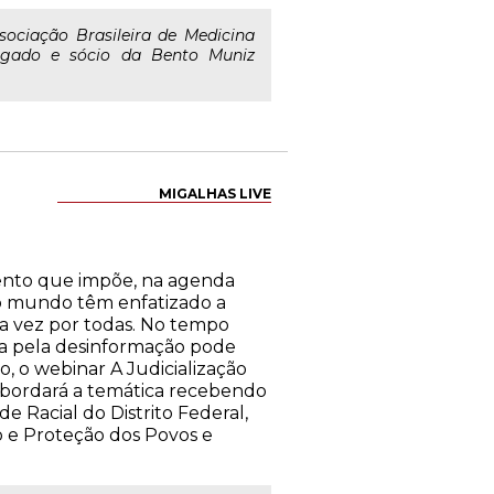
sociação Brasileira de Medicina
ogado e sócio da Bento Muniz
MIGALHAS LIVE
imento que impõe, na agenda
 o mundo têm enfatizado a
a vez por todas. No tempo
ada pela desinformação pode
, o webinar A Judicialização
h, abordará a temática recebendo
e Racial do Distrito Federal,
o e Proteção dos Povos e