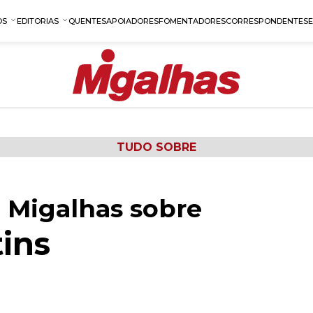
OS
EDITORIAS
QUENTES
APOIADORES
FOMENTADORES
CORRESPONDENTES
TUDO SOBRE
 Migalhas sobre
ins