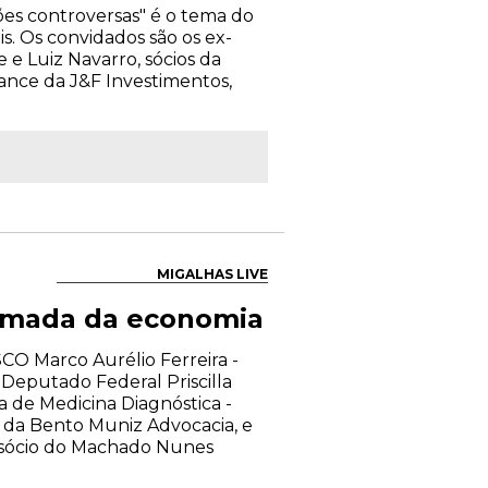
tões controversas" é o tema do
s. Os convidados são os ex-
 e Luiz Navarro, sócios da
iance da J&F Investimentos,
MIGALHAS LIVE
tomada da economia
CO Marco Aurélio Ferreira -
Deputado Federal Priscilla
ra de Medicina Diagnóstica -
da Bento Muniz Advocacia, e
 sócio do Machado Nunes