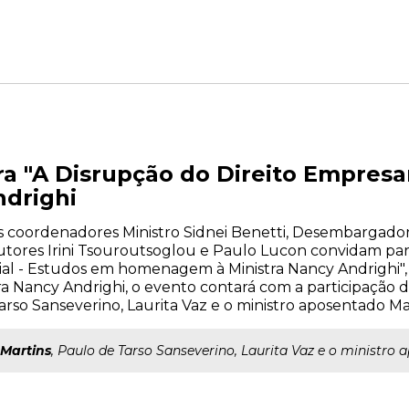
a "A Disrupção do Direito Empres
ndrighi
s coordenadores Ministro Sidnei Benetti, Desembargado
ores Irini Tsouroutsoglou e Paulo Lucon convidam par
al - Estudos em homenagem à Ministra Nancy Andrighi", d
 Nancy Andrighi, o evento contará com a participação d
rso Sanseverino, Laurita Vaz e o ministro aposentado M
Martins
, Paulo de Tarso Sanseverino, Laurita Vaz e o ministr