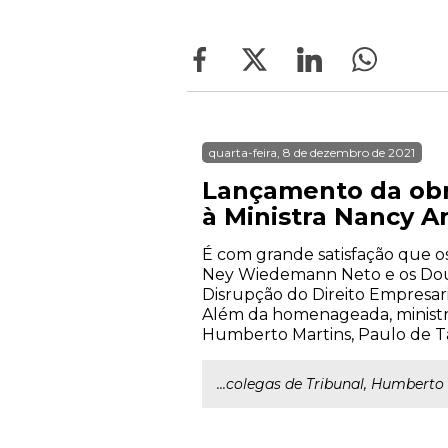
quarta-feira, 8 de dezembro de 2021
Lançamento da obr
à Ministra Nancy A
É com grande satisfação que o
Ney Wiedemann Neto e os Dout
Disrupção do Direito Empresari
Além da homenageada, ministra
Humberto Martins, Paulo de Ta
...colegas de Tribunal, Humberto