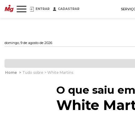
ENTRAR
CADASTRAR
SERVIÇ
domingo, 9 de agosto de 2026
Home
>
Tudo sobre > White Martins
O que saiu em
White Mart