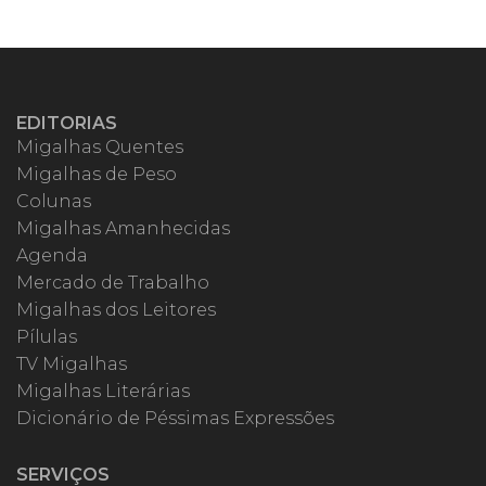
EDITORIAS
Migalhas Quentes
Migalhas de Peso
Colunas
Migalhas Amanhecidas
Agenda
Mercado de Trabalho
Migalhas dos Leitores
Pílulas
TV Migalhas
Migalhas Literárias
Dicionário de Péssimas Expressões
SERVIÇOS