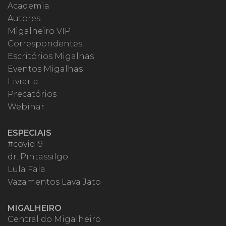
Academia
Autores
Migalheiro VIP
Correspondentes
Escritórios Migalhas
Eventos Migalhas
Livraria
Precatórios
Webinar
ESPECIAIS
#covid19
dr. Pintassilgo
Lula Fala
Vazamentos Lava Jato
MIGALHEIRO
Central do Migalheiro