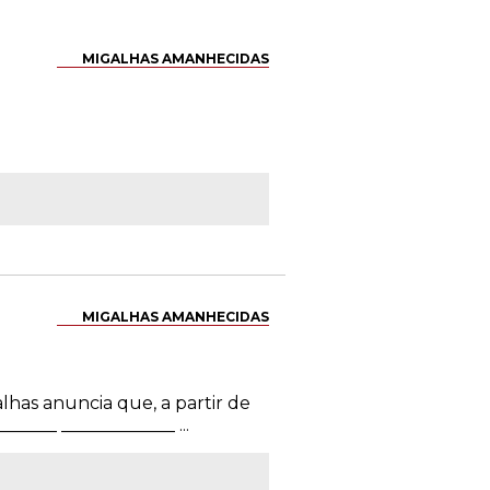
MIGALHAS AMANHECIDAS
MIGALHAS AMANHECIDAS
alhas anuncia que, a partir de
____ _____________ ...