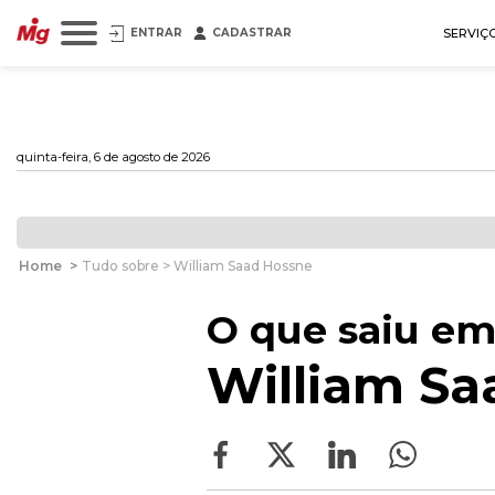
ENTRAR
CADASTRAR
SERVIÇ
quinta-feira, 6 de agosto de 2026
Home
>
Tudo sobre > William Saad Hossne
O que saiu em
William Sa