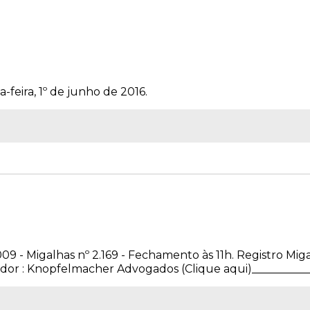
-feira, 1º de junho de 2016.
09 - Migalhas nº 2.169 - Fechamento às 11h. Registro Mig
or : Knopfelmacher Advogados (Clique aqui)_____________