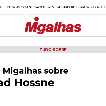
OS
EDITORIAS
QUENTES
APOIADORES
FOMENTADORES
CORRESPONDENTES
TUDO SOBRE
 Migalhas sobre
ad Hossne