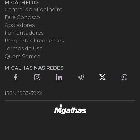
MIGALHEIRO
Central do Migalheiro
Fale Conosco
Apoiadores
Fomentadores
Perguntas Frequentes
Termos de Uso
Quem Somos
MIGALHAS NAS REDES
ISSN 1983-392X