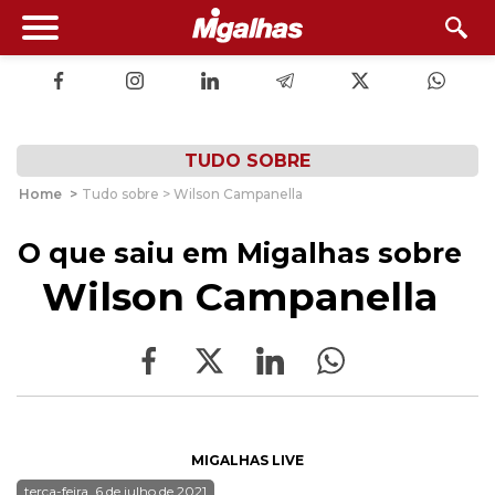
TUDO SOBRE
Home
>
Tudo sobre > Wilson Campanella
O que saiu em Migalhas sobre
Wilson Campanella
MIGALHAS LIVE
terça-feira, 6 de julho de 2021