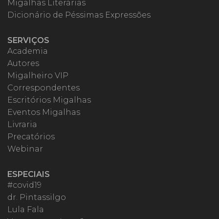
Migalhas Literárias
Dicionário de Péssimas Expressões
SERVIÇOS
Academia
Autores
Migalheiro VIP
Correspondentes
Escritórios Migalhas
Eventos Migalhas
Livraria
Precatórios
Webinar
ESPECIAIS
#covid19
dr. Pintassilgo
Lula Fala