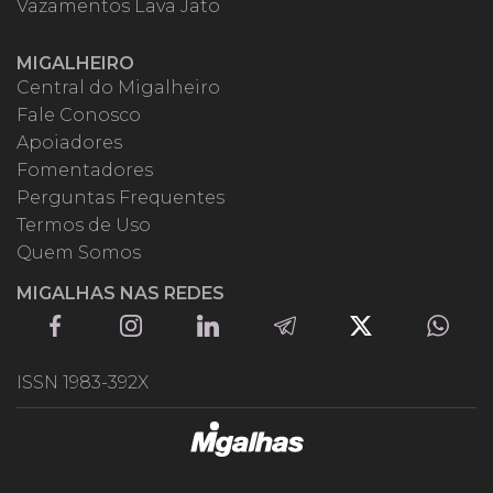
Vazamentos Lava Jato
MIGALHEIRO
Central do Migalheiro
Fale Conosco
Apoiadores
Fomentadores
Perguntas Frequentes
Termos de Uso
Quem Somos
MIGALHAS NAS REDES
ISSN 1983-392X