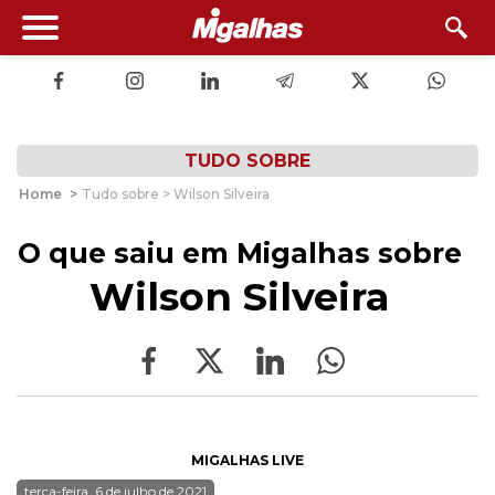
TUDO SOBRE
Home
>
Tudo sobre > Wilson Silveira
O que saiu em Migalhas sobre
Wilson Silveira
MIGALHAS LIVE
terça-feira, 6 de julho de 2021