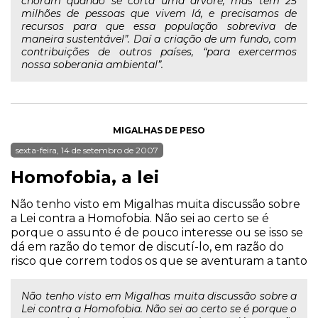
choram quando se corta uma árvore, mas tem 25
milhões de pessoas que vivem lá, e precisamos de
recursos para que essa população sobreviva de
maneira sustentável”. Daí a criação de um fundo, com
contribuições de outros países, “para exercermos
nossa soberania ambiental”.
MIGALHAS DE PESO
sexta-feira, 14 de setembro de 2007
Homofobia, a lei
Não tenho visto em Migalhas muita discussão sobre
a Lei contra a Homofobia. Não sei ao certo se é
porque o assunto é de pouco interesse ou se isso se
dá em razão do temor de discutí-lo, em razão do
risco que correm todos os que se aventuram a tanto
Não tenho visto em Migalhas muita discussão sobre a
Lei contra a Homofobia. Não sei ao certo se é porque o