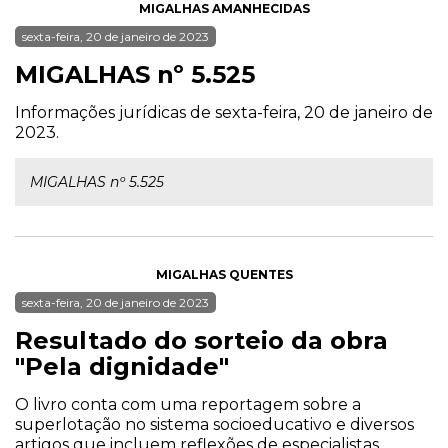
MIGALHAS AMANHECIDAS
sexta-feira, 20 de janeiro de 2023
MIGALHAS nº 5.525
Informações jurídicas de sexta-feira, 20 de janeiro de
2023.
MIGALHAS nº 5.525
MIGALHAS QUENTES
sexta-feira, 20 de janeiro de 2023
Resultado do sorteio da obra
"Pela dignidade"
O livro conta com uma reportagem sobre a
superlotação no sistema socioeducativo e diversos
artigos que incluem reflexões de especialistas.