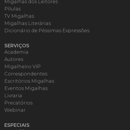
Migalhas dos Leitores
Pílulas
TV Migalhas
Migalhas Literárias
Dicionário de Péssimas Expressões
SERVIÇOS
Academia
Autores
Migalheiro VIP
Correspondentes
Escritórios Migalhas
Eventos Migalhas
Livraria
Precatórios
Webinar
ESPECIAIS