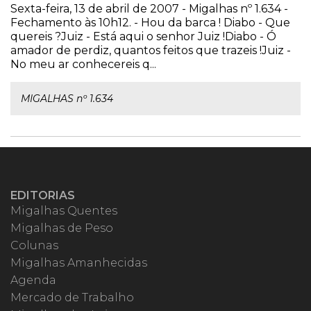
Sexta-feira, 13 de abril de 2007 - Migalhas nº 1.634 -
Fechamento às 10h12. - Hou da barca ! Diabo - Que
quereis ?Juiz - Está aqui o senhor Juiz !Diabo - Ó
amador de perdiz, quantos feitos que trazeis !Juiz -
No meu ar conhecereis q...
MIGALHAS nº 1.634
EDITORIAS
Migalhas Quentes
Migalhas de Peso
Colunas
Migalhas Amanhecidas
Agenda
Mercado de Trabalho