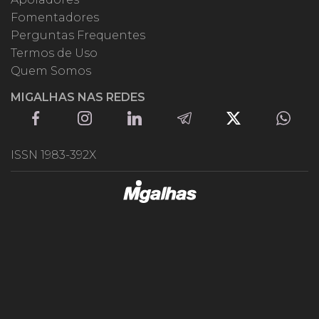
Fomentadores
Perguntas Frequentes
Termos de Uso
Quem Somos
MIGALHAS NAS REDES
ISSN 1983-392X