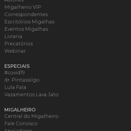
Migalheiro VIP
Correspondentes
Escritórios Migalhas
Eventos Migalhas
Livraria
Precatórios
Webinar
ESPECIAIS
#covid19
dr. Pintassilgo
Lula Fala
Vazamentos Lava Jato
MIGALHEIRO
Central do Migalheiro
Fale Conosco
Apoiadores