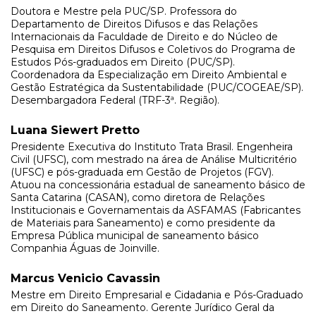
Doutora e Mestre pela PUC/SP. Professora do
Departamento de Direitos Difusos e das Relações
Internacionais da Faculdade de Direito e do Núcleo de
Pesquisa em Direitos Difusos e Coletivos do Programa de
Estudos Pós-graduados em Direito (PUC/SP).
Coordenadora da Especialização em Direito Ambiental e
Gestão Estratégica da Sustentabilidade (PUC/COGEAE/SP).
Desembargadora Federal (TRF-3ª. Região).
Luana Siewert Pretto
Presidente Executiva do Instituto Trata Brasil. Engenheira
Civil (UFSC), com mestrado na área de Análise Multicritério
(UFSC) e pós-graduada em Gestão de Projetos (FGV).
Atuou na concessionária estadual de saneamento básico de
Santa Catarina (CASAN), como diretora de Relações
Institucionais e Governamentais da ASFAMAS (Fabricantes
de Materiais para Saneamento) e como presidente da
Empresa Pública municipal de saneamento básico
Companhia Águas de Joinville.
Marcus Venicio Cavassin
Mestre em Direito Empresarial e Cidadania e Pós-Graduado
em Direito do Saneamento. Gerente Jurídico Geral da