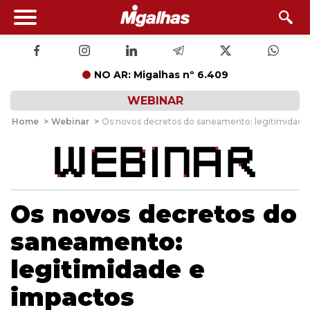
NO AR: Migalhas nº 6.409
WEBINAR
Home
>
Webinar
>
Os novos decretos do saneamento: legitimidade
Os novos decretos do
saneamento:
legitimidade e
impactos