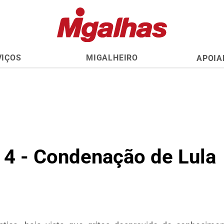
VIÇOS
MIGALHEIRO
APOIA
 4 - Condenação de Lula