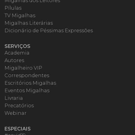
Migalhas dos Leitores
Pílulas
TV Migalhas
Migalhas Literárias
Dicionário de Péssimas Expressões
SERVIÇOS
Academia
Autores
Migalheiro VIP
Correspondentes
Escritórios Migalhas
Eventos Migalhas
Livraria
Precatórios
Webinar
ESPECIAIS