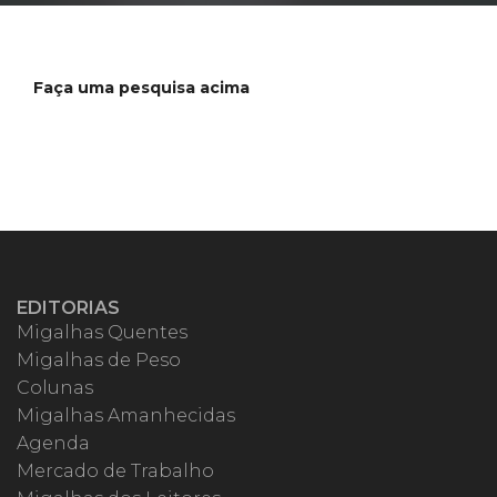
Faça uma pesquisa acima
EDITORIAS
Migalhas Quentes
Migalhas de Peso
Colunas
Migalhas Amanhecidas
Agenda
Mercado de Trabalho