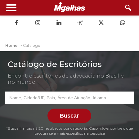
Home
>
Catálogo
Catálogo de Escritórios
Encontre escritórios de advocacia no Brasil e
no mundo
Buscar
*Busca limitada à 20 resultados por categoria. Caso não encontre o que
procura seja mais específico na pesquisa