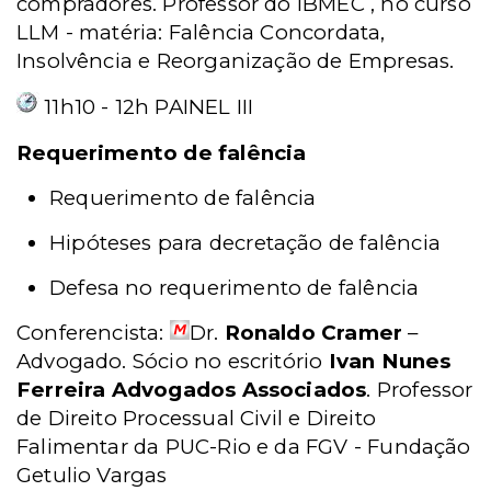
compradores. Professor do IBMEC , no curso
LLM - matéria: Falência Concordata,
Insolvência e Reorganização de Empresas.
11h10 - 12h PAINEL III
Requerimento de falência
Requerimento de falência
Hipóteses para decretação de falência
Defesa no requerimento de falência
Conferencista:
Dr.
Ronaldo Cramer
–
Advogado. Sócio no escritório
Ivan Nunes
Ferreira Advogados Associados
. Professor
de Direito Processual Civil e Direito
Falimentar da PUC-Rio e da FGV - Fundação
Getulio Vargas