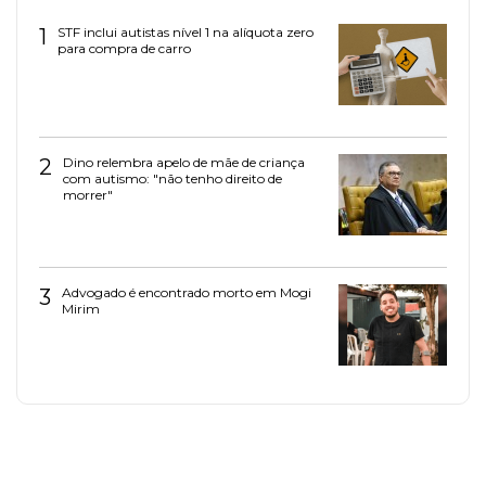
1
STF inclui autistas nível 1 na alíquota zero
para compra de carro
2
Dino relembra apelo de mãe de criança
com autismo: "não tenho direito de
morrer"
3
Advogado é encontrado morto em Mogi
Mirim