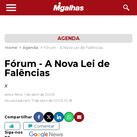
AGENDA
Home
>
Agenda
>
Fórum - A Nova Lei de Falências
Fórum - A Nova Lei de
Falências
x
sexta-feira, 1 de abril de 2005
Atualizado em 11 de abril de 2005 10:18
Compartilhar
Comentar
Siga-nos
no