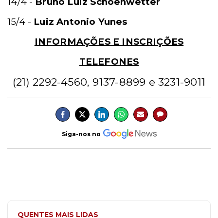
14/4 -
Bruno Luiz Schoenwetter
15/4 -
Luiz Antonio Yunes
INFORMAÇÕES E INSCRIÇÕES
TELEFONES
(21) 2292-4560, 9137-8899 e 3231-9011
Siga-nos no
QUENTES MAIS LIDAS