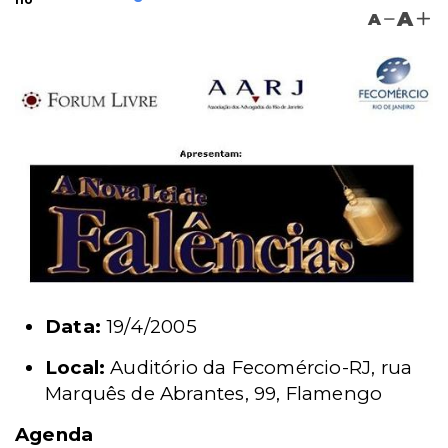
A
A
Data:
19/4/2005
Local:
Auditório da Fecomércio-RJ, r
ua
Marquês de Abrantes, 99,
Flamengo
Agenda