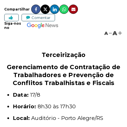
Compartilhar
Comentar
Siga-nos
no
A
A
Terceirização
Gerenciamento de Contratação de
Trabalhadores e Prevenção de
Conflitos Trabalhistas e Fiscais
Data:
17/8
Horário:
8h30 às 17h30
Local:
Auditório - Porto Alegre/RS