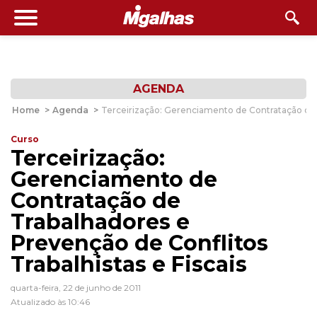
AGENDA
Home
>
Agenda
>
Terceirização: Gerenciamento de Contratação de T
Curso
Terceirização:
Gerenciamento de
Contratação de
Trabalhadores e
Prevenção de Conflitos
Trabalhistas e Fiscais
quarta-feira, 22 de junho de 2011
Atualizado às 10:46