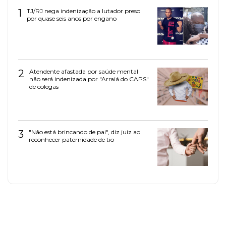
1
TJ/RJ nega indenização a lutador preso
por quase seis anos por engano
2
Atendente afastada por saúde mental
não será indenizada por "Arraiá do CAPS"
de colegas
3
"Não está brincando de pai", diz juiz ao
reconhecer paternidade de tio