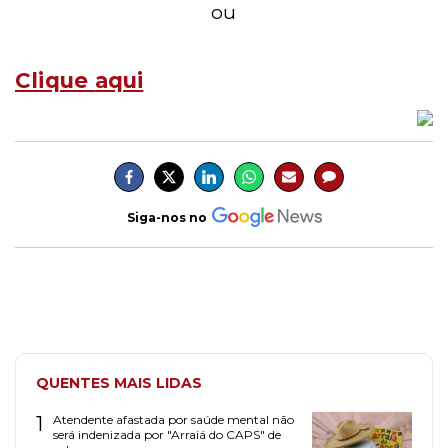
ou
Clique
aqui
Siga-nos no
QUENTES MAIS LIDAS
1
Atendente afastada por saúde mental não
será indenizada por "Arraiá do CAPS" de