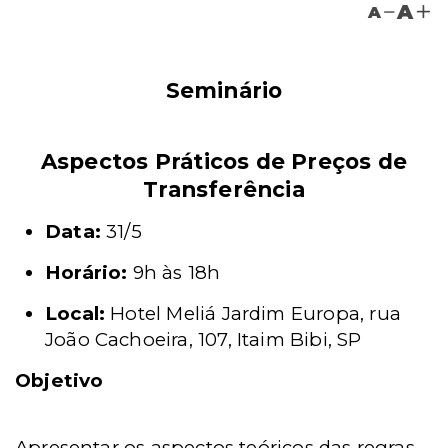
A
A
Seminário
Aspectos Práticos de Preços de
Transferência
Data:
31/5
Horário:
9h às 18h
Local:
Hotel Meliá Jardim Europa, rua
João Cachoeira, 107, Itaim Bibi, SP
Objetivo
Apresentar os aspectos teóricos das regras