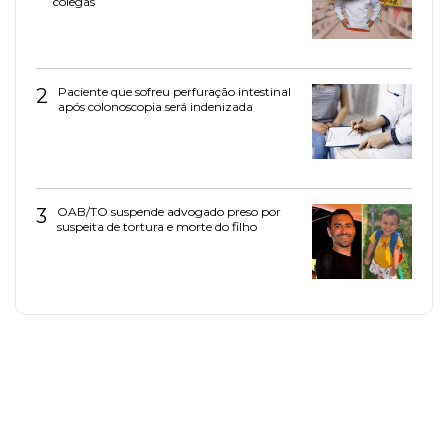
colegas
2
Paciente que sofreu perfuração intestinal
após colonoscopia será indenizada
3
OAB/TO suspende advogado preso por
suspeita de tortura e morte do filho