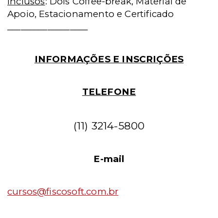
Inclusos
:
Dois Coffee-break, Material de
Apoio, Estacionamento e Certificado
__________________
INFORMAÇÕES E INSCRIÇÕES
TELEFONE
(11) 3214-5800
E-mail
cursos@fiscosoft.com.br