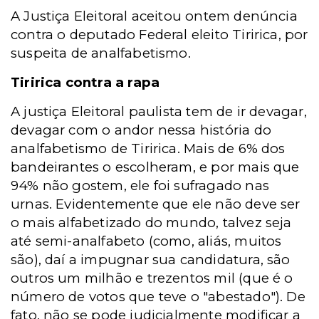
A Justiça Eleitoral aceitou ontem denúncia
contra o deputado Federal eleito Tiririca, por
suspeita de analfabetismo.
Tiririca contra a rapa
A justiça Eleitoral paulista tem de ir devagar,
devagar com o andor nessa história do
analfabetismo de Tiririca. Mais de 6% dos
bandeirantes o escolheram, e por mais que
94% não gostem, ele foi sufragado nas
urnas. Evidentemente que ele não deve ser
o mais alfabetizado do mundo, talvez seja
até semi-analfabeto (como, aliás, muitos
são), daí a impugnar sua candidatura, são
outros um milhão e trezentos mil (que é o
número de votos que teve o "abestado"). De
fato, não se pode judicialmente modificar a