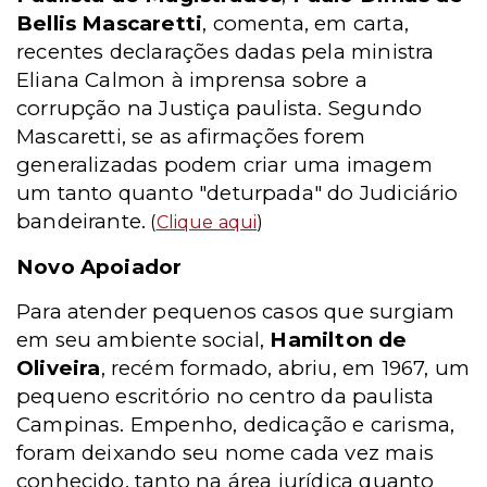
Bellis Mascaretti
, comenta, em carta,
recentes declarações dadas pela ministra
Eliana Calmon à imprensa sobre a
corrupção na Justiça paulista. Segundo
Mascaretti, se as afirmações forem
generalizadas podem criar uma imagem
um tanto quanto "deturpada" do Judiciário
bandeirante.
(
Clique aqui
)
Novo Apoiador
Para atender pequenos casos que surgiam
em seu ambiente social,
Hamilton de
Oliveira
, recém formado, abriu, em 1967, um
pequeno escritório no centro da paulista
Campinas. Empenho, dedicação e carisma,
foram deixando seu nome cada vez mais
conhecido, tanto na área jurídica quanto