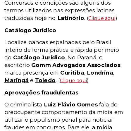
Concursos e condições são alguns dos
termos utilizados nas expressões latinas
traduzidas hoje no
Latinório
.
(
Clique aqui
)
Catálogo Jurídico
Localize bancas espalhadas pelo Brasil
inteiro de forma prática e rápida por meio
do
Catálogo Jurídico
. No Paraná, o
escritório
Gomm Advogados Associados
marca presença em
Curitiba
,
Londrina
,
Maringá
e
Toledo
.
(
Clique aqui
)
Aprovações fraudulentas
O criminalista
Luiz Flávio Gomes
fala do
preocupante comportamento da mídia em
utilizar o populismo penal para noticiar
fraudes em concursos. Para ele, a mídia