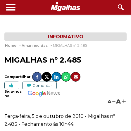
INFORMATIVO
Home
>
Amanhecidas
>
MIGALHAS nº 2.485
MIGALHAS nº 2.485
Compartilhar
Comentar
Siga-nos
no
A
A
Terça-feira, 5 de outubro de 2010 - Migalhas nº
2.485 - Fechamento às 10h44.