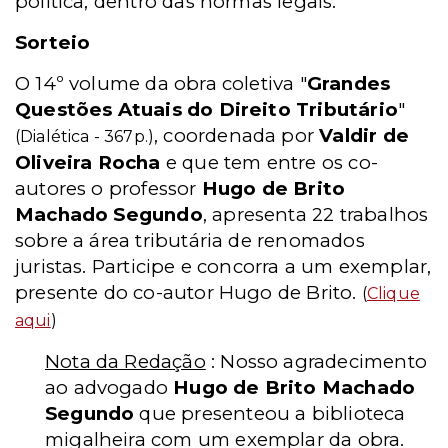
política, dentro das normas legais.
Sorteio
O 14º volume da obra coletiva "
Grandes
Questões Atuais do Direito Tributário
"
, coordenada por
Valdir de
(Dialética - 367p.)
Oliveira Rocha
e que tem entre os co-
autores o professor
Hugo de Brito
Machado Segundo
, apresenta 22 trabalhos
sobre a área tributária de renomados
juristas. Participe e concorra a um exemplar,
presente do co-autor Hugo de Brito.
(
Clique
aqui
)
Nota da Redação
: Nosso agradecimento
ao advogado
Hugo de Brito Machado
Segundo
que presenteou a biblioteca
migalheira com um exemplar da obra.