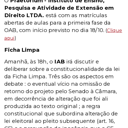
O
Praetorium - Instituto de Ensino,
Pesquisa e Atividade de Extensão em
Direito LTDA.
está com as matrículas
abertas de aulas para a primeira fase da
OAB, com início previsto no dia 18/10.
(
Clique
aqui
)
Ficha Limpa
Amanhã, às 18h, o
IAB
irá discutir e
deliberar sobre a constitucionalidade da lei
da Ficha Limpa. Três são os aspectos em
debate : o eventual vício na omissão de
retorno do projeto pelo Senado à Câmara,
em decorrência de alteração que foi ali
produzida ao texto original ; a regra
constitucional que subordina alteração de
lei eleitoral ao pleito subsequente (art. 16,