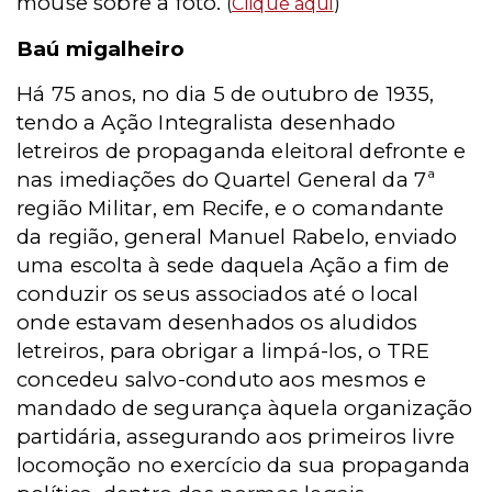
mouse sobre a foto.
(
Clique aqui
)
Baú migalheiro
Há 75 anos, no dia 5 de outubro de 1935,
tendo a Ação Integralista desenhado
letreiros de propaganda eleitoral defronte e
nas imediações do Quartel General da 7ª
região Militar, em Recife, e o comandante
da região, general Manuel Rabelo, enviado
uma escolta à sede daquela Ação a fim de
conduzir os seus associados até o local
onde estavam desenhados os aludidos
letreiros, para obrigar a limpá-los, o TRE
concedeu salvo-conduto aos mesmos e
mandado de segurança àquela organização
partidária, assegurando aos primeiros livre
locomoção no exercício da sua propaganda