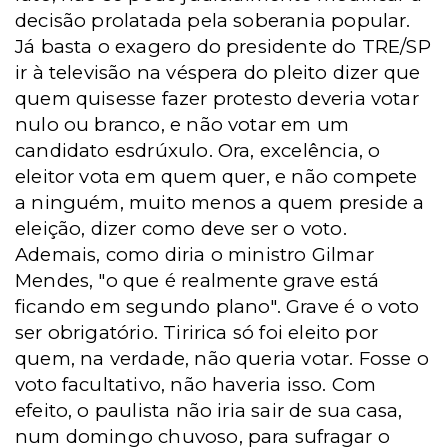
decisão prolatada pela soberania popular.
Já basta o exagero do presidente do TRE/SP
ir à televisão na véspera do pleito dizer que
quem quisesse fazer protesto deveria votar
nulo ou branco, e não votar em um
candidato esdrúxulo. Ora, excelência, o
eleitor vota em quem quer, e não compete
a ninguém, muito menos a quem preside a
eleição, dizer como deve ser o voto.
Ademais, como diria o ministro Gilmar
Mendes, "o que é realmente grave está
ficando em segundo plano". Grave é o voto
ser obrigatório. Tiririca só foi eleito por
quem, na verdade, não queria votar. Fosse o
voto facultativo, não haveria isso. Com
efeito, o paulista não iria sair de sua casa,
num domingo chuvoso, para sufragar o