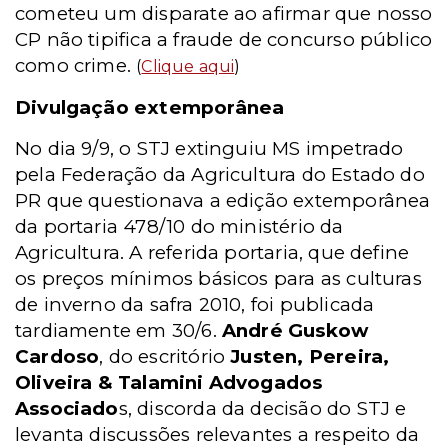
cometeu um disparate ao afirmar que nosso
CP não tipifica a fraude de concurso público
como crime.
(
Clique aqui
)
Divulgação extemporânea
No dia 9/9, o STJ extinguiu MS impetrado
pela Federação da Agricultura do Estado do
PR que questionava a edição extemporânea
da portaria 478/10 do ministério da
Agricultura. A referida portaria, que define
os preços mínimos básicos para as culturas
de inverno da safra 2010, foi publicada
tardiamente em 30/6.
André Guskow
Cardoso
, do escritório
Justen, Pereira,
Oliveira & Talamini Advogados
Associado
s, discorda da decisão do STJ e
levanta discussões relevantes a respeito da