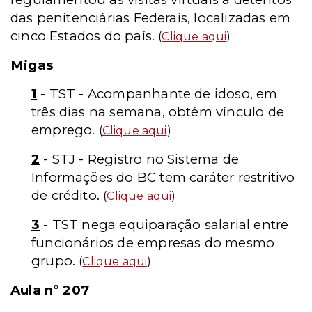
das penitenciárias Federais, localizadas em
cinco Estados do país.
(
Clique aqui
)
Migas
1
- TST - Acompanhante de idoso, em
três dias na semana, obtém vínculo de
emprego.
(
Clique aqui
)
2
- STJ - Registro no Sistema de
Informações do BC tem caráter restritivo
de crédito.
(
Clique aqui
)
3
- TST nega equiparação salarial entre
funcionários de empresas do mesmo
grupo.
(
Clique aqui
)
Aula nº 207