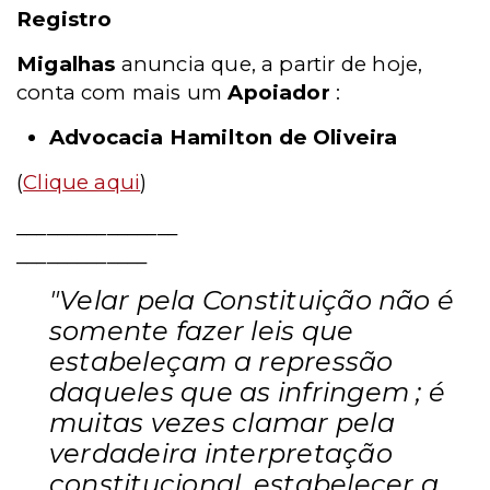
Registro
Migalhas
anuncia que, a partir de hoje,
conta com mais um
Apoiador
:
Advocacia Hamilton de Oliveira
(
Clique aqui
)
________________
_____________
"Velar pela Constituição não é
somente fazer leis que
estabeleçam a repressão
daqueles que as infringem ; é
muitas vezes clamar pela
verdadeira interpretação
constitucional, estabelecer a