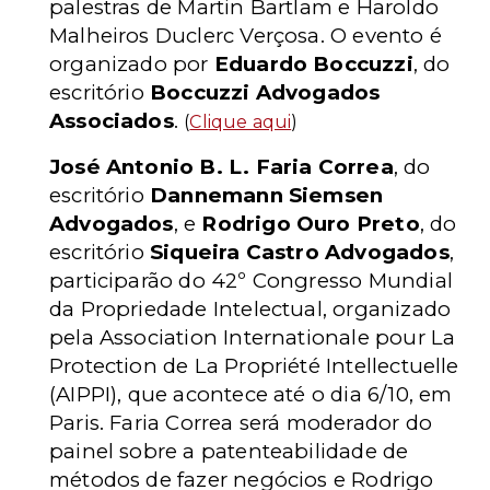
palestras de Martin Bartlam e Haroldo
Malheiros Duclerc Verçosa. O evento é
organizado por
Eduardo Boccuzzi
, do
escritório
Boccuzzi Advogados
Associados
.
(
Clique aqui
)
José Antonio B. L. Faria Correa
, do
escritório
Dannemann Siemsen
Advogados
, e
Rodrigo Ouro Preto
, do
escritório
Siqueira Castro Advogados
,
participarão do 42º Congresso Mundial
da Propriedade Intelectual, organizado
pela Association Internationale pour La
Protection de La Propriété Intellectuelle
(AIPPI), que acontece até o dia 6/10, em
Paris. Faria Correa será moderador do
painel sobre a patenteabilidade de
métodos de fazer negócios e Rodrigo