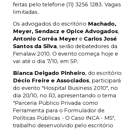
feitas pelo telefone (11) 3256 1283. Vagas
limitadas.
Os advogados do escritório
Machado,
Meyer, Sendacz e Opice Advogados
,
Antonio Corrêa Meyer
e
Carlos José
Santos da Silva
, serão debatedores da
Fenalaw 2010. O evento começa hoje e
vai até o dia 7/10, em SP.
Bianca Delgado Pinheiro
, do escritório
Décio Freire e Associados
, participará
do evento "Hospital Business 2010", no
dia 20/10, no RJ, apresentando o tema
"Parceria Público Privada como
Ferramenta para o Formulador de
Políticas Públicas - O Caso INCA - MS",
trabalho desenvolvido pelo escritório