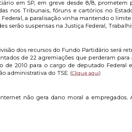
diciário em SP, em greve desde 8/8, prometem
das nos Tribunais, fóruns e cartórios no Esta
o Federal, a paralisação vinha mantendo o limit
des serão suspensas na Justiça Federal, Trabalhist
visão dos recursos do Fundo Partidário será ret
ontados de 22 agremiações que perderam para 
o de 2010 para o cargo de deputado Federal e
ão administrativa do TSE
. (
Clique aqui
)
 internet não gera dano moral a empregados. 