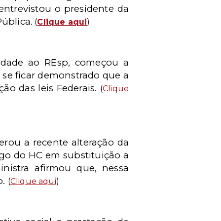
entrevistou o presidente da
ública.
(
Clique aqui
)
ilidade ao REsp, começou a
e se ficar demonstrado que a
ão das leis Federais.
(
Clique
erou a recente alteração da
ego do HC em substituição a
inistra afirmou que, nessa
o.
(
Clique aqui
)