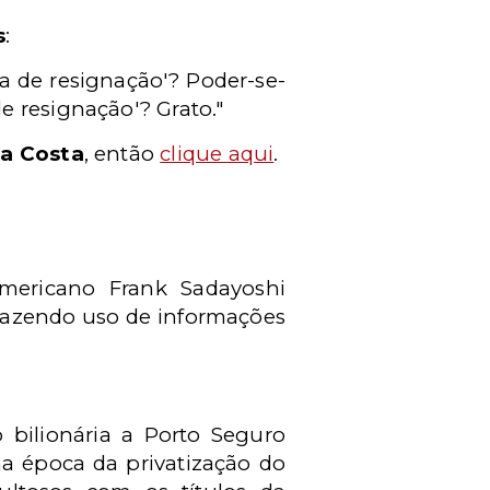
s
:
va de resignação'? Poder-se-
e resignação'? Grato."
a Costa
, então
clique aqui
.
mericano Frank Sadayoshi
fazendo uso de informações
 bilionária a Porto Seguro
a época da privatização do