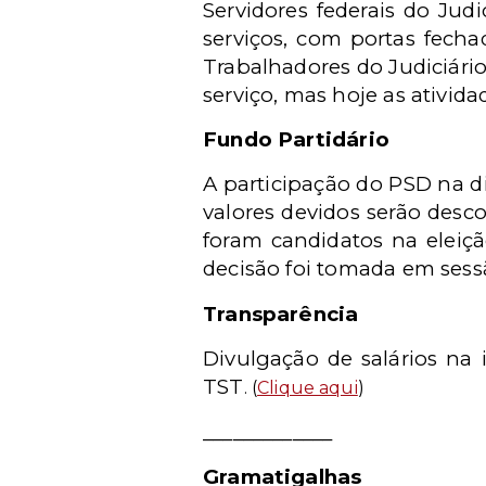
Servidores federais do Ju
serviços, com portas fecha
Trabalhadores do Judiciári
serviço, mas hoje as ativida
Fundo Partidário
A participação do PSD na di
valores devidos serão desc
foram candidatos na eleiçã
decisão foi tomada em sess
Transparência
Divulgação de salários na
TST
. (
Clique aqui
)
_____________
Gramatigalhas