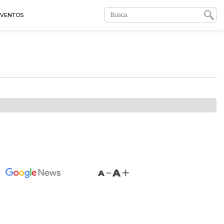
EVENTOS
A
A