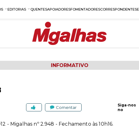
OS
EDITORIAS
QUENTES
APOIADORES
FOMENTADORES
CORRESPONDENTES
INFORMATIVO
8
Siga-nos
Comentar
no
12 - Migalhas nº 2.948 - Fechamento às 10h16.