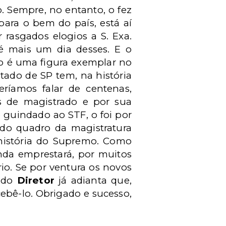
. Sempre, no entanto, o fez
para o bem do país, está aí
 rasgados elogios a S. Exa.
 é mais um dia desses. E o
so é uma figura exemplar no
stado de SP tem, na história
eríamos falar de centenas,
s de magistrado e por sua
 guindado ao STF, o foi por
 do quadro da magistratura
 história do Supremo. Como
nda emprestará, por muitos
rio. Se por ventura os novos
mado
Diretor
já adianta que,
ebê-lo. Obrigado e sucesso,