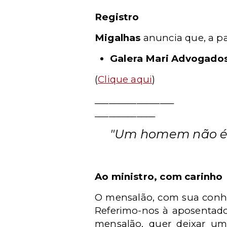
Registro
Migalhas
anuncia que, a pa
Galera Mari Advogado
(
Clique aqui
)
_________________
_____________
"Um homem não é 
Ao ministro, com carinho
O mensalão, com sua conhec
Referimo-nos à aposentador
mensalão, quer deixar uma