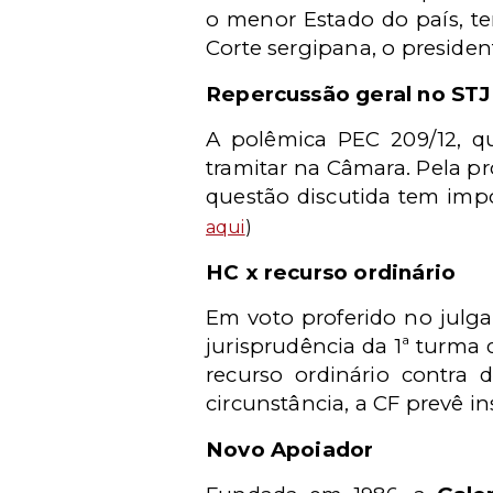
o menor Estado do país, te
Corte sergipana, o presiden
Repercussão geral no STJ
A polêmica PEC 209/12, qu
tramitar na Câmara. Pela pr
questão discutida tem impo
aqui
)
HC
x recurso ordinário
Em voto proferido no julga
jurisprudência da 1ª turma
recurso ordinário contra 
circunstância, a CF prevê in
Novo Apoiador