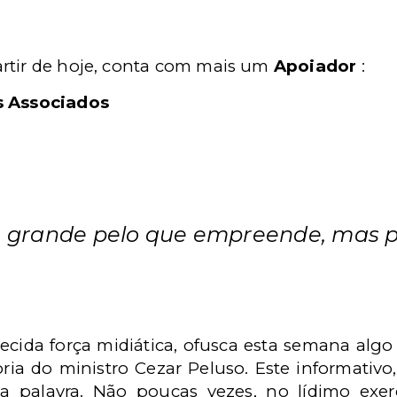
rtir de hoje, conta com mais um
Apoiador
:
s Associados
grande pelo que empreende, mas pe
ida força midiática, ofusca esta semana algo
ia do ministro Cezar Peluso. Este informativo
 palavra. Não poucas vezes, no lídimo exercí