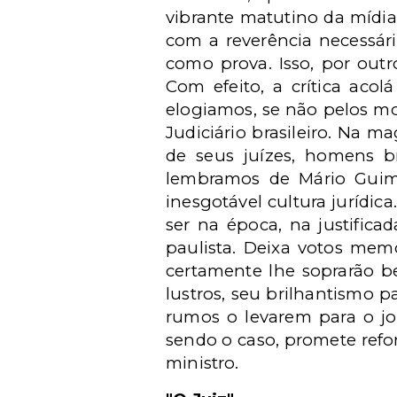
vibrante matutino da mídia
com a reverência necessári
como prova. Isso, por outr
Com efeito, a crítica aco
elogiamos, se não pelos mo
Judiciário brasileiro. Na m
de seus juízes, homens br
lembramos de Mário Guima
inesgotável cultura jurídi
ser na época, na justific
paulista. Deixa votos mem
certamente lhe soprarão b
lustros, seu brilhantismo p
rumos o levarem para o jo
sendo o caso, promete refo
ministro.