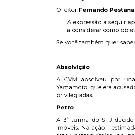
O leitor
Fernando Pestana
"A expressão a seguir ap
ia considerar como objet
Se você também quer saber 
_____________
Absolvição
A CVM absolveu por unan
Yamamoto, que era acusado
privilegiadas.
Petro
A 3ª turma do STJ decide 
Imóveis. Na ação - estima