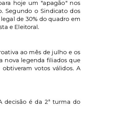
 para hoje um "apagão" nos
do. Segundo o Sindicato dos
e legal de 30% do quadro em
a e Eleitoral.
roativa ao mês de julho e os
a nova legenda filiados que
 obtiveram votos válidos. A
A decisão é da 2ª turma do