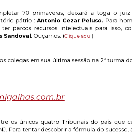
pletar 70 primaveras, deixará a toga o juiz
tório pátrio :
Antonio Cezar Peluso.
Para home
ter parcos recursos intelectuais para isso, 
s Sandoval
. Ouçamos.
(
Clique aqui
)
s colegas em sua última sessão na 2ª turma d
igalhas.com.br
ntre os únicos quatro Tribunais do país que 
J. Para tentar descobrir a fórmula do sucesso, 