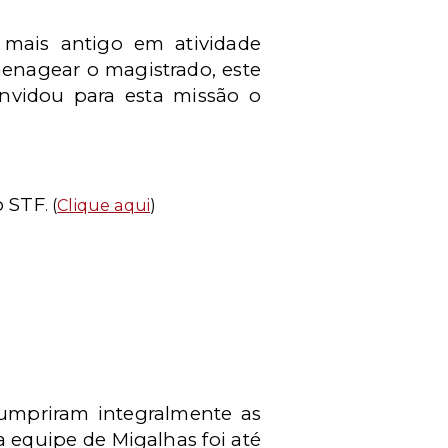
 mais antigo em atividade
nagear o magistrado, este
convidou para esta missão o
o STF
. (
Clique aqui
)
cumpriram integralmente as
a equipe de Migalhas foi até