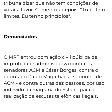
tribuna dizer que não tem condições de
votar a favor. Comentou depois: "Tudo tem
limites. Eu tenho princípios".
Denunciados
O MPF entrou com ação civil pública de
improbidade administrativa contra os
senadores ACM e César Borges, contra o
deputado Paulo Magalhães - sobrinho de
ACM - e contra outras dez pessoas, por uso
indevido da máquina do Estado para a
realização de escutas telefônicas ilegais.