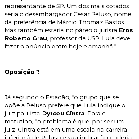
representante de SP. Um dos mais cotados
seria o desembargador Cesar Peluso, nome
da preferência de Márcio Thomaz Bastos.
Mas também estaria no páreo o jurista
Eros
Roberto Grau
, professor da USP. Lula deve
fazer o anúncio entre hoje e amanhã."
Oposição ?
Já segundo o Estadão, "o grupo que se
opõe a Peluso prefere que Lula indique o
juiz paulista
Dyrceu Cintra
. Para o
matutino, "o problema é que, por ser um
juiz, Cintra está em uma escala na carreira
inferior à de Peluso e sua indicação poderia