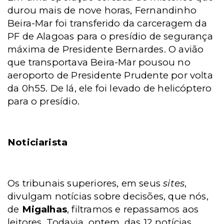
durou mais de nove horas, Fernandinho
Beira-Mar foi transferido da carceragem da
PF de Alagoas para o presídio de segurança
máxima de Presidente Bernardes. O avião
que transportava Beira-Mar pousou no
aeroporto de Presidente Prudente por volta
da 0h55. De lá, ele foi levado de helicóptero
para o presídio.
Noticiarista
Os tribunais superiores, em seus
sites
,
divulgam notícias sobre decisões, que nós,
de
Migalhas
, filtramos e repassamos aos
leitores. Todavia, ontem, das 12 notícias