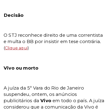
Decisão
O STJ reconhece direito de uma correntista
e multa o BB por insistir em tese contrária.
(
Clique aqui
)
Vivo ou morto
A juíza da 5ª Vara do Rio de Janeiro
suspendeu, ontem, os anúncios
publicitários da
Vivo
em todo o país. A juíza
considerou que a comunicação da Vivo é