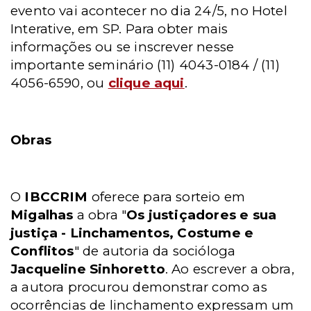
evento vai acontecer no dia 24/5, no Hotel
Interative, em SP. Para obter mais
informações ou se inscrever nesse
importante seminário (11) 4043-0184 / (11)
4056-6590, ou
clique aqui
.
Obras
O
IBCCRIM
oferece para sorteio em
Migalhas
a obra "
Os justiçadores e sua
justiça - Linchamentos, Costume e
Conflitos
" de autoria da socióloga
Jacqueline Sinhoretto
. Ao escrever a obra,
a autora procurou demonstrar como as
ocorrências de linchamento expressam um