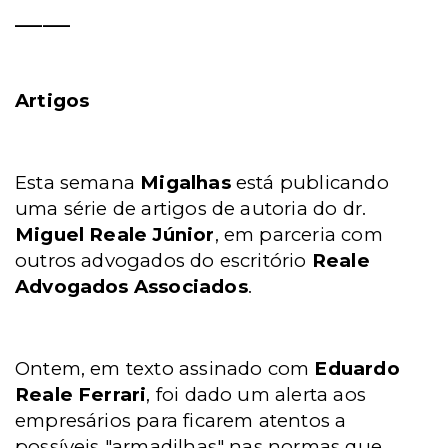
______
Artigos
Esta semana
Migalhas
está publicando
uma série de artigos de autoria do dr.
Miguel Reale Júnior
, em parceria com
outros advogados do escritório
Reale
Advogados Associados
.
Ontem, em texto assinado com
Eduardo
Reale Ferrari
, foi dado um alerta aos
empresários para ficarem atentos a
possíveis "armadilhas" nas normas que