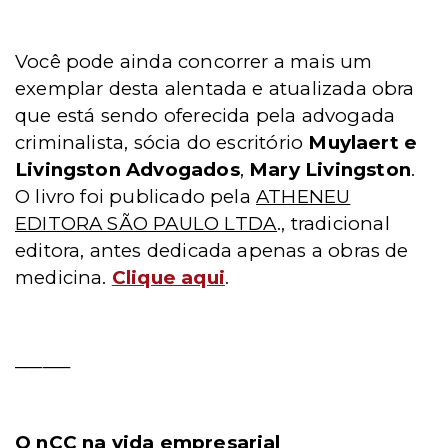
Você pode ainda concorrer a mais um
exemplar desta alentada e atualizada obra
que está sendo oferecida pela advogada
criminalista, sócia do escritório
Muylaert e
Livingston Advogados
,
Mary Livingston
.
O livro foi publicado pela
ATHENEU
EDITORA SÃO PAULO LTDA
., tradicional
editora, antes dedicada apenas a obras de
medicina.
Clique aqui
.
______
O nCC na vida empresarial