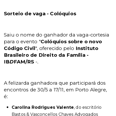
Sorteio de vaga - Colóquios
Saiu o nome do ganhador da vaga-cortesia
para o evento "
Colóquios sobre o novo
Código Civil
", oferecido pelo
Instituto
Brasileiro de Direito da Família -
IB
D
FAM/RS
-.
A felizarda ganhadora que participará dos
encontros de 30/5 a 17/11, em Porto Alegre,
é:
Carolina Rodrigues Valente
, do escritório
Bastos & Vasconcellos Chaves Advogados