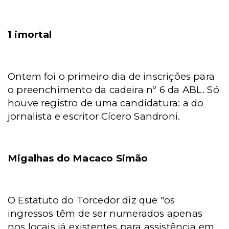
1 imortal
Ontem foi o primeiro dia de inscrições para
o preenchimento da cadeira nº 6 da ABL. Só
houve registro de uma candidatura: a do
jornalista e escritor Cícero Sandroni.
Migalhas do Macaco Simão
O Estatuto do Torcedor diz que "os
ingressos têm de ser numerados apenas
nos locais já existentes para assistência em