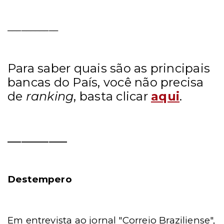
___________
Para saber quais são as principais
bancas do País, você não precisa
de
ranking
, basta clicar
aqui
.
_____________
Destempero
Em entrevista ao jornal "Correio Braziliense",