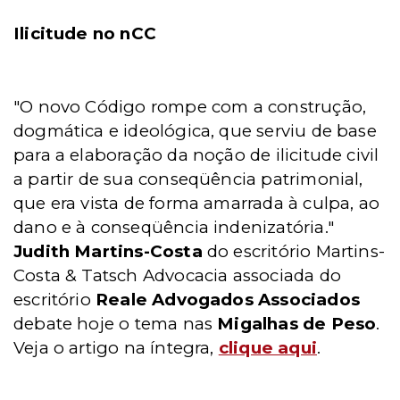
Ilicitude no nCC
"O novo Código rompe com a construção,
dogmática e ideológica, que serviu de base
para a elaboração da noção de ilicitude civil
a partir de sua conseqüência patrimonial,
que era vista de forma amarrada à culpa, ao
dano e à conseqüência indenizatória."
Judith Martins-Costa
do escritório Martins-
Costa & Tatsch Advocacia associada do
escritório
Reale Advogados Associados
debate hoje o tema nas
Migalhas de Peso
.
Veja o artigo na íntegra,
clique aqui
.