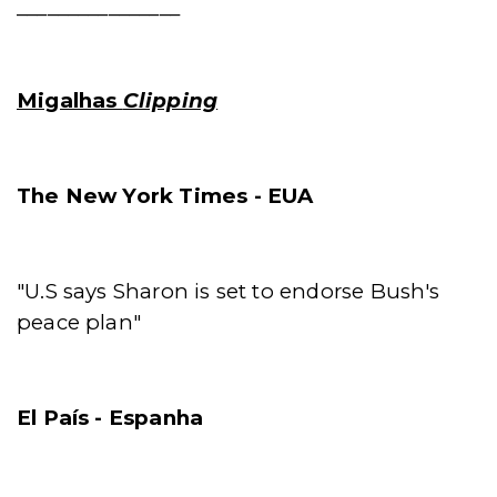
________________
Migalhas
Clipping
The New York Times - EUA
"U.S says Sharon is set to endorse Bush's
peace plan"
El País - Espanha