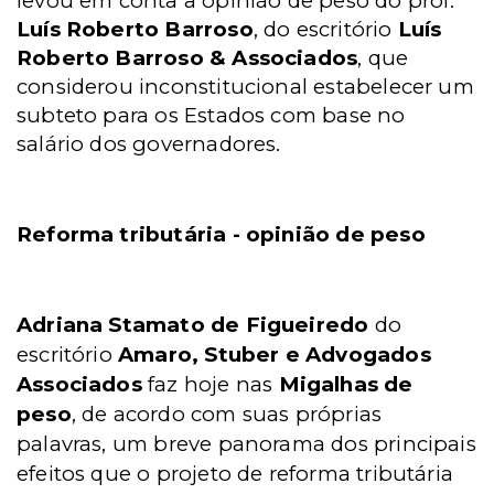
levou em conta a opinião de peso do prof.
Luís Roberto Barroso
, do escritório
Luís
Roberto Barroso & Associados
, que
considerou inconstitucional estabelecer um
subteto para os Estados com base no
salário dos governadores.
Reforma tributária - opinião de peso
Adriana Stamato de Figueiredo
do
escritório
Amaro, Stuber e Advogados
Associados
faz hoje nas
Migalhas de
peso
, de acordo com suas próprias
palavras, um breve panorama dos principais
efeitos que o projeto de reforma tributária