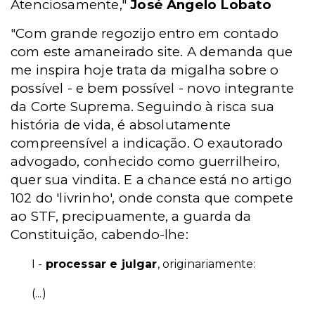
Atenciosamente,"
José Ângelo Lobato
"Com grande regozijo entro em contado
com este amaneirado site. A demanda que
me inspira hoje trata da migalha sobre o
possível - e bem possível - novo integrante
da Corte Suprema. Seguindo à risca sua
história de vida, é absolutamente
compreensível a indicação. O exautorado
advogado, conhecido como guerrilheiro,
quer sua vindita. E a chance está no artigo
102 do 'livrinho', onde consta que compete
ao STF, precipuamente, a guarda da
Constituição, cabendo-lhe:
I -
processar e julgar
, originariamente:
(...)