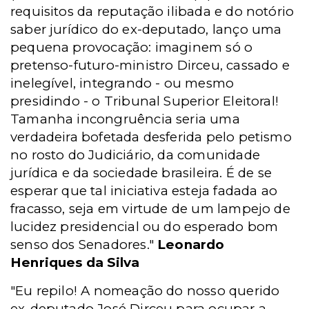
requisitos da reputação ilibada e do notório
saber jurídico do ex-deputado, lanço uma
pequena provocação: imaginem só o
pretenso-futuro-ministro Dirceu, cassado e
inelegível, integrando - ou mesmo
presidindo - o Tribunal Superior Eleitoral!
Tamanha incongruência seria uma
verdadeira bofetada desferida pelo petismo
no rosto do Judiciário, da comunidade
jurídica e da sociedade brasileira. É de se
esperar que tal iniciativa esteja fadada ao
fracasso, seja em virtude de um lampejo de
lucidez presidencial ou do esperado bom
senso dos Senadores."
Leonardo
Henriques da Silva
"Eu repilo! A nomeação do nosso querido
ex-deputado José Dirceu para ocupar a