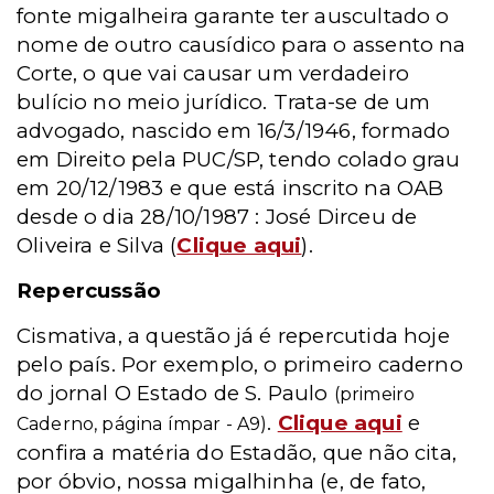
fonte migalheira garante ter auscultado o
nome de outro causídico para o assento na
Corte, o que vai causar um verdadeiro
bulício no meio jurídico. Trata-se de um
advogado, nascido em 16/3/1946, formado
em Direito pela PUC/SP, tendo colado grau
em 20/12/1983 e que está inscrito na OAB
desde o dia 28/10/1987 : José Dirceu de
Oliveira e Silva (
Clique aqui
).
Repercussão
Cismativa, a questão já é repercutida hoje
pelo país. Por exemplo, o primeiro caderno
do jornal O Estado de S. Paulo
(primeiro
.
Clique aqui
e
Caderno, página ímpar - A9)
confira a matéria do Estadão, que não cita,
por óbvio, nossa migalhinha (e, de fato,