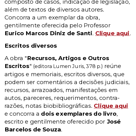
composto de casos, indicação de legislação,
além de textos de diversos autores.
Concorra a um exemplar da obra,
gentilmente oferecida pelo Professor
Eurico Marcos Diniz de Santi
.
Clique aqui
.
Escritos diversos
A obra "
Recursos, Artigos e Outros
Escritos
"
reúne
(editora Lumen Juris, 378 p.)
artigos e memoriais, escritos diversos, que
podem ser comentários a decisões judiciais,
recursos, arrazoados, manifestações em
autos, pareceres, requerimentos, contra-
razões, notas biobibliográficas.
Clique aqui
e concorra a
dois exemplares do livro
,
escrito e gentilmente oferecido por
José
Barcelos de Souza
.