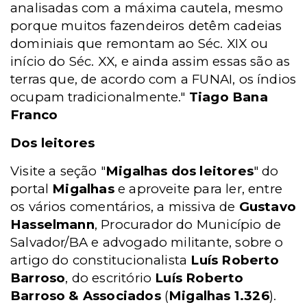
analisadas com a máxima cautela, mesmo
porque muitos fazendeiros detêm cadeias
dominiais que remontam ao Séc. XIX ou
início do Séc. XX, e ainda assim essas são as
terras que, de acordo com a FUNAI, os índios
ocupam tradicionalmente."
Tiago Bana
Franco
Dos leitores
Visite a seção "
Migalhas dos leitores
" do
portal
Migalhas
e aproveite para ler, entre
os vários comentários, a missiva de
Gustavo
Hasselmann
, Procurador do Município de
Salvador/BA e advogado militante, sobre o
artigo do constitucionalista
Luís Roberto
Barroso
, do escritório
Luís Roberto
Barroso & Associados
(
Migalhas 1.326
).