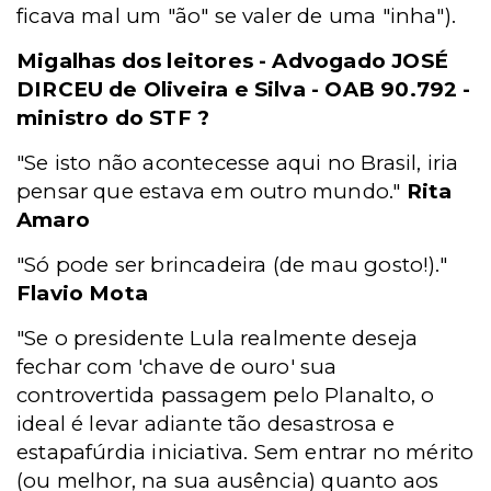
ficava mal um "ão" se valer de uma "inha").
Migalhas dos leitores - Advogado JOSÉ
DIRCEU de Oliveira e Silva - OAB 90.792 -
ministro do STF ?
"Se isto não acontecesse aqui no Brasil, iria
pensar que estava em outro mundo."
Rita
Amaro
"Só pode ser brincadeira (de mau gosto!)."
Flavio Mota
"Se o presidente Lula realmente deseja
fechar com 'chave de ouro' sua
controvertida passagem pelo Planalto, o
ideal é levar adiante tão desastrosa e
estapafúrdia iniciativa. Sem entrar no mérito
(ou melhor, na sua ausência) quanto aos