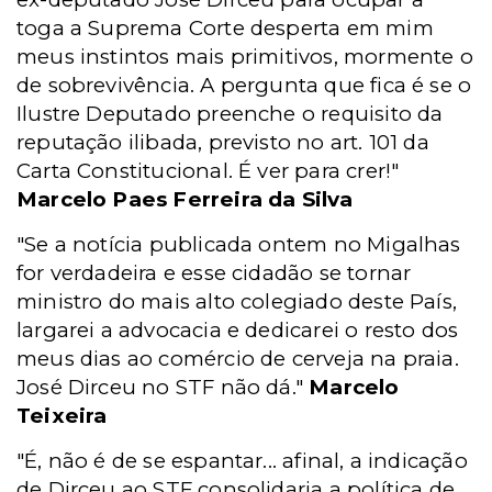
toga a Suprema Corte desperta em mim
meus instintos mais primitivos, mormente o
de sobrevivência. A pergunta que fica é se o
Ilustre Deputado preenche o requisito da
reputação ilibada, previsto no art. 101 da
Carta Constitucional. É ver para crer!"
Marcelo Paes Ferreira da Silva
"Se a notícia publicada ontem no Migalhas
for verdadeira e esse cidadão se tornar
ministro do mais alto colegiado deste País,
largarei a advocacia e dedicarei o resto dos
meus dias ao comércio de cerveja na praia.
José Dirceu no STF não dá."
Marcelo
Teixeira
"É, não é de se espantar... afinal, a indicação
de Dirceu ao STF consolidaria a política de