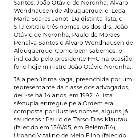
Santos; João Otávio de Noronha; Álvaro
Wendhausen de Albuquerque; e, Leda
Maria Soares Janot. Da distinta lista, o
STJ extraiu três nomes, os dos drs. João
Otávio de Noronha, Paulo de Moraes
Penalva Santos e Álvaro Wendhausen de
Albuquerque. Como bem sabemos, o
indicado pelo presidente FHC na ocasião
foi o hoje ministro João Otávio Noronha.
Já a penúltima vaga, preenchida por um
representante da classe dos advogados,
deu-se há 14 anos, em 1992. A lista
sêxtupla entregue pela Ordem era
composta por ilustres nomes, alguns já
saudosos : Paulo de Tarso Dias Klautau
(falecido em 15/6/05, em Belém/PA),
Urbano Vitalino de Melo Filho (falecido