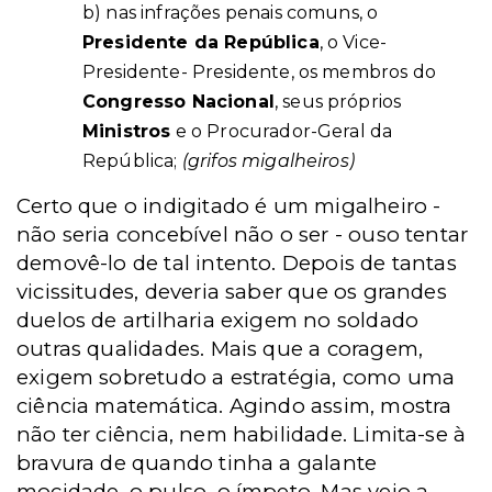
b) nas infrações penais comuns, o
Presidente da República
, o Vice-
Presidente- Presidente, os membros do
Congresso Nacional
, seus próprios
Ministros
e o Procurador-Geral da
República;
(grifos migalheiros)
Certo que o indigitado é um migalheiro -
não seria concebível não o ser - ouso tentar
demovê-lo de tal intento. Depois de tantas
vicissitudes, deveria saber que os grandes
duelos de artilharia exigem no soldado
outras qualidades. Mais que a coragem,
exigem sobretudo a estratégia, como uma
ciência matemática. Agindo assim, mostra
não ter ciência, nem habilidade. Limita-se à
bravura de quando tinha a galante
mocidade, o pulso, o ímpeto. Mas veio a