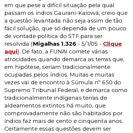
em que pese a difícil situação pela qual
passam os índios Gaurani-Kaiowá, creio que
a questão levantada não seja assim de tão
fácil solução, que só dependa de um pouco
de vontade política do STF para ser
resolvida (
Migalhas 1.326
- 5/1/05 -
Clique
aqui
). De fato, a FUNAI comete várias
atrocidades quando demarca as terras que,
em hipótese, seriam tradicionalmente
ocupadas pelos índios. Muitas e muitas
vezes vai de encontro à Súmula nº 650 do
Supremo Tribunal Federal, e demarca como
tradicionalmente indígenas terras de
aldeamentos extintos há muito, que
comprovadamente não são habitados por
índios faz mais de cento e cinqüenta anos.
Certamente essas questões devem ser