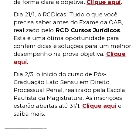
de forma clara e objetiva.
Clique aqui
.
Dia 21/1, o RCDicas: Tudo o que você
precisa saber antes do Exame da OAB,
realizado pelo
RCD Cursos Jurídicos
.
Esta é uma ótima oportunidade para
conferir dicas e soluções para um melhor
desempenho na prova objetiva.
Clique
aqui
.
Dia 2/3, o início do curso de Pós-
Graduação Lato Sensu em Direito
Processual Penal, realizado pela Escola
Paulista da Magistratura. As inscrições
estarão abertas até 31/1.
Clique aqui
e
saiba mais.
_______________