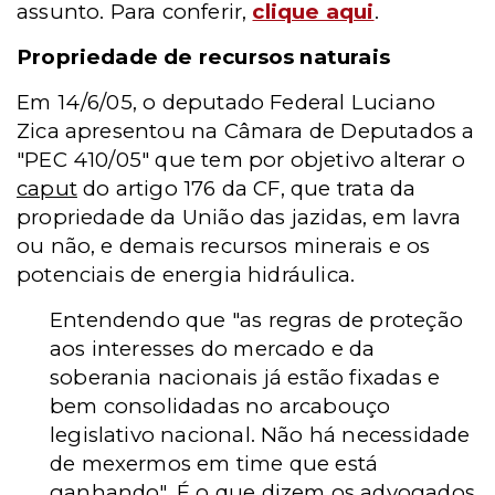
assunto. Para conferir,
clique aqui
.
Propriedade de recursos naturais
Em 14/6/05, o deputado Federal Luciano
Zica apresentou na Câmara de Deputados a
"PEC 410/05" que tem por objetivo alterar o
caput
do artigo 176 da CF, que trata da
propriedade da União das jazidas, em lavra
ou não, e demais recursos minerais e os
potenciais de energia hidráulica.
Entendendo que "as regras de proteção
aos interesses do mercado e da
soberania nacionais já estão fixadas e
bem consolidadas no arcabouço
legislativo nacional. Não há necessidade
de mexermos em time que está
ganhando". É o que dizem os advogados