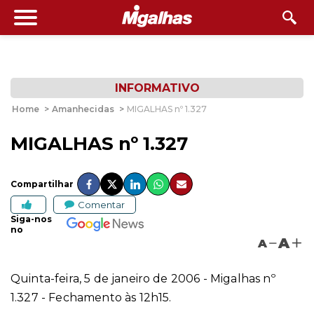
INFORMATIVO
Home
>
Amanhecidas
>
MIGALHAS nº 1.327
MIGALHAS nº 1.327
Compartilhar
Comentar
Siga-nos
no
A
A
Quinta-feira, 5 de janeiro de 2006 - Migalhas nº
1.327 - Fechamento às 12h15.