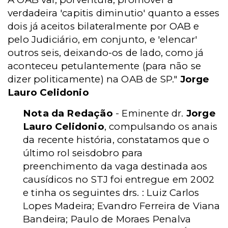
verdadeira 'capitis diminutio' quanto a esses
dois já aceitos bilateralmente por OAB e
pelo Judiciário, em conjunto, e 'elencar'
outros seis, deixando-os de lado, como já
aconteceu petulantemente (para não se
dizer politicamente) na OAB de SP."
Jorge
Lauro Celidonio
Nota da Redação
- Eminente dr.
Jorge
Lauro Celidonio
, compulsando os anais
da recente história, constatamos que o
último rol seisdobro para
preenchimento da vaga destinada aos
causídicos no STJ foi entregue em 2002
e tinha os seguintes drs. : Luiz Carlos
Lopes Madeira; Evandro Ferreira de Viana
Bandeira; Paulo de Moraes Penalva