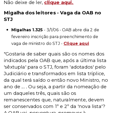
Não deixe de ler,
clique aqui.
Migalha dos leitores - Vaga da OAB no
STJ
Migalhas 1.325
- 3/1/06 - OAB abre dia 2 de
fevereiro inscrição para preenchimento de
vaga de ministro do STJ -
Clique aqui
"Gostaria de saber quais são os nomes dos
indicados pela OAB que, após a última lista
'sêxtupla' para o STJ, foram 'adotados' pelo
Judiciário e transformados em lista tríplice,
da qual terá saído o então novo Ministro, no
ano de ... . Ou seja, a partir da nomeação de
um daqueles três, quais são os
remanescentes que, naturalmente, devem
ser conservados com 1º e 2º da 'nova lista'?
A OAB vai, porventura, promover à