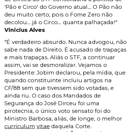
'Pão e Circo' do Governo atual... O Pão não
deu muito certo, pois o Fome Zero não
decolou... já o Circo... quanta palhaçada!"
Vinicius Alves
"É verdadeiro absurdo. Nunca advogou, não
sabe nada de Direito. É acusado de trapaças
e mais trapaças. Aliás o STF, a continuar
assim, vai se desmoralizar. Vejamos o
Presidente: Jobim declarou, pela mídia, que
quando constituinte incluiu artigos na
CF/88 sem que tivessem sido votadas, e
ainda riu. O caso dos Mandados de
Segurança do José Dirceu foi uma
pirotecnia, o único voto sensato foi do
Ministro Barbosa, aliás, de longe, o melhor
curriculum
vitae
daquela Corte.