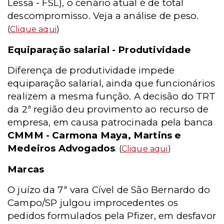
Lessa - FSL), o cenário atual é de total
descompromisso. Veja a análise de peso.
(
Clique aqui
)
Equiparação salarial - Produtividade
Diferença de produtividade impede
equiparação salarial, ainda que funcionários
realizem a mesma função. A decisão do TRT
da 2ª região deu provimento ao recurso de
empresa, em causa patrocinada pela banca
CMMM - Carmona Maya, Martins e
Medeiros Advogados
. (
Clique aqui
)
Marcas
O juízo da 7ª vara Cível de São Bernardo do
Campo/SP julgou improcedentes os
pedidos formulados pela Pfizer, em desfavor