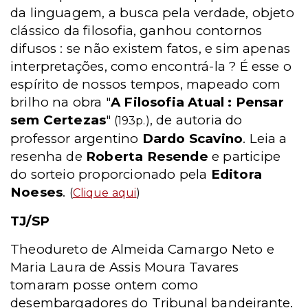
da linguagem, a busca pela verdade, objeto
clássico da filosofia, ganhou contornos
difusos : se não existem fatos, e sim apenas
interpretações, como encontrá-la ? É esse o
espírito de nossos tempos, mapeado com
brilho na obra "
A Filosofia Atual : Pensar
sem Certezas
"
, de autoria do
(193p.)
professor argentino
Dardo Scavino
. Leia a
resenha de
Roberta Resende
e participe
do sorteio proporcionado pela
Editora
Noeses
.
(
Clique aqui
)
TJ/SP
Theodureto de Almeida Camargo Neto e
Maria Laura de Assis Moura Tavares
tomaram posse ontem como
desembargadores do Tribunal bandeirante.