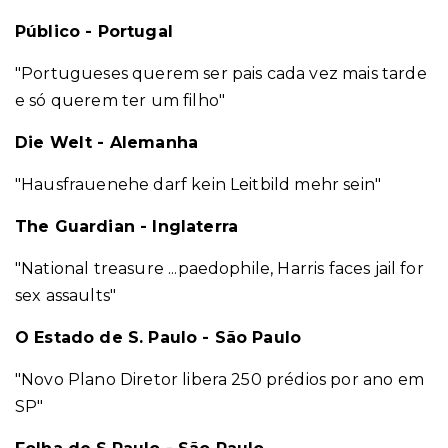
Público - Portugal
"Portugueses querem ser pais cada vez mais tarde
e só querem ter um filho"
Die Welt - Alemanha
"Hausfrauenehe darf kein Leitbild mehr sein"
The Guardian - Inglaterra
"National treasure ...paedophile, Harris faces jail for
sex assaults"
O Estado de S. Paulo - São Paulo
"Novo Plano Diretor libera 250 prédios por ano em
SP"