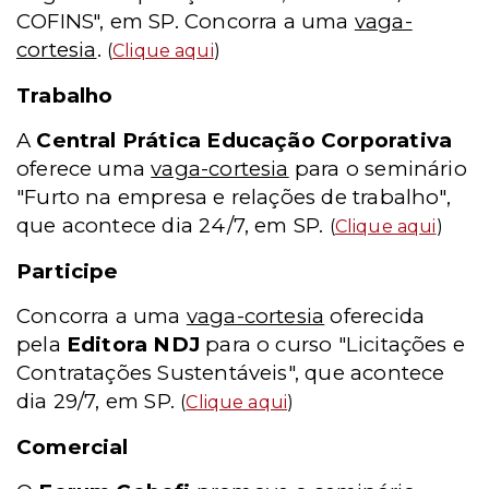
COFINS", em SP. Concorra a uma
vaga-
cortesia
.
(
Clique aqui
)
Trabalho
A
Central Prática Educação Corporativa
oferece uma
vaga-cortesia
para o seminário
"Furto na empresa e relações de trabalho",
que acontece dia 24/7, em SP.
(
Clique aqui
)
Participe
Concorra a uma
vaga-cortesia
oferecida
pela
Editora NDJ
para o curso "Licitações e
Contratações Sustentáveis", que acontece
dia 29/7, em SP.
(
Clique aqui
)
Comercial