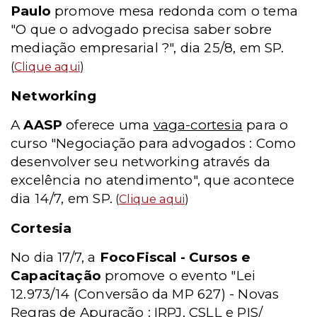
Paulo
promove mesa redonda com o tema
"O que o advogado precisa saber sobre
mediação empresarial ?", dia 25/8, em SP.
(
Clique aqui
)
Networking
A
AASP
oferece uma
vaga-cortesia
para o
curso "Negociação para advogados : Como
desenvolver seu networking através da
excelência no atendimento", que acontece
dia 14/7, em SP.
(
Clique aqui
)
Cortesia
No dia 17/7, a
FocoFiscal - Cursos e
Capacitação
promove o evento "Lei
12.973/14 (Conversão da MP 627) - Novas
Regras de Apuração : IRPJ, CSLL e PIS/