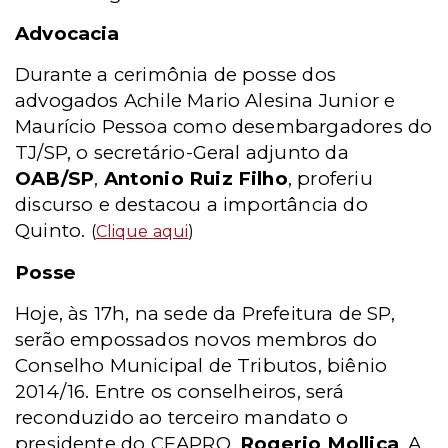
Advocacia
Durante a cerimônia de posse dos
advogados Achile Mario Alesina Junior e
Maurício Pessoa como desembargadores do
TJ/SP, o secretário-Geral adjunto da
OAB/SP
,
Antonio Ruiz Filho
, proferiu
discurso e destacou a importância do
Quinto.
(
Clique aqui
)
Posse
Hoje, às 17h, na sede da Prefeitura de SP,
serão empossados novos membros do
Conselho Municipal de Tributos, biênio
2014/16. Entre os conselheiros, será
reconduzido ao terceiro mandato o
presidente do CEAPRO,
Rogerio Mollica
. A