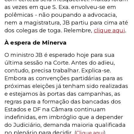
as vezes em que S. Exa. envolveu-se em
polêmicas - não poupando a advocacia,
nem a magistratura, JB partiu para cima até
dos colegas de toga. Relembre,
clique aqui
.
À espera de Minerva
O ministro JB é esperado hoje para sua
última sessão na Corte. Antes do adieu,
contudo, precisa trabalhar. Explica-se.
Embora as convenções partidárias para as
próximas eleições já tenham sido realizadas
e estejamos às portas das campanhas, as
regras para a formação das bancadas dos
Estados e DF na Câmara continuam
indefinidas, em imbróglio que a depender
do Judiciário, demanda maioria qualificada
no plenário para decidir.
(
Clique aqui
)