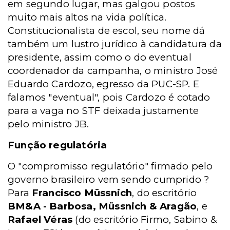
em segundo lugar, mas galgou postos
muito mais altos na vida política.
Constitucionalista de escol, seu nome dá
também um lustro jurídico à candidatura da
presidente, assim como o do eventual
coordenador da campanha, o ministro José
Eduardo Cardozo, egresso da PUC-SP. E
falamos "eventual", pois Cardozo é cotado
para a vaga no STF deixada justamente
pelo ministro JB.
Função regulatória
O "compromisso regulatório" firmado pelo
governo brasileiro vem sendo cumprido ?
Para
Francisco Müssnich
, do escritório
BM&A - Barbosa, Müssnich & Aragão
, e
Rafael Véras
(do escritório Firmo, Sabino &