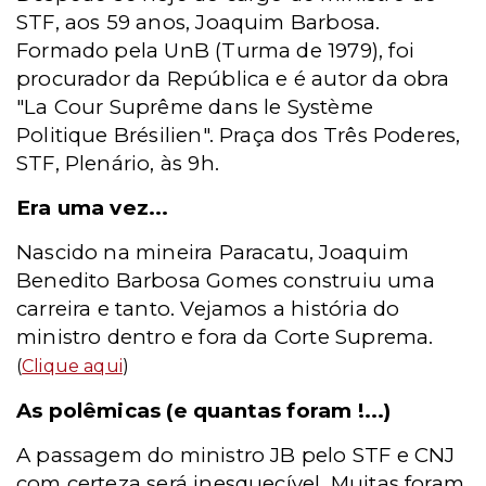
STF, aos 59 anos, Joaquim Barbosa.
Formado pela UnB (Turma de 1979), foi
procurador da República e é autor da obra
"La Cour Suprême dans le Système
Politique Brésilien". Praça dos Três Poderes,
STF, Plenário, às 9h.
Era uma vez...
Nascido na mineira Paracatu, Joaquim
Benedito Barbosa Gomes construiu uma
carreira e tanto. Vejamos a história do
ministro dentro e fora da Corte Suprema.
(
Clique aqui
)
As polêmicas (e quantas foram !...)
A passagem do ministro JB pelo STF e CNJ
com certeza será inesquecível. Muitas foram