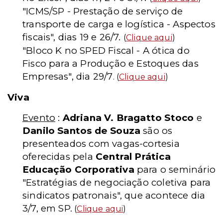
"ICMS/SP - Prestação de serviço de
transporte de carga e logística - Aspectos
fiscais", dias 19 e 26/7.
(
Clique aqui
)
"Bloco K no SPED Fiscal - A ótica do
Fisco para a Produção e Estoques das
Empresas", dia 29/7
. (
Clique aqui
)
Viva
Evento
:
Adriana V. Bragatto Stoco
e
Danilo Santos de Souza
são os
presenteados com vagas-cortesia
oferecidas pela
Central Prática
Educação Corporativa
para o seminário
"Estratégias de negociação coletiva para
sindicatos patronais", que acontece dia
3/7, em SP.
(
Clique aqui
)