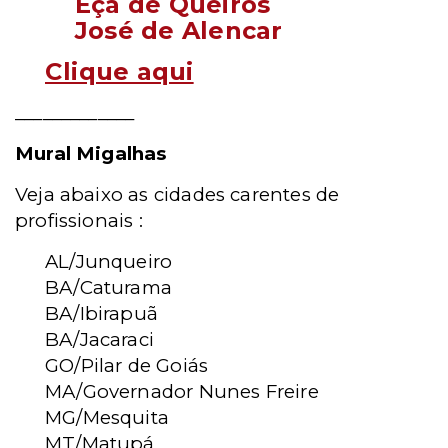
Eça de Queirós
José de Alencar
Clique aqui
_____________
Mural Migalhas
Veja abaixo as cidades carentes de
profissionais :
AL/Junqueiro
BA/Caturama
BA/Ibirapuã
BA/Jacaraci
GO/Pilar de Goiás
MA/Governador Nunes Freire
MG/Mesquita
MT/Matupá