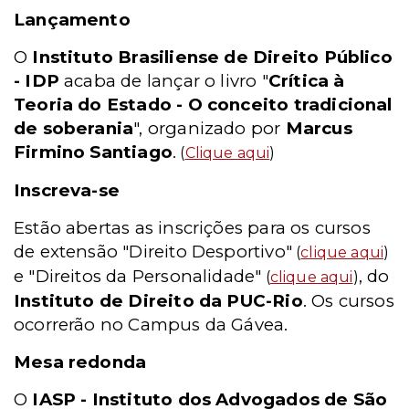
Lançamento
O
Instituto Brasiliense de Direito Público
- IDP
acaba de lançar o livro "
Crítica à
Teoria do Estado - O conceito tradicional
de soberania
", organizado por
Marcus
Firmino Santiago
.
(
Clique aqui
)
Inscreva-se
Estão abertas as inscrições para os cursos
de extensão "Direito Desportivo"
(
clique aqui
)
e "Direitos da Personalidade"
, do
(
clique aqui
)
Instituto de Direito da PUC-Rio
. Os cursos
ocorrerão no Campus da Gávea.
Mesa redonda
O
IASP - Instituto dos Advogados de São