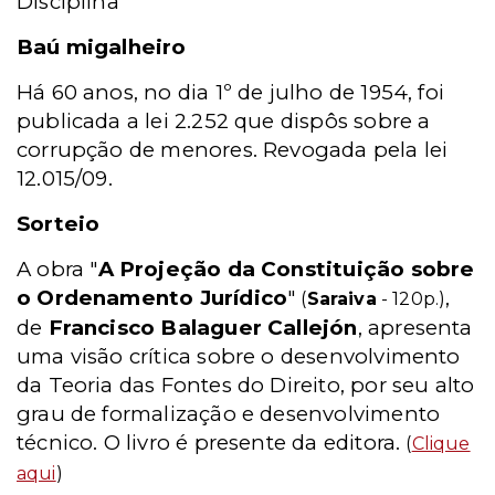
Disciplina
Baú migalheiro
Há 60 anos, no dia 1º de julho de 1954, foi
publicada a lei 2.252 que dispôs sobre a
corrupção de menores. Revogada pela lei
12.015/09.
Sorteio
A obra "
A Projeção da Constituição sobre
o Ordenamento Jurídico
"
,
(
Saraiva
- 120p.)
de
Francisco Balaguer Callejón
, apresenta
uma visão crítica sobre o desenvolvimento
da Teoria das Fontes do Direito, por seu alto
grau de formalização e desenvolvimento
técnico. O livro é presente da editora.
(
Clique
aqui
)