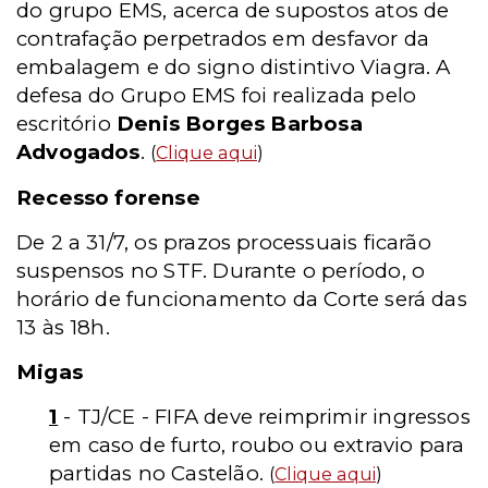
do grupo EMS, acerca de supostos atos de
contrafação perpetrados em desfavor da
embalagem e do signo distintivo Viagra. A
defesa do Grupo EMS foi realizada pelo
escritório
Denis Borges Barbosa
Advogados
.
(
Clique aqui
)
Recesso forense
De 2 a 31/7, os prazos processuais ficarão
suspensos no STF. Durante o período, o
horário de funcionamento da Corte será das
13 às 18h.
Migas
1
- TJ/CE - FIFA deve reimprimir ingressos
em caso de furto, roubo ou extravio para
partidas no Castelão.
(
Clique aqui
)