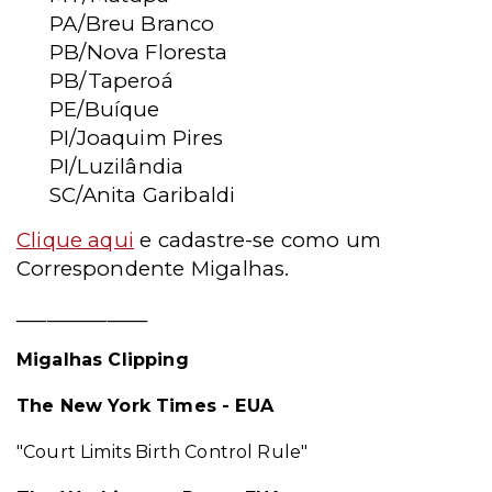
PA/Breu Branco
PB/Nova Floresta
PB/Taperoá
PE/Buíque
PI/Joaquim Pires
PI/Luzilândia
SC/Anita Garibaldi
Clique aqui
e cadastre-se como um
Correspondente Migalhas.
_____________
Migalhas Clipping
The New York Times - EUA
"Court Limits Birth Control Rule"