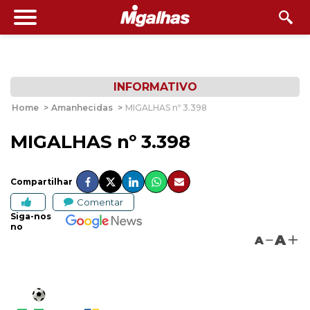
INFORMATIVO
Home
>
Amanhecidas
>
MIGALHAS nº 3.398
MIGALHAS nº 3.398
Compartilhar
Comentar
Siga-nos
no
A
A