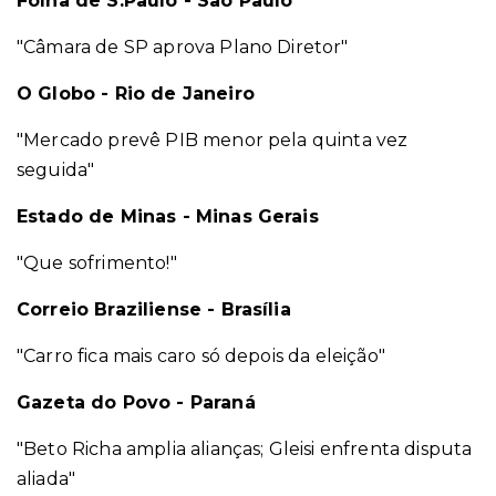
Folha de S.Paulo - São Paulo
"Câmara de SP aprova Plano Diretor"
O Globo - Rio de Janeiro
"Mercado prevê PIB menor pela quinta vez
seguida"
Estado de Minas - Minas Gerais
"Que sofrimento!"
Correio Braziliense - Brasília
"Carro fica mais caro só depois da eleição"
Gazeta do Povo - Paraná
"Beto Richa amplia alianças; Gleisi enfrenta disputa
aliada"