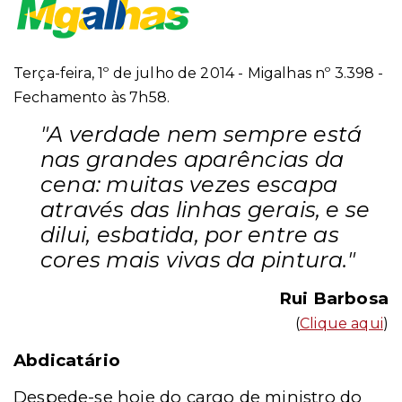
Terça-feira, 1º de julho de 2014 - Migalhas nº 3.398 -
Fechamento às 7h58.
"A verdade nem sempre está
nas grandes aparências da
cena: muitas vezes escapa
através das linhas gerais, e se
dilui, esbatida, por entre as
cores mais vivas da pintura."
Rui Barbosa
(
Clique aqui
)
Abdicatário
Despede-se hoje do cargo de ministro do