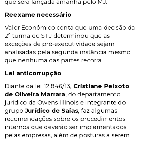
que será lançada amanhã pelo MJ.
Reexame necessário
Valor Econômico conta que uma decisão da
2ª turma do STJ determinou que as
exceções de pré-executividade sejam
analisadas pela segunda instância mesmo
que nenhuma das partes recorra.
Lei anticorrupção
Diante da lei 12.846/13,
Cristiane Peixoto
de Oliveira Marrara
, do departamento
jurídico da Owens Illinois e integrante do
grupo
Jurídico de Saias
, faz algumas
recomendações sobre os procedimentos
internos que deverão ser implementados
pelas empresas, além de posturas a serem