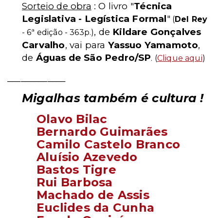
Sorteio de obra
: O livro "
Técnica
Legislativa - Legística Formal
"
(
Del Rey
, de
Kildare Gonçalves
- 6ª edição - 363p.)
Carvalho
, vai para
Yassuo Yamamoto
,
de
Águas de São Pedro/SP
. (
Clique aqui
)
_____________
Migalhas também é cultura !
Olavo Bilac
Bernardo Guimarães
Camilo Castelo Branco
Aluísio Azevedo
Bastos Tigre
Rui Barbosa
Machado de Assis
Euclides da Cunha