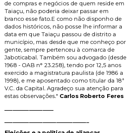
de compras e negócios de quem reside em
Taiaçu, não poderia deixar passar em
branco esse fato.E como não disponho de
dados históricos, não posse lhe informar a
data em que Taiaçu passou de distrito a
município, mas desde que me conheço por
gente, sempre pertenceu à comarca de
Jaboticabal. Também sou advogado (desde
1968 - OAB n° 23.258), tendo por 12,5 anos
exercido a magistratura paulista (de 1986 a
1998), e me aposentado como titular da 18ª
V.C. da Capital. Agradeço sua atenção para
estas observações."
Carlos Roberto Feres
__________________
_______________________________
Eleições e a política de alianças