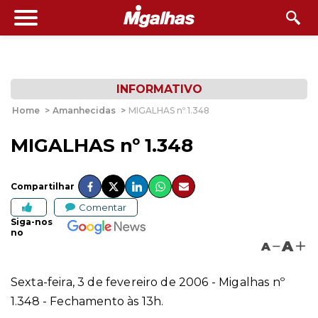
INFORMATIVO
Home
>
Amanhecidas
>
MIGALHAS nº 1.348
MIGALHAS nº 1.348
Compartilhar
Comentar
Siga-nos
no
A
A
Sexta-feira, 3 de fevereiro de 2006 - Migalhas nº
1.348 - Fechamento às 13h.