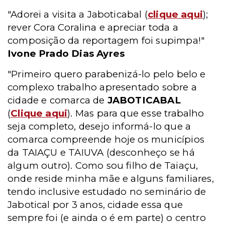
"Adorei a visita a Jaboticabal (
clique aqui
);
rever Cora Coralina e apreciar toda a
composição da reportagem foi supimpa!"
Ivone Prado Dias Ayres
"Primeiro quero parabenizá-lo pelo belo e
complexo trabalho apresentado sobre a
cidade e comarca de
JABOTICABAL
(
Clique aqui
). Mas para que esse trabalho
seja completo, desejo informá-lo que a
comarca compreende hoje os municípios
da TAIAÇU e TAIUVA (desconheço se há
algum outro). Como sou filho de Taiaçu,
onde reside minha mãe e alguns familiares,
tendo inclusive estudado no seminário de
Jabotical por 3 anos, cidade essa que
sempre foi (e ainda o é em parte) o centro