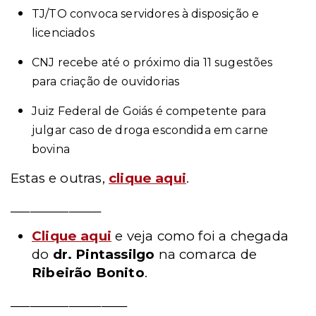
TJ/TO convoca servidores à disposição e
licenciados
CNJ recebe até o próximo dia 11 sugestões
para criação de ouvidorias
Juiz Federal de Goiás é competente para
julgar caso de droga escondida em carne
bovina
Estas e outras,
clique aqui
.
______________
Clique aqui
e veja como foi a chegada
do
dr. Pintassilgo
na comarca de
Ribeirão Bonito
.
__________________