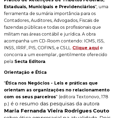
Estaduais, Municipais e Previdenciários
", uma
ferramenta de sumária importância para os
Contadores, Auditores, Advogados, Fiscais de
fazendas públicas e todas os profissionais que
militam nas áreas contábil e jurídica. A obra
acompanha um CD-Room contendo: ICMS, ISS,
INSS, IRRF, PIS, COFINS, e CSLL.
Clique aqui
e
concorra a um exemplar, gentilmente oferecido
pela
Secta Editora
.
Orientação e Ética
"
Ética nos Negócios - Leis e práticas que
orientam as organizações no relacionamento
com os seus parceiros
"
(editora Textonovo, 178
é o resumo das pesquisas da autora
p.)
Maria Fernanda Vieira Rodrigues Couto
sobre ética empresarial na atualidade. Dois