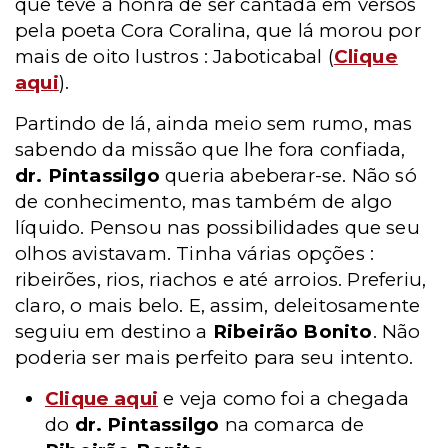
que teve a honra de ser cantada em versos
pela poeta Cora Coralina, que lá morou por
mais de oito lustros : Jaboticabal (
Clique
aqui
).
Partindo de lá, ainda meio sem rumo, mas
sabendo da missão que lhe fora confiada,
dr. Pintassilgo
queria abeberar-se. Não só
de conhecimento, mas também de algo
líquido. Pensou nas possibilidades que seu
olhos avistavam. Tinha várias opções :
ribeirões, rios, riachos e até arroios. Preferiu,
claro, o mais belo. E, assim, deleitosamente
seguiu em destino a
Ribeirão Bonito
. Não
poderia ser mais perfeito para seu intento.
Clique aqui
e veja como foi a chegada
do
dr. Pintassilgo
na comarca de