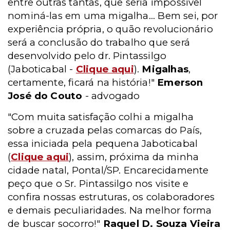
entre outras tantas, que seria impossível
nominá-las em uma migalha... Bem sei, por
experiência própria, o quão revolucionário
será a conclusão do trabalho que será
desenvolvido pelo dr. Pintassilgo
(Jaboticabal -
Clique aqui
).
Migalhas
,
certamente, ficará na história!"
Emerson
José do Couto
- advogado
"Com muita satisfação colhi a migalha
sobre a cruzada pelas comarcas do País,
essa iniciada pela pequena Jaboticabal
(
Clique aqui
), assim, próxima da minha
cidade natal, Pontal/SP. Encarecidamente
peço que o Sr. Pintassilgo nos visite e
confira nossas estruturas, os colaboradores
e demais peculiaridades. Na melhor forma
de buscar socorro!"
Raquel D. Souza Vieira