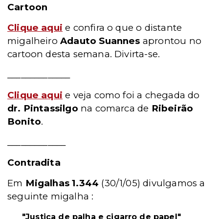
Cartoon
Clique aqui
e confira o que o distante
migalheiro
Adauto Suannes
aprontou no
cartoon desta semana. Divirta-se.
______________
Clique aqui
e veja como foi a chegada do
dr. Pintassilgo
na comarca de
Ribeirão
Bonito
.
_____________
Contradita
Em
Migalhas 1.344
(30/1/05) divulgamos a
seguinte migalha :
"Justiça de palha e cigarro de papel"