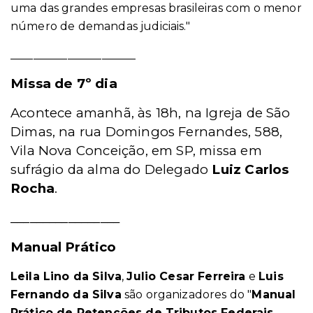
uma das grandes empresas brasileiras com o menor
número de demandas judiciais."
______________________
Missa de 7º dia
Acontece amanhã, às 18h, na Igreja de São
Dimas, na rua Domingos Fernandes, 588,
Vila Nova Conceição, em SP, missa em
sufrágio da alma do Delegado
Luiz Carlos
Rocha
.
_________________
Manual Prático
Leila Lino da Silva
,
Julio Cesar Ferreira
e
Luis
Fernando da Silva
são organizadores do "
Manual
Prático de Retenções de Tributos Federais,