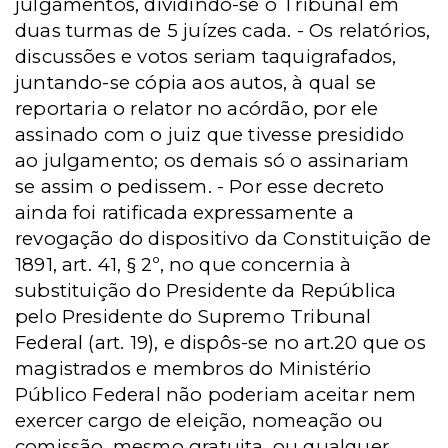
julgamentos, dividindo-se o Tribunal em
duas turmas de 5 juízes cada. - Os relatórios,
discussões e votos seriam taquigrafados,
juntando-se cópia aos autos, à qual se
reportaria o relator no acórdão, por ele
assinado com o juiz que tivesse presidido
ao julgamento; os demais só o assinariam
se assim o pedissem. - Por esse decreto
ainda foi ratificada expressamente a
revogação do dispositivo da Constituição de
1891, art. 41, § 2º, no que concernia à
substituição do Presidente da República
pelo Presidente do Supremo Tribunal
Federal (art. 19), e dispôs-se no art.20 que os
magistrados e membros do Ministério
Público Federal não poderiam aceitar nem
exercer cargo de eleição, nomeação ou
comissão, mesmo gratuita, ou qualquer