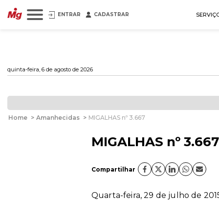
ENTRAR
CADASTRAR
SERVIÇ
quinta-feira, 6 de agosto de 2026
Home
>
Amanhecidas
>
MIGALHAS nº 3.667
MIGALHAS nº 3.667
Compartilhar
Quarta-feira, 29 de julho de 201