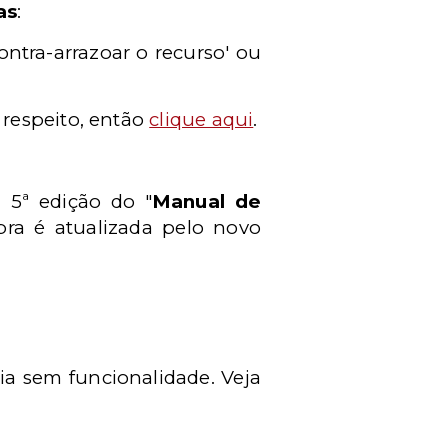
as
:
contra-arrazoar o recurso' ou
 respeito, então
clique aqui
.
 5ª edição do "
Manual de
bra é atualizada pelo novo
ia sem funcionalidade. Veja