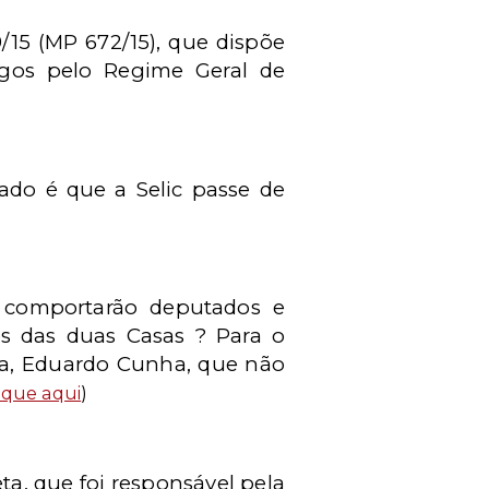
/15 (MP 672/15), que dispõe
pagos pelo Regime Geral de
cado é que a Selic passe de
e comportarão deputados e
s das duas Casas ? Para o
ara, Eduardo Cunha, que não
ique aqui
)
a, que foi responsável pela