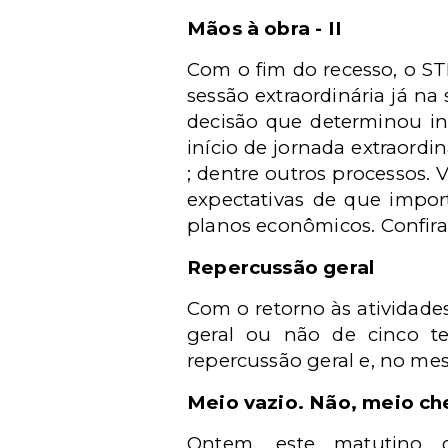
Mãos à obra - II
Com o fim do recesso, o 
sessão extraordinária já na 
decisão que determinou in
início de jornada extraordin
; dentre outros processos.
expectativas de que impo
planos econômicos. Confir
Repercussão geral
Com o retorno às atividades
geral ou não de cinco t
repercussão geral e, no mes
Meio vazio. Não, meio ch
Ontem, este matutino 