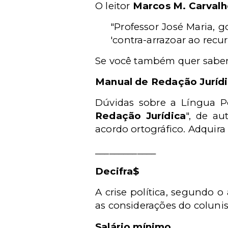
O leitor
Marcos M. Carval
"Professor José Maria, g
'contra-arrazoar ao recu
Se você também quer saber
Manual de Redação Juríd
Dúvidas sobre a Língua P
Redação Jurídica
", de au
acordo ortográfico. Adquir
_____________
Decifra$
A crise política, segundo 
as considerações do colunis
Salário mínimo