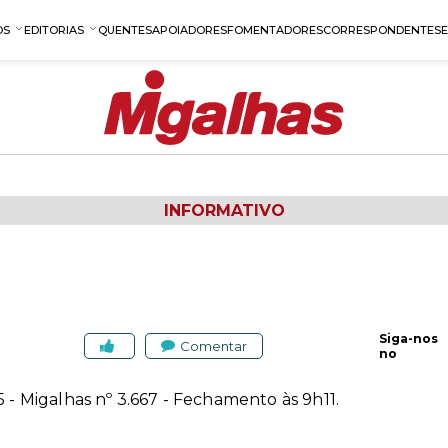
OS
EDITORIAS
QUENTES
APOIADORES
FOMENTADORES
CORRESPONDENTES
INFORMATIVO
Siga-nos
Comentar
no
5 - Migalhas nº 3.667 - Fechamento às 9h11.