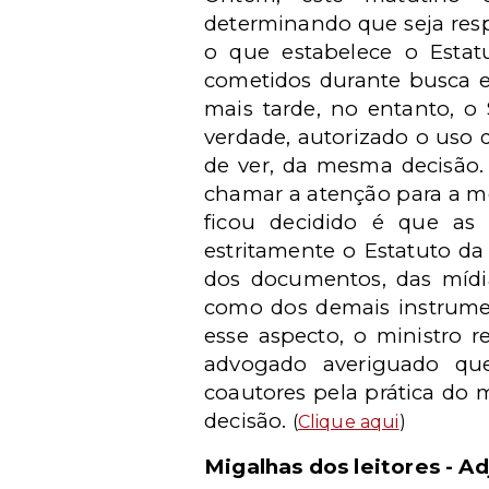
determinando que seja resp
o que estabelece o Esta
cometidos durante busca e
mais tarde, no entanto, o
verdade, autorizado o uso
de ver, da mesma decisão.
chamar a atenção para a me
ficou decidido é que as
estritamente o Estatuto da
dos documentos, das mídi
como dos demais instrumen
esse aspecto, o ministro 
advogado averiguado que
coautores pela prática do 
decisão.
(
Clique aqui
)
Migalhas dos leitores - Ad