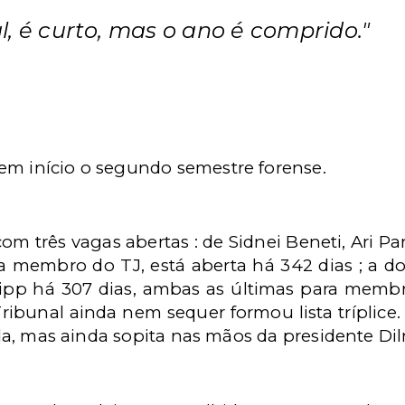
, é curto, mas o ano é comprido."
em início o segundo semestre forense.
com três vagas abertas : de Sidnei Beneti, Ari P
 a membro do TJ, está aberta há 342 dias ; a do
 Dipp há 307 dias, ambas as últimas para memb
ribunal ainda nem sequer formou lista tríplice. 
rmada, mas ainda sopita nas mãos da presidente D