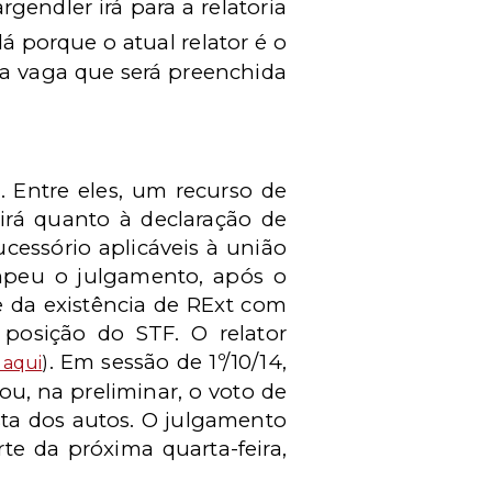
gendler irá para a relatoria
á porque o atual relator é o
a vaga que será preenchida
. Entre eles, um recurso de
dirá quanto à declaração de
ucessório aplicáveis à união
ompeu o julgamento, após o
e da existência de RExt com
posição do STF. O relator
. Em sessão de 1º/10/14,
 aqui
)
u, na preliminar, o voto de
sta dos autos. O julgamento
e da próxima quarta-feira,