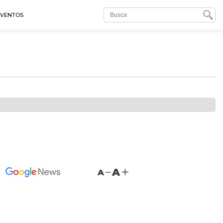
EVENTOS
A
A