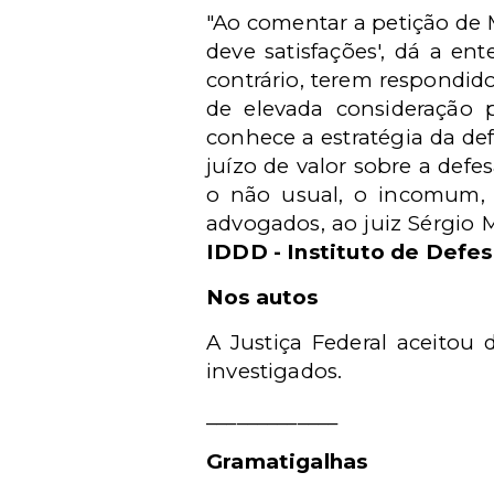
"Ao comentar a petição de 
deve satisfações', dá a en
contrário, terem respondido
de elevada consideração 
conhece a estratégia da def
juízo de valor sobre a defe
o não usual, o incomum, o
advogados, ao juiz Sérgio 
IDDD - Instituto de Defe
Nos autos
A Justiça Federal aceitou
investigados.
_____________
Gramatigalhas