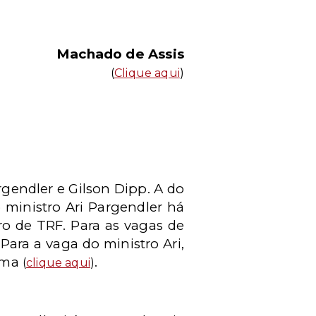
Machado de Assis
(
Clique aqui
)
argendler e Gilson Dipp. A do
 ministro Ari Pargendler há
ro de TRF. Para as vagas de
Para a vaga do ministro Ari,
ilma
.
(
clique aqui
)