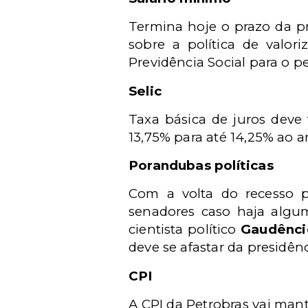
Termina hoje o prazo da pr
sobre a política de valor
Previdência Social para o pe
Selic
Taxa básica de juros deve 
13,75% para até 14,25% ao a
Porandubas políticas
Com a volta do recesso p
senadores caso haja algu
cientista político
Gaudênci
deve se afastar da presidê
CPI
A CPI da Petrobras vai man