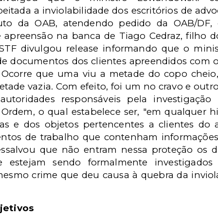
eitada a inviolabilidade dos escritórios de ad
tuto da OAB, atendendo pedido da OAB/DF, 
 apreensão na banca de Tiago Cedraz, filho d
 STF divulgou release informando que o mini
 de documentos dos clientes apreendidos com o
 Ocorre que uma viu a metade do copo cheio,
tade vazia. Com efeito, foi um no cravo e outro
 autoridades responsáveis pela investigaçã
 Ordem, o qual estabelece ser, "em qualquer hi
as e dos objetos pertencentes a clientes do
tos de trabalho que contenham informações 
ressalvou que não entram nessa proteção os 
 estejam sendo formalmente investigados
mesmo crime que deu causa à quebra da inviolab
jetivos