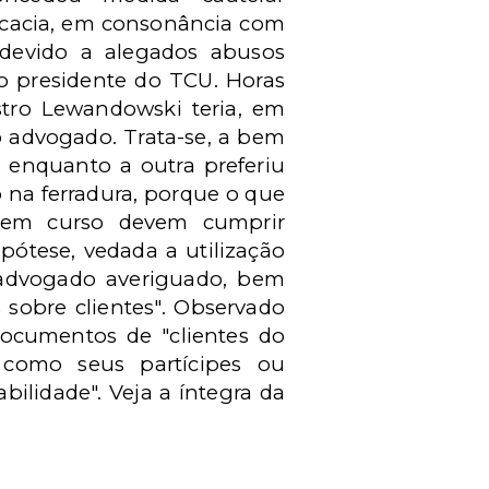
vocacia, em consonância com
devido a alegados abusos
o presidente do TCU. Horas
stro Lewandowski teria, em
 advogado. Trata-se, a bem
 enquanto a outra preferiu
 na ferradura, porque o que
o em curso devem cumprir
pótese, vedada a utilização
 advogado averiguado, bem
sobre clientes". Observado
documentos de "clientes do
 como seus partícipes ou
ilidade". Veja a íntegra da