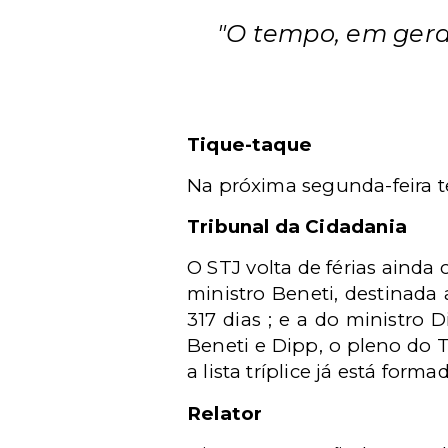
"O tempo, em geral
Tique-taque
Na próxima segunda-feira t
Tribunal da Cidadania
O STJ volta de férias ainda 
ministro Beneti, destinada
317 dias ; e a do ministro
Beneti e Dipp, o pleno do T
a lista tríplice já está fo
Relator