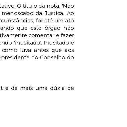
ivo. O título da nota, 'Não
do menoscabo da Justiça. Ao
rcunstâncias, foi até um ato
rmando que este órgão não
fetivamente comentar e fazer
ndo 'inusitado'. Inusitado é
em como luva antes que aos
e-presidente do Conselho do
cht e de mais uma dúzia de