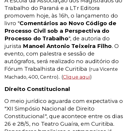
A Escola da Associação dos Magistrados do
Trabalho do Paraná e a LTr Editora
promovem hoje, às 16h, o lançamento do
livro "
Comentários ao Novo Código de
Processo Civil sob a Perspectiva do
Processo do Trabalho
", de autoria do
jurista
Manoel Antonio Teixeira Filho
. O
evento, com palestra e sessão de
autógrafos, será realizado no auditório do
Fórum Trabalhista de Curitiba
(rua Vicente
.
Machado, 400, Centro)
(
Clique aqui
)
Direito Constitucional
O meio jurídico aguarda com expectativa o
"XII Simpósio Nacional de Direito
Constitucional", que acontece entre os dias
26 e 28/5, no Teatro Guaíra, em Curitiba.