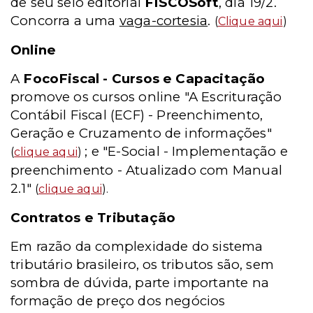
de seu selo editorial
FISCOSoft
, dia 19/2.
Concorra a uma
vaga-cortesia
.
(
Clique aqui
)
Online
A
FocoFiscal - Cursos e Capacitação
promove os cursos online "A Escrituração
Contábil Fiscal (ECF) - Preenchimento,
Geração e Cruzamento de informações"
; e "E-Social - Implementação e
(
clique aqui
)
preenchimento - Atualizado com Manual
2.1"
(
clique aqui
).
Contratos e Tributação
Em razão da complexidade do sistema
tributário brasileiro, os tributos são, sem
sombra de dúvida, parte importante na
formação de preço dos negócios