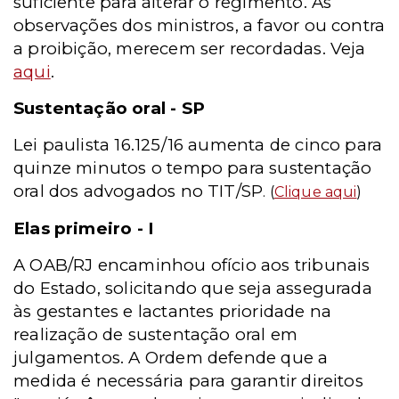
suficiente para alterar o regimento. As
observações dos ministros, a favor ou contra
a proibição, merecem ser recordadas. Veja
aqui
.
Sustentação oral - SP
Lei paulista 16.125/16 aumenta de cinco para
quinze minutos o tempo para sustentação
oral dos advogados no TIT/SP
. (
Clique aqui
)
Elas primeiro - I
A OAB/RJ encaminhou ofício aos tribunais
do Estado, solicitando que seja assegurada
às gestantes e lactantes prioridade na
realização de sustentação oral em
julgamentos. A Ordem defende que a
medida é necessária para garantir direitos