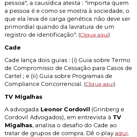
pessoa", a causídica atesta : "importa quem
a pessoa é e como se mostra à sociedade, o
que ela leva de carga genética não deve ser
primordial quando da lavratura de um
registro de identificação".
(
Clique aqui
)
Cade
Cade lança dois guias : (i) Guia sobre Termo
de Compromisso de Cessação para Casos de
Cartel ; e (ii) Guia sobre Programas de
Compliance Concorrencial.
(
Clique aqui
)
TV Migalhas
A advogada
Leonor Cordovil
(Grinberg e
Cordovil Advogados), em entrevista à
TV
Migalhas
, analisa o desafio do Cade ao
tratar de grupos de compra. Dê o play
aqui
.