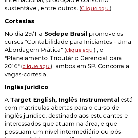
Internacional, produção e consumo
sustentável, entre outros.
(
Clique aqui
)
Cortesias
No dia 29/1, a
Sodepe Brasil
promove os
cursos "Contabilidade para Iniciantes - Uma
Abordagem Prática"
; e
(
clique aqui
)
"Planejamento Tributário Gerencial para
2016"
, ambos em SP. Concorra a
(
clique aqui
)
vagas-cortesia
.
Inglês jurídico
A
Target English, Inglês Instrumental
está
com matrículas abertas para o curso de
inglês jurídico, destinado aos estudantes e
interessados que atuam na área, e que
possuam um nível intermediário ou pós-