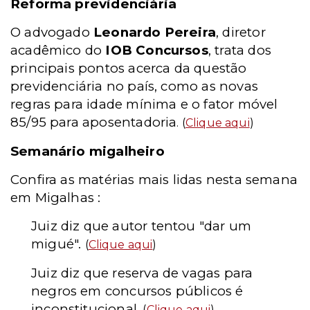
Reforma previdenciária
O advogado
Leonardo Pereira
, diretor
acadêmico do
IOB Concursos
, trata dos
principais pontos acerca da questão
previdenciária no país, como as novas
regras para idade mínima e o fator móvel
85/95 para aposentadoria
. (
Clique aqui
)
Semanário migalheiro
Confira as matérias mais lidas nesta semana
em Migalhas :
Juiz diz que autor tentou "dar um
migué".
(
Clique aqui
)
Juiz diz que reserva de vagas para
negros em concursos públicos é
inconstitucional.
(
Clique aqui
)