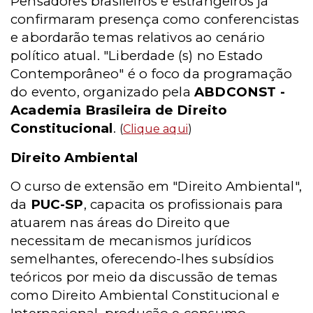
Pensadores brasileiros e estrangeiros já
confirmaram presença como conferencistas
e abordarão temas relativos ao cenário
político atual. "Liberdade (s) no Estado
Contemporâneo" é o foco da programação
do evento, organizado pela
ABDCONST -
Academia Brasileira de Direito
Constitucional
.
(
Clique aqui
)
Direito Ambiental
O curso de extensão em "Direito Ambiental",
da
PUC-SP
, capacita os profissionais para
atuarem nas áreas do Direito que
necessitam de mecanismos jurídicos
semelhantes, oferecendo-lhes subsídios
teóricos por meio da discussão de temas
como Direito Ambiental Constitucional e