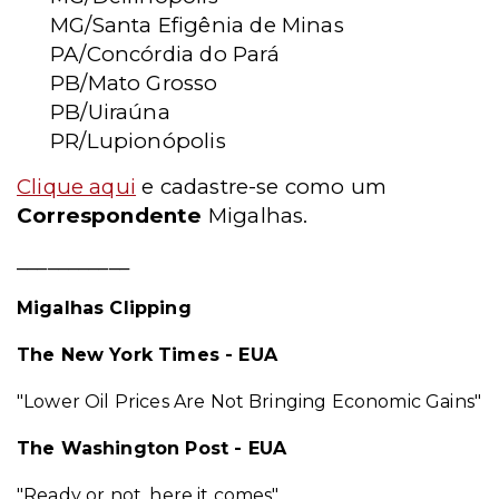
MG/Santa Efigênia de Minas
PA/Concórdia do Pará
PB/Mato Grosso
PB/Uiraúna
PR/Lupionópolis
Clique aqui
e cadastre-se como um
Correspondente
Migalhas.
___________
Migalhas Clipping
The
New York Times - EUA
"Lower Oil Prices Are Not Bringing Economic Gains"
The Washington Post - EUA
"Ready or not, here it comes"