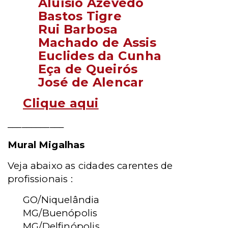
Aluísio Azevedo
Bastos Tigre
Rui Barbosa
Machado de Assis
Euclides da Cunha
Eça de Queirós
José de Alencar
Clique aqui
____________
Mural Migalhas
Veja abaixo as cidades carentes de
profissionais :
GO/Niquelândia
MG/Buenópolis
MG/Delfinópolis