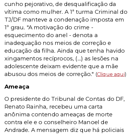
cunho pejorativo, de desqualificação da
vítima como mulher. A 1ª turma Criminal do
TJ/DF manteve a condenação imposta em
1º grau. "A motivação do crime -
esquecimento do anel - denota a
inadequação nos meios de correção e
educação da filha. Ainda que tenha havido
xingamentos recíprocos, (...) as lesões na
adolescente deixam evidente que a mãe
abusou dos meios de correção."
(
Clique aqui
)
Ameaça
O presidente do Tribunal de Contas do DF,
Renato Rainha, recebeu uma carta
anônima contendo ameaças de morte
contra ele e o conselheiro Manoel de
Andrade. A mensagem diz que há policiais