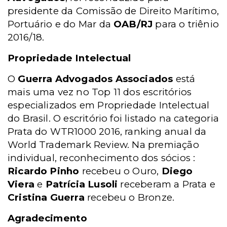
presidente da Comissão de Direito Marítimo,
Portuário e do Mar da
OAB/RJ
para o triênio
2016/18.
Propriedade Intelectual
O
Guerra Advogados Associados
está
mais uma vez no Top 11 dos escritórios
especializados em Propriedade Intelectual
do Brasil. O escritório foi listado na categoria
Prata do WTR1000 2016, ranking anual da
World Trademark Review. Na premiação
individual, reconhecimento dos sócios :
Ricardo Pinho
recebeu o Ouro,
Diego
Viera
e
Patrícia Lusoli
receberam a Prata e
Cristina Guerra
recebeu o Bronze.
Agradecimento