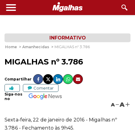
INFORMATIVO
Home
>
Amanhecidas
>
MIGALHAS nº 3.786
MIGALHAS nº 3.786
Compartilhar
Comentar
Siga-nos
no
A
A
Sexta-feira, 22 de janeiro de 2016 - Migalhas nº
3.786 - Fechamento às 9h45.