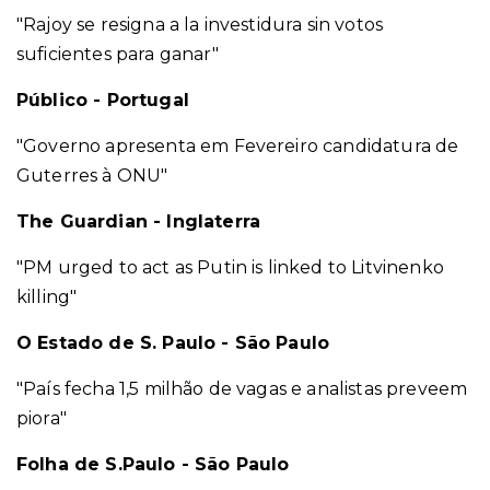
"Rajoy se resigna a la investidura sin votos
suficientes para ganar"
Público - Portugal
"Governo apresenta em Fevereiro candidatura de
Guterres à ONU"
The Guardian - Inglaterra
"PM urged to act as Putin is linked to Litvinenko
killing"
O Estado de S. Paulo - São Paulo
"País fecha 1,5 milhão de vagas e analistas preveem
piora"
Folha de S.Paulo - São Paulo