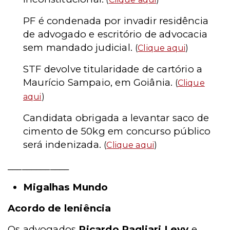
PF é condenada por invadir residência
de advogado e escritório de advocacia
sem mandado judicial.
(
Clique aqui
)
STF devolve titularidade de cartório a
Maurício Sampaio, em Goiânia.
(
Clique
aqui
)
Candidata obrigada a levantar saco de
cimento de 50kg em concurso público
será indenizada.
(
Clique aqui
)
_____________
Migalhas Mundo
Acordo de leniência
Os advogados
Ricardo Pagliari Levy
e