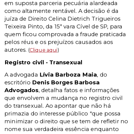
em suposta parceria pecuária alardeada
como altamente rentável. A decisão é da
juíza de Direito Celina Dietrich Trigueiros
Teixeira Pinto, da 15ª vara Cível de SP, para
quem ficou comprovada a fraude praticada
pelos réus e os prejuízos causados aos
autores
. (
Clique aqui
)
Registro civil - Transexual
A advogada
Lívia Barboza Maia
, do
escritório
Denis Borges Barbosa
Advogados
, detalha fatos e informações
que envolvem a mudança no registro civil
do transexual. Ao apontar que não há
primazia do interesse público "que possa
minimizar o direito que se tem de refletir no
nome sua verdadeira essência enquanto