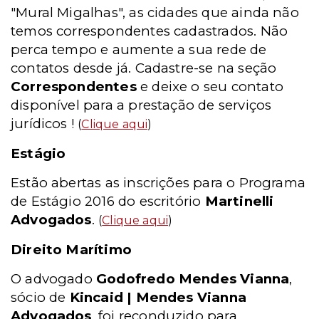
"Mural Migalhas", as cidades que ainda não
temos correspondentes cadastrados. Não
perca tempo e aumente a sua rede de
contatos desde já. Cadastre-se na seção
Correspondentes
e deixe o seu contato
disponível para a prestação de serviços
jurídicos !
(
Clique aqui
)
Estágio
Estão abertas as inscrições para o Programa
de Estágio 2016 do escritório
Martinelli
Advogados
.
(
Clique aqui
)
Direito Marítimo
O advogado
Godofredo Mendes Vianna
,
sócio de
Kincaid | Mendes Vianna
Advogados
, foi reconduzido para