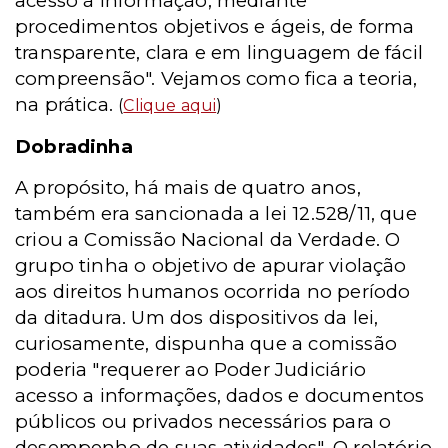
acesso à informação, mediante
procedimentos objetivos e ágeis, de forma
transparente, clara e em linguagem de fácil
compreensão". Vejamos como fica a teoria,
na prática.
(
Clique aqui
)
Dobradinha
A propósito, há mais de quatro anos,
também era sancionada a lei 12.528/11, que
criou a Comissão Nacional da Verdade. O
grupo tinha o objetivo de apurar violação
aos direitos humanos ocorrida no período
da ditadura. Um dos dispositivos da lei,
curiosamente, dispunha que a comissão
poderia "requerer ao Poder Judiciário
acesso a informações, dados e documentos
públicos ou privados necessários para o
desempenho de suas atividades". O relatório