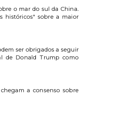
sobre o mar do sul da China.
s históricos" sobre a maior
odem ser obrigados a seguir
cial de Donald Trump como
o chegam a consenso sobre