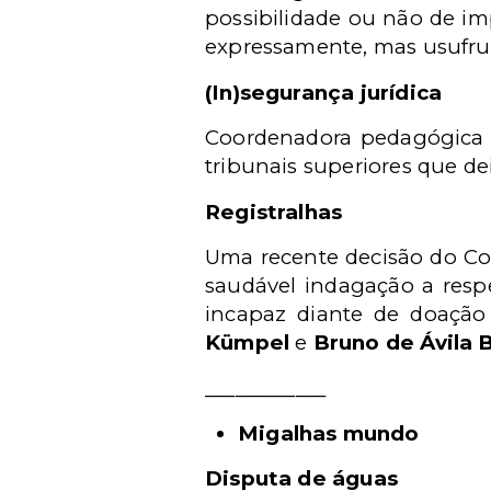
possibilidade ou não de im
expressamente, mas usufru
(In)segurança jurídica
Coordenadora pedagógica
tribunais superiores que d
Registralhas
Uma recente decisão do Co
saudável indagação a resp
incapaz diante de doação
Kümpel
e
Bruno de Ávila B
____________
Migalhas mundo
Disputa de águas