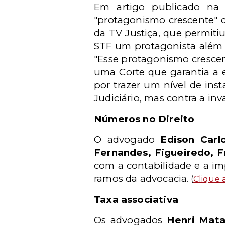
Em artigo publicado na 
"protagonismo crescente" d
da TV Justiça, que permitiu
STF um protagonista além d
"Esse protagonismo crescent
uma Corte que garantia a e
por trazer um nível de inst
Judiciário, mas contra a in
Números no Direito
O advogado
Edison Carl
Fernandes, Figueiredo, 
com a contabilidade e a i
ramos da advocacia
. (
Clique 
Taxa associativa
Os advogados
Henri Mata