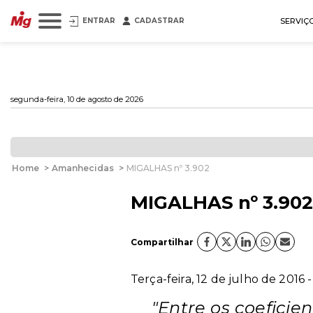
ENTRAR
CADASTRAR
SERVIÇ
segunda-feira, 10 de agosto de 2026
Home
>
Amanhecidas
>
MIGALHAS nº 3.902
MIGALHAS nº 3.902
Compartilhar
Terça-feira, 12 de julho de 2016
"Entre os coefici