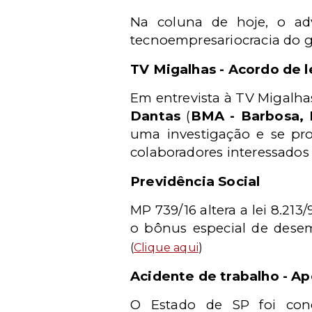
Na coluna de hoje, o a
tecnoempresariocracia do 
TV Migalhas - Acordo de l
Em entrevista à TV Migalha
Dantas
(
BMA - Barbosa, 
uma investigação e se pr
colaboradores interessados 
Previdência Social
MP 739/16 altera a lei 8.213
o bônus especial de desem
(
Clique aqui
)
Acidente de trabalho - A
O Estado de SP foi cond