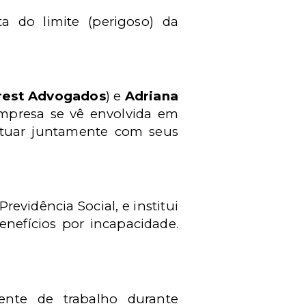
ta do limite (perigoso) da
est Advogados
) e
Adriana
mpresa se vê envolvida em
atuar juntamente com seus
revidência Social, e institui
enefícios por incapacidade
.
ente de trabalho durante