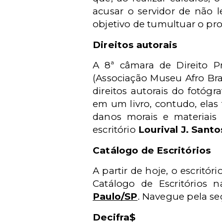
acusar o servidor de não l
objetivo de tumultuar o pro
Direitos autorais
A 8ª câmara de Direito 
(Associação Museu Afro Bra
direitos autorais do fotógr
em um livro, contudo, elas
danos morais e materiai
escritório
Lourival J. Sant
Catálogo de Escritórios
A partir de hoje, o escritór
Catálogo de Escritórios 
Paulo/SP
. Navegue pela se
Decifra$