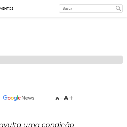
EVENTOS
A
A
, avulta uma condição