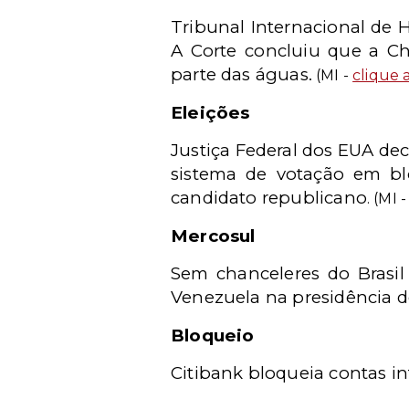
Tribunal Internacional de H
A Corte concluiu que a Chi
parte das águas.
(MI -
clique 
Eleições
Justiça Federal dos EUA de
sistema de votação em bl
candidato republicano
. (MI 
Mercosul
Sem chanceleres do Brasi
Venezuela na presidência d
Bloqueio
Citibank bloqueia contas i