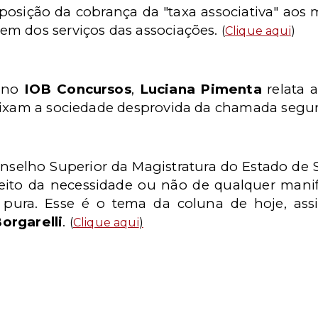
posição da cobrança da "taxa associativa" ao
em dos serviços das associações.
(
Clique aqui
)
 no
IOB Concursos
,
Luciana Pimenta
relata 
eixam a sociedade desprovida da chamada segura
nselho Superior da Magistratura do Estado de
eito da necessidade ou não de qualquer man
 pura. Esse é o tema da coluna de hoje, as
orgarelli
.
(
Clique aqui
)