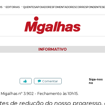
OS
EDITORIAS
QUENTES
APOIADORES
FOMENTADORES
CORRESPONDENTES
INFORMATIVO
Siga-nos
Comentar
no
 - Migalhas nº 3.902 - Fechamento às 10h15.
entes de redução do nosso progresso