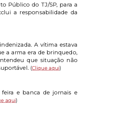
o Público do TJ/SP, para a
clui a responsabilidade da
indenizada. A vítima estava
e a arma era de brinquedo,
 entendeu que situação não
suportável.
(
Clique aqui
)
, feira e banca de jornais e
ue aqui
)