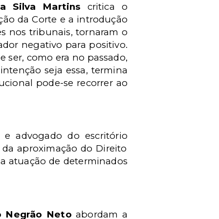
a Silva Martins
critica o
ção da Corte e a introdução
es nos tribunais, tornaram o
dor negativo para positivo.
de ser, como era no passado,
intenção seja essa, termina
tucional pode-se recorrer ao
P
e advogado do escritório
a da aproximação do Direito
 a atuação de determinados
o Negrão Neto
abordam a