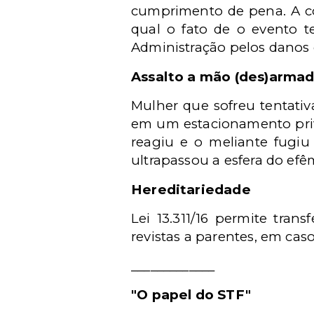
cumprimento de pena. A co
qual o fato de o evento t
Administração pelos danos
Assalto a mão (des)arma
Mulher que sofreu tentativ
em um estacionamento priv
reagiu e o meliante fugiu
ultrapassou a esfera do e
Hereditariedade
Lei 13.311/16 permite trans
revistas a parentes, em cas
_____________
"O papel do STF"