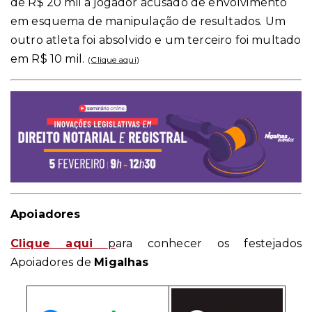
de R$ 20 mil a jogador acusado de envolvimento
em esquema de manipulação de resultados. Um
outro atleta foi absolvido e um terceiro foi multado
em R$ 10 mil.
(
Clique aqui
)
Apoiadores
Clique aqui
p
ara conhecer os festejados
Apoiadores de
Migalhas