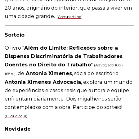
20 anos, originário do interior, que passa a viver em
uma cidade grande.
(
Compartilhe
)
Sorteio
O livro "
Além do Limite: Reflexões sobre a
Dispensa Discriminatória de Trabalhadores
Doentes no Direito do Trabalho
"
(Advogado 10x -
, de
Antonia Ximenes
, sócia do escritório
168p.)
Antonia Ximenes Advocacia
, explora um mundo
de experiências e casos reais que autora e equipe
enfrentam diariamente. Dois migalheiros serão
contemplados com a obra. Participe do sorteio!
(
Clique aqui
)
Novidade