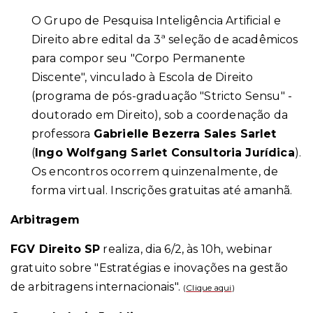
O Grupo de Pesquisa Inteligência Artificial e
Direito abre edital da 3ª seleção de acadêmicos
para compor seu "Corpo Permanente
Discente", vinculado à Escola de Direito
(programa de pós-graduação "Stricto Sensu" -
doutorado em Direito), sob a coordenação da
professora
Gabrielle Bezerra Sales Sarlet
(
Ingo Wolfgang Sarlet Consultoria Jurídica
).
Os encontros ocorrem quinzenalmente, de
forma virtual. Inscrições gratuitas até amanhã.
Arbitragem
FGV Direito SP
realiza, dia 6/2, às 10h, webinar
gratuito sobre "Estratégias e inovações na gestão
de arbitragens internacionais".
(
Clique aqui
)