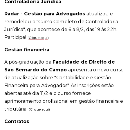
Controladoria Jurídica
Radar - Gestão para Advogados
atualizou e
remodelou o "Curso Completo de Controladoria
Jurídica", que acontece de 6 a 8/2, das 19 às 22h.
Participe!
(
Clique aqui
)
Gestão financeira
A pós-graduação da
Faculdade de Direito de
São Bernardo do Campo
apresenta o novo curso
de atualização sobre "Contabilidade e Gestão
Financeira para Advogados". As inscrições estão
abertas até dia 11/2 e o curso fornece
aprimoramento profissional em gestão financeira e
tributária.
(
Clique aqui
)
Contratos