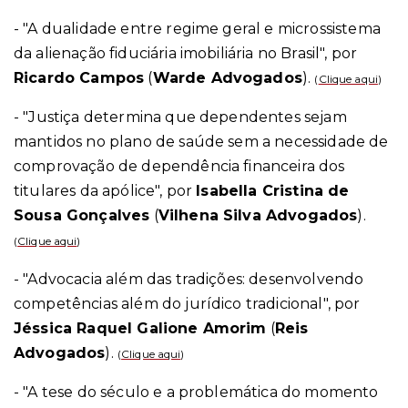
- "A dualidade entre regime geral e microssistema
da alienação fiduciária imobiliária no Brasil", por
Ricardo Campos
(
Warde Advogados
).
(
Clique aqui
)
- "Justiça determina que dependentes sejam
mantidos no plano de saúde sem a necessidade de
comprovação de dependência financeira dos
titulares da apólice", por
Isabella Cristina de
Sousa Gonçalves
(
Vilhena Silva Advogados
).
(
Clique aqui
)
- "Advocacia além das tradições: desenvolvendo
competências além do jurídico tradicional", por
Jéssica Raquel Galione Amorim
(
Reis
Advogados
).
(
Clique aqui
)
- "A tese do século e a problemática do momento