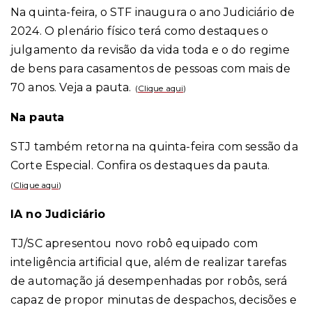
Na quinta-feira, o STF inaugura o ano Judiciário de
2024. O plenário físico terá como destaques o
julgamento da revisão da vida toda e o do regime
de bens para casamentos de pessoas com mais de
70 anos. Veja a pauta.
(
Clique aqui
)
Na pauta
STJ também retorna na quinta-feira com sessão da
Corte Especial. Confira os destaques da pauta.
(
Clique aqui
)
IA no Judiciário
TJ/SC apresentou novo robô equipado com
inteligência artificial que, além de realizar tarefas
de automação já desempenhadas por robôs, será
capaz de propor minutas de despachos, decisões e