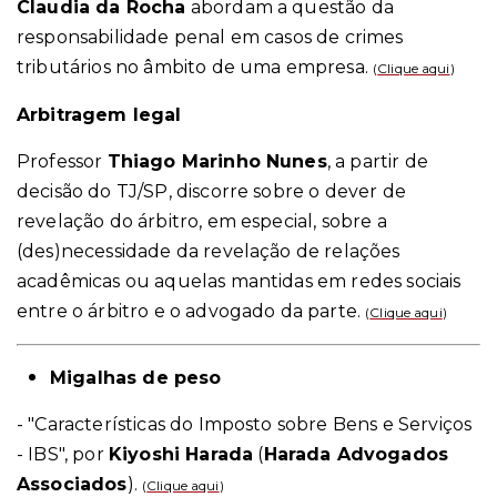
Claudia da Rocha
abordam a questão da
responsabilidade penal em casos de crimes
tributários no âmbito de uma empresa.
(
Clique aqui
)
Arbitragem legal
Professor
Thiago Marinho Nunes
, a partir de
decisão do TJ/SP, discorre sobre o dever de
revelação do árbitro, em especial, sobre a
(des)necessidade da revelação de relações
acadêmicas ou aquelas mantidas em redes sociais
entre o árbitro e o advogado da parte.
(
Clique aqui
)
Migalhas de peso
- "Características do Imposto sobre Bens e Serviços
- IBS", por
Kiyoshi Harada
(
Harada Advogados
Associados
).
(
Clique aqui
)