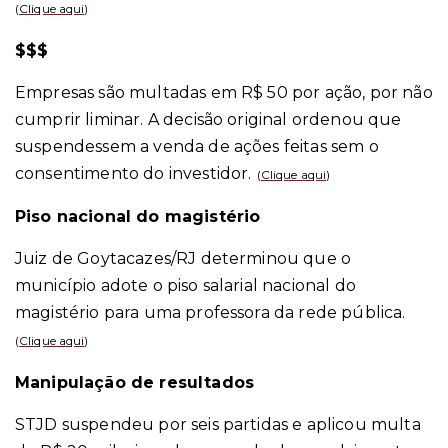
(
Clique aqui
)
$$$
Empresas são multadas em R$ 50 por ação, por não
cumprir liminar. A decisão original ordenou que
suspendessem a venda de ações feitas sem o
consentimento do investidor.
(
Clique aqui
)
Piso nacional do magistério
Juiz de Goytacazes/RJ determinou que o
município adote o piso salarial nacional do
magistério para uma professora da rede pública.
(
Clique aqui
)
Manipulação de resultados
STJD suspendeu por seis partidas e aplicou multa