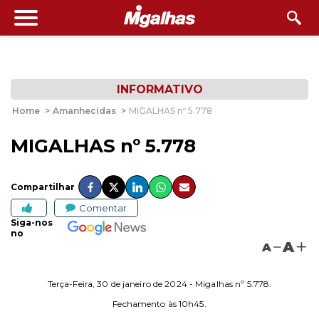
INFORMATIVO
Home
>
Amanhecidas
>
MIGALHAS nº 5.778
MIGALHAS nº 5.778
Compartilhar
Comentar
Siga-nos
no
A
A
Terça-Feira, 30 de janeiro de 2024 - Migalhas nº 5.778.
Fechamento às 10h45.