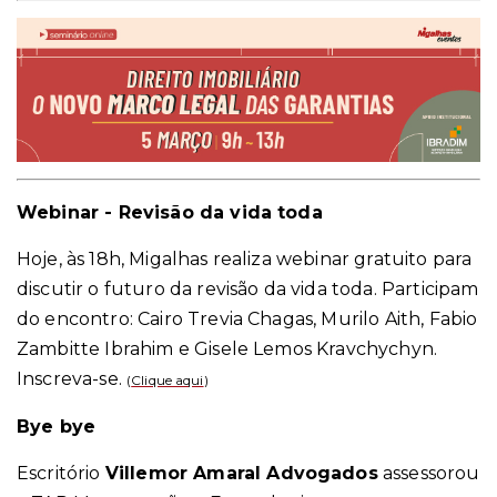
Webinar - Revisão da vida toda
Hoje, às 18h, Migalhas realiza webinar gratuito para
discutir o futuro da revisão da vida toda. Participam
do encontro: Cairo Trevia Chagas, Murilo Aith, Fabio
Zambitte Ibrahim e Gisele Lemos Kravchychyn.
Inscreva-se.
(
Clique aqui
)
Bye bye
E
scritório
Villemor Amaral Advogados
assessorou