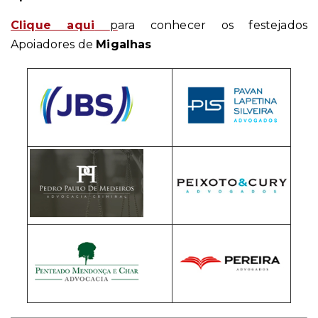
Clique aqui
p
ara conhecer os festejados
Apoiadores de
Migalhas