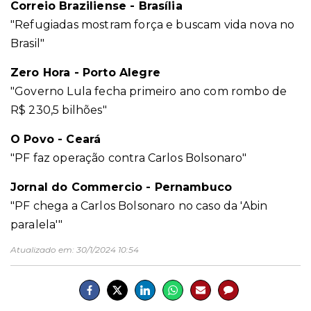
Correio Braziliense - Brasília
"Refugiadas mostram força e buscam vida nova no
Brasil"
Zero Hora - Porto Alegre
"Governo Lula fecha primeiro ano com rombo de
R$ 230,5 bilhões"
O Povo - Ceará
"PF faz operação contra Carlos Bolsonaro"
Jornal do Commercio - Pernambuco
"PF chega a Carlos Bolsonaro no caso da 'Abin
paralela'"
Atualizado em:
30/1/2024 10:54