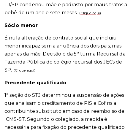
TJ/SP condenou mãe e padrasto por maus-tratos a
bebê de um ano e sete meses.
(
Clique aqui
)
Sócio menor
É nula alteração de contrato social que incluiu
menor incapaz sem a anuência dos dois pais, mas
apenas da mãe. Decisão é da 5ª turma Recursal da
Fazenda Pública do colégio recursal dos JECs de
SP.
(
Clique aqui
)
Precedente qualificado
1ª seção do STJ determinou a suspensão de ações
que analisam o creditamento de PIS e Cofins a
contribuinte substituto em caso de reembolso de
ICMS-ST. Segundo o colegiado, a medida é
necessária para fixação do precedente qualificado.