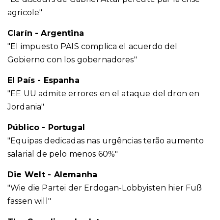
agricole"
Clarín - Argentina
"El impuesto PAIS complica el acuerdo del
Gobierno con los gobernadores"
El País - Espanha
"EE UU admite errores en el ataque del dron en
Jordania"
Público - Portugal
"Equipas dedicadas nas urgências terão aumento
salarial de pelo menos 60%"
Die Welt - Alemanha
"Wie die Partei der Erdogan-Lobbyisten hier Fuß
fassen will"