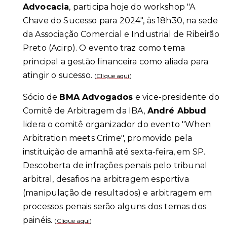
Advocacia
, participa hoje do workshop "A
Chave do Sucesso para 2024", às 18h30, na sede
da Associação Comercial e Industrial de Ribeirão
Preto (Acirp). O evento traz como tema
principal a gestão financeira como aliada para
atingir o sucesso.
(
Clique aqui
)
Sócio de
BMA Advogados
e vice-presidente do
Comitê de Arbitragem da IBA,
André Abbud
lidera o comitê organizador do evento "When
Arbitration meets Crime", promovido pela
instituição de amanhã até sexta-feira, em SP.
Descoberta de infrações penais pelo tribunal
arbitral, desafios na arbitragem esportiva
(manipulação de resultados) e arbitragem em
processos penais serão alguns dos temas dos
painéis.
(
Clique aqui
)