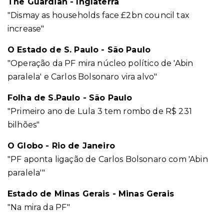
The Guardian - Inglaterra
"Dismay as households face £2bn council tax
increase"
O Estado de S. Paulo - São Paulo
"Operação da PF mira núcleo político de 'Abin
paralela' e Carlos Bolsonaro vira alvo"
Folha de S.Paulo - São Paulo
"Primeiro ano de Lula 3 tem rombo de R$ 231
bilhões"
O Globo - Rio de Janeiro
"PF aponta ligação de Carlos Bolsonaro com 'Abin
paralela'"
Estado de Minas Gerais - Minas Gerais
"Na mira da PF"