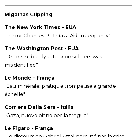
Migalhas Clipping
The New York Times - EUA
"Terror Charges Put Gaza Aid In Jeopardy"
The Washington Post - EUA
"Drone in deadly attack on soldiers was
misidentified"
Le Monde - França
"Eau minérale: pratique trompeuse à grande
échelle"
Corriere Della Sera - Itália
"Gaza, nuovo piano per la tregua"
Le Figaro - França
"Le discours de Gabriel Attal percuté par la crise