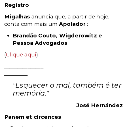
Registro
Migalhas
anuncia que, a partir de hoje,
conta com mais um
Apoiador
:
Brandão Couto, Wigderowitz e
Pessoa Advogados
(
Clique aqui
)
_______________
_________
"Esquecer o mal, também é ter
memória."
José Hernández
Panem
et
circences