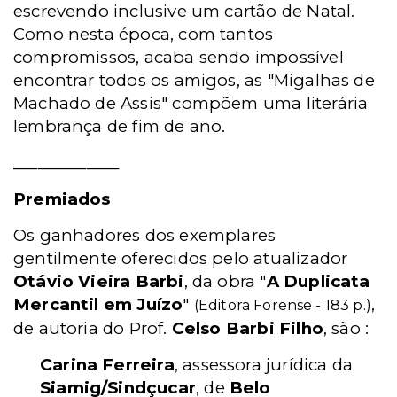
escrevendo inclusive um cartão de Natal.
Como nesta época, com tantos
compromissos, acaba sendo impossível
encontrar todos os amigos, as "Migalhas de
Machado de Assis" compõem uma literária
lembrança de fim de ano.
_____________
Premiados
Os ganhadores dos exemplares
gentilmente oferecidos pelo atualizador
Otávio Vieira Barbi
, da obra "
A Duplicata
Mercantil em Juízo
"
,
(Editora Forense - 183 p.)
de autoria do Prof.
Celso Barbi Filho
, são :
Carina Ferreira
, assessora jurídica da
Siamig/Sindçucar
, de
Belo