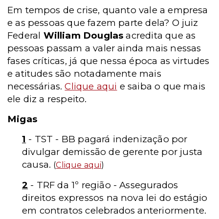
Em tempos de crise, quanto vale a empresa
e as pessoas que fazem parte dela? O juiz
Federal
William Douglas
acredita que as
pessoas passam a valer ainda mais nessas
fases críticas, já que nessa época as virtudes
e atitudes são notadamente mais
necessárias.
Clique aqui
e saiba o que mais
ele diz a respeito.
Migas
1
- TST - BB pagará indenização por
divulgar demissão de gerente por justa
causa.
(
Clique aqui
)
2
- TRF da 1º região - Assegurados
direitos expressos na nova lei do estágio
em contratos celebrados anteriormente.