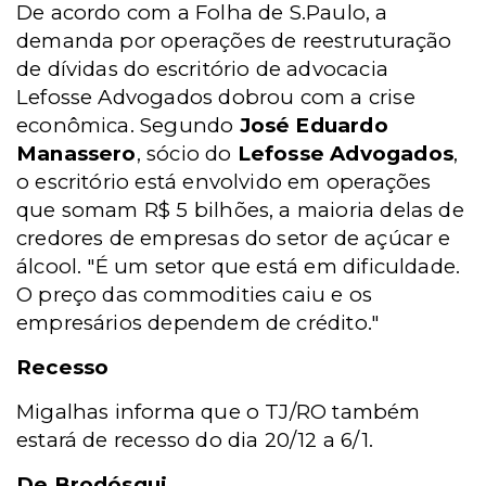
De acordo com a Folha de S.Paulo, a
demanda por operações de reestruturação
de dívidas do escritório de advocacia
Lefosse Advogados dobrou com a crise
econômica. Segundo
José Eduardo
Manassero
, sócio do
Lefosse Advogados
,
o escritório está envolvido em operações
que somam R$ 5 bilhões, a maioria delas de
credores de empresas do setor de açúcar e
álcool. "É um setor que está em dificuldade.
O preço das commodities caiu e os
empresários dependem de crédito."
Recesso
Migalhas informa que o TJ/RO também
estará de recesso do dia 20/12 a 6/1.
De Brodósqui