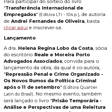
Para participar do sorteio do livro
"
Transferência Internacional de
Empregados
"
, de autoria
(Editora LTr - 104 p.)
de
Andrei Fernandes de Oliveira
, basta
clicar aqui
e inscrever-se.
Lançamento
A dra.
Helena Regina Lobo da Costa
, sócia
do escritório
Reale e Moreira Porto
Advogados Associados
, convida para o
lançamento da obra, da qual é co-autora,
"
Repressão Penal e Crime Organizado -
Os Novos Rumos da Política Criminal
após o 11 de setembro
"
(Editora Quartier
. No mesmo evento, também
Latin do Brasil)
será lançado o livro "
Prisão Temporária -
Análise e Perspectivas de uma Releitura