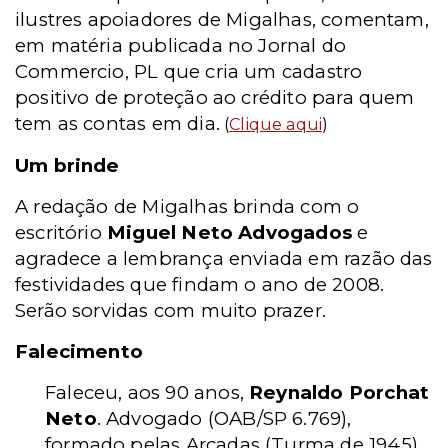
ilustres apoiadores de Migalhas, comentam,
em matéria publicada no Jornal do
Commercio, PL que cria um cadastro
positivo de proteção ao crédito para quem
tem as contas em dia.
(
Clique aqui
)
Um brinde
A redação de Migalhas brinda com o
escritório
Miguel Neto Advogados
e
agradece a lembrança enviada em razão das
festividades que findam o ano de 2008.
Serão sorvidas com muito prazer.
Falecimento
Faleceu, aos 90 anos,
Reynaldo Porchat
Neto
. Advogado (OAB/SP 6.769),
formado pelas Arcadas (Turma de 1945),