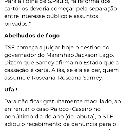
Para a Folha de S.Paulo, "a reforma dos
cartórios deveria começar pela separação
entre interesse público e assuntos
privados."
Abelhudos de fogo
TSE começa a julgar hoje o destino do
governador do Maranhão Jackson Lago.
Dizem que Sarney afirma no Estado que a
cassação é certa. Aliás, se ela se der, quem
assume é Roseana, Roseana Sarney.
Ufa !
Para não ficar gratuitamente maculado, ao
enfrentar o caso Palocci-Caseiro no
penúltimo dia do ano (de labuta), o STF
adiou o recebimento da denúncia para o