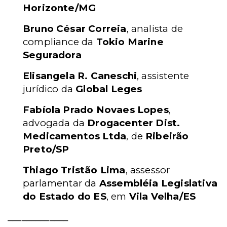
Horizonte/MG
Bruno César Correia
, analista de
compliance da
Tokio Marine
Seguradora
Elisangela R. Caneschi
, assistente
jurídico da
Global Leges
Fabíola Prado Novaes Lopes
,
advogada da
Drogacenter Dist.
Medicamentos Ltda
, de
Ribeirão
Preto/SP
Thiago Tristão Lima
, assessor
parlamentar da
Assembléia Legislativa
do Estado do ES
, em
Vila Velha/ES
_____________