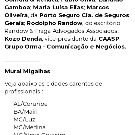
Gamboa
;
Maria Luisa Elias
;
Marcos
Oliveira
, da
Porto Seguro Cia. de Seguros
Gerais
;
Rodolpho Randow
, do escritório
Randow & Fraga Advogados Associados;
Kozo Denda
, vice-presidente da
CAASP
;
Grupo Orma - Comunicação e Negócios.
_____________
Mural Migalhas
Veja abaixo as cidades carentes de
profissionais :
AL/Coruripe
BA/Mairi
MG/Luz
MG/Medina