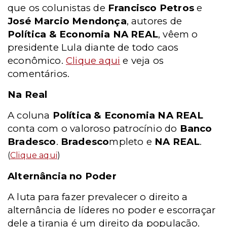
que os colunistas de
Francisco Petros
e
José Marcio Mendonça
, autores de
Política & Economia NA REAL
, vêem o
presidente Lula diante de todo caos
econômico.
Clique aqui
e veja os
comentários.
Na Real
A coluna
Política & Economia NA REAL
conta com o valoroso patrocínio do
Banco
Bradesco
.
Bradesco
mpleto e
NA REAL
.
(
Clique aqui
)
Alternância no Poder
A luta para fazer prevalecer o direito a
alternância de líderes no poder e escorraçar
dele a tirania é um direito da população.