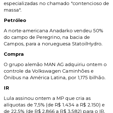
especializadas no chamado "contencioso de
massa".
Petróleo
A norte-americana Anadarko vendeu 50%
do campo de Peregrino, na bacia de
Campos, para a norueguesa StatoilHydro.
Compra
O grupo alemão MAN AG adquiriu ontem o
controle da Volkswagen Caminhões e
Ônibus na América Latina, por 1,175 bilhão.
IR
Lula assinou ontem a MP que cria as
alíquotas de 7,5% (de R$ 1.434 a R$ 2.150) e
de 22,5% (de R$ 2.866 a R$ 3.582) para o IR.