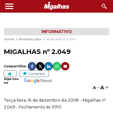
INFORMATIVO
Home
>
Amanhecidas
>
MIGALHAS nº 2.049
MIGALHAS nº 2.049
Compartilhar
Comentar
Siga-nos
no
A
A
Terça-feira, 16 de dezembro de 2008 - Migalhas nº
2.049 - Fechamento às 10h11.