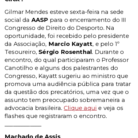
Gilmar Mendes esteve sexta-feira na sede
social da
AASP
para o encerramento do III
Congresso de Direito do Desporto. Na
oportunidade, foi recebido pelo presidente
da Associação,
Marcio Kayatt
, e pelo 1º
Tesoureiro,
Sérgio Rosenthal
. Durante o
encontro, do qual participaram o Professor
Canotilho e alguns dos palestrantes do
Congresso, Kayatt sugeriu ao ministro que
promova uma audiência pública para tratar
da questão dos precatórios, uma vez que o
assunto tem preocupado sobremaneira a
advocacia brasileira.
Clique aqui
e veja os
flashes que registraram o encontro.
_____________
Machado de Assis