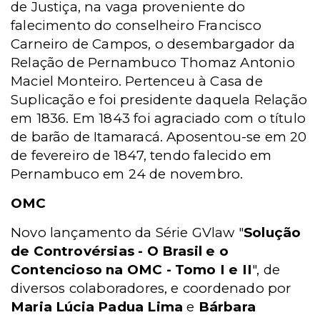
de Justiça, na vaga proveniente do
falecimento do conselheiro Francisco
Carneiro de Campos, o desembargador da
Relação de Pernambuco Thomaz Antonio
Maciel Monteiro. Pertenceu à Casa de
Suplicação e foi presidente daquela Relação
em 1836. Em 1843 foi agraciado com o título
de barão de Itamaracá. Aposentou-se em 20
de fevereiro de 1847, tendo falecido em
Pernambuco em 24 de novembro.
OMC
Novo lançamento da Série GVlaw "
Solução
de Controvérsias - O Brasil e o
Contencioso na OMC - Tomo I e II
", de
diversos colaboradores, e coordenado por
Maria Lúcia Padua Lima
e
Bárbara