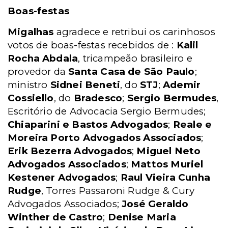
Boas-festas
Migalhas
agradece e retribui os carinhosos
votos de boas-festas recebidos de :
Kalil
Rocha Abdala
, tricampeão brasileiro e
provedor da
Santa Casa de São Paulo
;
ministro
Sidnei Beneti
, do
STJ
;
Ademir
Cossiello
, do
Bradesco
;
Sergio Bermudes
,
Escritório de Advocacia Sergio Bermudes;
Chiaparini e Bastos Advogados
;
Reale e
Moreira Porto Advogados Associados
;
Erik Bezerra Advogados
;
Miguel Neto
Advogados Associados
;
Mattos Muriel
Kestener Advogados
;
Raul Vieira Cunha
Rudge
, Torres Passaroni Rudge & Cury
Advogados Associados;
José Geraldo
Winther de Castro
;
Denise Maria