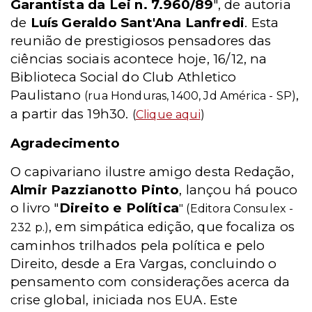
Garantista da Lei n. 7.960/89
", de autoria
de
Luís Geraldo Sant'Ana Lanfredi
. Esta
reunião de prestigiosos pensadores das
ciências sociais acontece hoje, 16/12, na
Biblioteca Social do Club Athletico
Paulistano
,
(rua Honduras, 1400, Jd América - SP)
a partir das 19h30.
(
Clique aqui
)
Agradecimento
O capivariano ilustre amigo desta Redação,
Almir Pazzianotto Pinto
, lançou há pouco
o livro "
Direito e Política
" (Editora Consulex -
, em simpática edição, que focaliza os
232 p.)
caminhos trilhados pela política e pelo
Direito, desde a Era Vargas, concluindo o
pensamento com considerações acerca da
crise global, iniciada nos EUA. Este