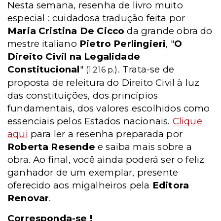
Nesta semana, resenha de livro muito
especial : cuidadosa tradução feita por
Maria Cristina De Cicco
da grande obra do
mestre italiano
Pietro Perlingieri
, "
O
Direito Civil na Legalidade
Constitucional
"
. Trata-se de
(1.216 p.)
proposta de releitura do Direito Civil à luz
das constituições, dos princípios
fundamentais, dos valores escolhidos como
essenciais pelos Estados nacionais.
Clique
aqui
para ler a resenha preparada por
Roberta Resende
e saiba mais sobre a
obra. Ao final, você ainda poderá ser o feliz
ganhador de um exemplar, presente
oferecido aos migalheiros pela
Editora
Renovar
.
Corresponda-se !