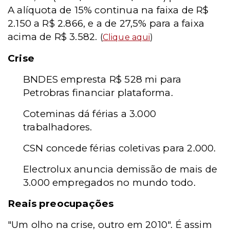
A alíquota de 15% continua na faixa de R$
2.150 a R$ 2.866, e a de 27,5% para a faixa
acima de R$ 3.582.
(
Clique aqui
)
Crise
BNDES empresta R$ 528 mi para
Petrobras financiar plataforma.
Coteminas dá férias a 3.000
trabalhadores.
CSN concede férias coletivas para 2.000.
Electrolux anuncia demissão de mais de
3.000 empregados no mundo todo.
Reais preocupações
"Um olho na crise, outro em 2010". É assim