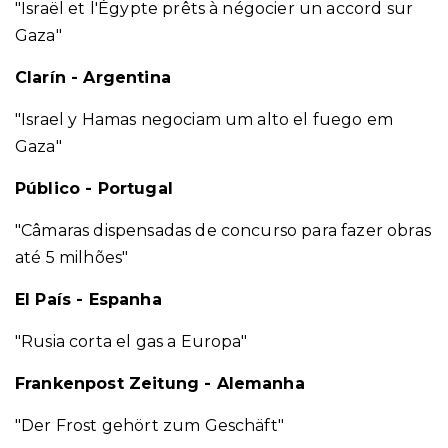
"Israël et l'Égypte prêts à négocier un accord sur
Gaza"
Clarín - Argentina
"Israel y Hamas negociam um alto el fuego em
Gaza"
Público - Portugal
"Câmaras dispensadas de concurso para fazer obras
até 5 milhões"
El País - Espanha
"Rusia corta el gas a Europa"
Frankenpost Zeitung - Alemanha
"Der Frost gehört zum Geschäft"