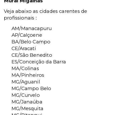
Mural Migalhas
Veja abaixo as cidades carentes de
profissionais :
AM/Manacapuru
AP/Calçoene
BA/Belo Campo
CE/Aracati
CE/São Benedito
ES/Conceição da Barra
MA/Colinas
MA/Pinheiros
MG/Aguanil
MG/Campo Belo
MG/Curvelo
MG/Janaúba
MG/Mesquita