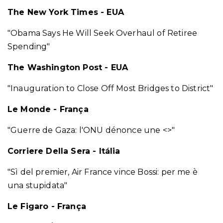
The New York Times - EUA
"Obama Says He Will Seek Overhaul of Retiree
Spending"
The Washington Post - EUA
"Inauguration to Close Off Most Bridges to District"
Le Monde - França
"Guerre de Gaza: l'ONU dénonce une <
>"
Corriere Della Sera - Itália
"Sì del premier, Air France vince Bossi: per me è
una stupidata"
Le Figaro - França