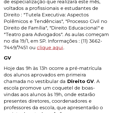
de especialização que realizará este mês,
voltados a profissionais e estudantes de
Direito : "Tutela Executiva: Aspectos
Polêmicos e Tendências", "Processo Civil no
Direito de Família", "Direito Educacional" e
"Teatro para Advogados". As aulas começam
no dia 19/1, em SP. Informações : (11) 3662-
7449/7451 ou
clique aqui
.
GV
Hoje das 9h às 13h ocorre a pré-matrícula
dos alunos aprovados em primeira
chamada no vestibular da
Direito GV
. A
escola promove um coquetel de boas-
vindas aos alunos às 19h, onde estarão
presentes diretores, coordenadores e
professores da escola, que apresentarão o