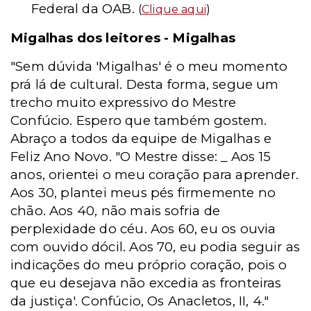
Federal da OAB.
(
Clique aqui
)
Migalhas dos leitores - Migalhas
"Sem dúvida 'Migalhas' é o meu momento
prá lá de cultural. Desta forma, segue um
trecho muito expressivo do Mestre
Confúcio. Espero que também gostem.
Abraço a todos da equipe de Migalhas e
Feliz Ano Novo. "O Mestre disse: _ Aos 15
anos, orientei o meu coração para aprender.
Aos 30, plantei meus pés firmemente no
chão. Aos 40, não mais sofria de
perplexidade do céu. Aos 60, eu os ouvia
com ouvido dócil. Aos 70, eu podia seguir as
indicações do meu próprio coração, pois o
que eu desejava não excedia as fronteiras
da justiça'. Confúcio, Os Anacletos, II, 4."