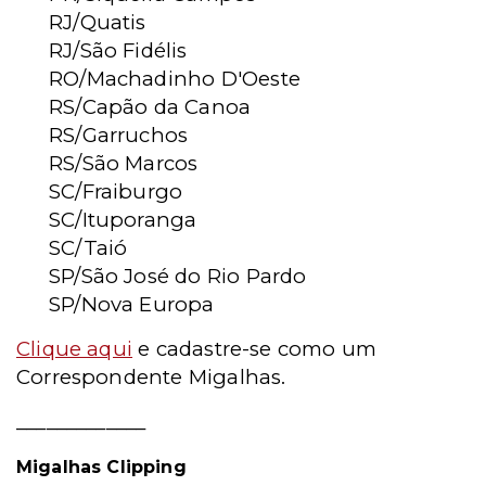
RJ/Quatis
RJ/São Fidélis
RO/Machadinho D'Oeste
RS/Capão da Canoa
RS/Garruchos
RS/São Marcos
SC/Fraiburgo
SC/Ituporanga
SC/Taió
SP/São José do Rio Pardo
SP/Nova Europa
Clique aqui
e cadastre-se como um
Correspondente Migalhas.
_____________
Migalhas Clipping