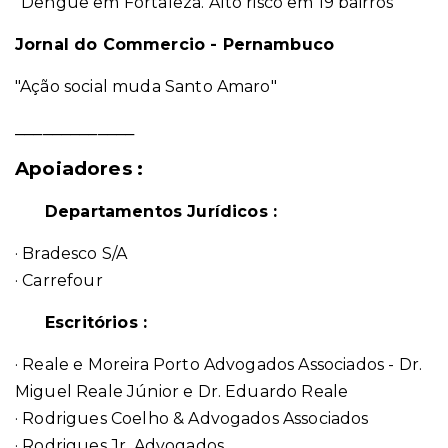
"Dengue em Fortaleza. Alto risco em 19 bairros"
Jornal do Commercio - Pernambuco
"Ação social muda Santo Amaro"
_____________
Apoiadores :
Departamentos Jurídicos :
· Bradesco S/A
· Carrefour
Escritórios :
· Reale e Moreira Porto Advogados Associados - Dr.
Miguel Reale Júnior e Dr. Eduardo Reale
· Rodrigues Coelho & Advogados Associados
· Rodrigues Jr. Advogados