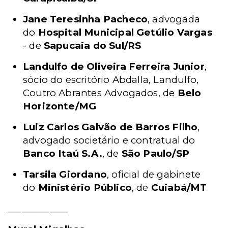
Jane Teresinha Pacheco
, advogada
do
Hospital Municipal Getúlio Vargas
- de
Sapucaia do Sul/RS
Landulfo de Oliveira Ferreira Junior
,
sócio do escritório Abdalla, Landulfo,
Coutro Abrantes Advogados, de
Belo
Horizonte/MG
Luiz Carlos Galvão de Barros Filho
,
advogado societário e contratual do
Banco Itaú S.A.
, de
São Paulo/SP
Tarsila Giordano
, oficial de gabinete
do
Ministério Público
, de
Cuiabá/MT
_____________