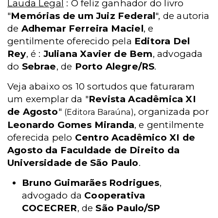
Lauda Legal
: O feliz ganhador do livro
"
Memórias de um Juiz Federal
", de autoria
de
Adhemar Ferreira Maciel
, e
gentilmente oferecido pela
Editora Del
Rey
, é :
Juliana Xavier de Bem
, advogada
do
Sebrae
, de
Porto Alegre/RS
.
Veja abaixo os 10 sortudos que faturaram
um exemplar da "
Revista Acadêmica XI
de Agosto
"
, organizada por
(Editora Baraúna)
Leonardo Gomes Miranda
, e gentilmente
oferecida pelo
Centro Acadêmico XI de
Agosto da Faculdade de Direito da
Universidade de São Paulo
.
Bruno Guimarães Rodrigues
,
advogado da
Cooperativa
COCECRER
, de
São Paulo/SP