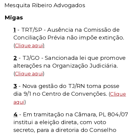
Mesquita Ribeiro Advogados
Migas
1
- TRT/SP - Ausência na Comissão de
Conciliação Prévia não impõe extinção.
(
Clique aqui
)
2
- TJ/GO - Sancionada lei que promove
alterações na Organização Judiciária.
(
Clique aqui
)
3
- Nova gestão do TJ/RN toma posse
dia 9/1 no Centro de Convenções.
(
Clique
aqui
)
4
- Em tramitação na Câmara, PL 804/07
institui a eleição direta, com voto
secreto, para a diretoria do Conselho