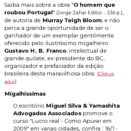
Saiba mais sobre a obra "
O homem que
roubou Portugal
"
,
(Jorge Zahar Editor - 336 p.)
de autoria de
Murray Teigh Bloom
, e não
perca a grande oportunidade de ser o
ganhador de um exemplar gentilmente
oferecido pelo ilustríssimo migalheiro
Gustavo H. B. Franco
, intelectual de
grande quilate, ex-presidente do BC,
organizador e prefaciador da edição
brasileira desta maravilhosa obra.
(
Clique
aqui
)
Migalhissímas
O escritório
Miguel Silva & Yamashita
Advogados Associados
promove o
curso "Lucro real - Como Apurar em
2009" em varias cidades, confira : 16/1 -