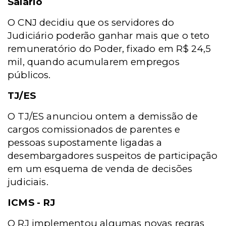
Salário
O CNJ decidiu que os servidores do
Judiciário poderão ganhar mais que o teto
remuneratório do Poder, fixado em R$ 24,5
mil, quando acumularem empregos
públicos.
TJ/ES
O TJ/ES anunciou ontem a demissão de
cargos comissionados de parentes e
pessoas supostamente ligadas a
desembargadores suspeitos de participação
em um esquema de venda de decisões
judiciais.
ICMS - RJ
O RJ implementou algumas novas regras