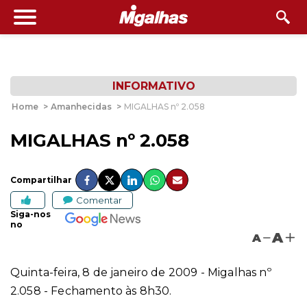
INFORMATIVO
Home
>
Amanhecidas
>
MIGALHAS nº 2.058
MIGALHAS nº 2.058
Compartilhar
Comentar
Siga-nos
no
A
A
Quinta-feira, 8 de janeiro de 2009 - Migalhas nº
2.058 - Fechamento às 8h30.