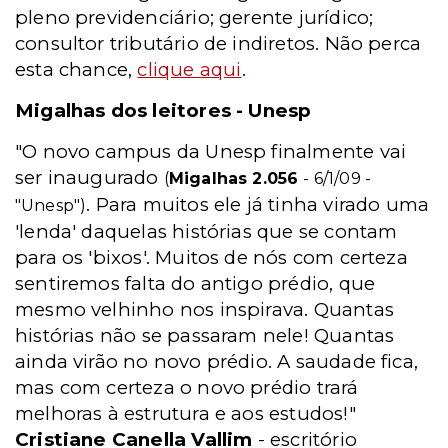
pleno previdenciário; gerente jurídico;
consultor tributário de indiretos. Não perca
esta chance,
clique aqui
.
Migalhas dos leitores - Unesp
"O novo campus da Unesp finalmente vai
ser inaugurado
(
Migalhas 2.056
- 6/1/09 -
. Para muitos ele já tinha virado uma
"Unesp")
'lenda' daquelas histórias que se contam
para os 'bixos'. Muitos de nós com certeza
sentiremos falta do antigo prédio, que
mesmo velhinho nos inspirava. Quantas
histórias não se passaram nele! Quantas
ainda virão no novo prédio. A saudade fica,
mas com certeza o novo prédio trará
melhoras à estrutura e aos estudos!"
Cristiane Canella Vallim
- escritório