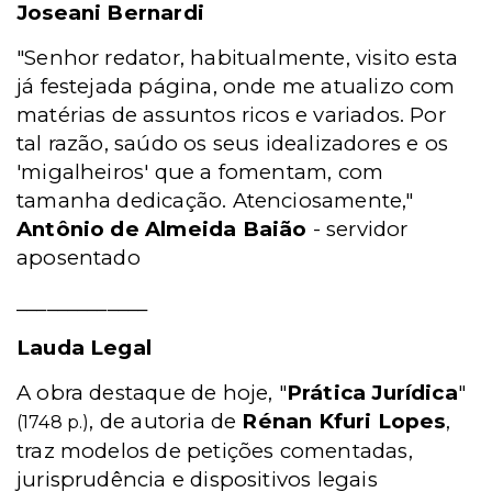
Joseani Bernardi
"Senhor redator, habitualmente, visito esta
já festejada página, onde me atualizo com
matérias de assuntos ricos e variados. Por
tal razão, saúdo os seus idealizadores e os
'migalheiros' que a fomentam, com
tamanha dedicação. Atenciosamente,"
Antônio de Almeida Baião
- servidor
aposentado
_____________
Lauda Legal
A obra destaque de hoje, "
Prática Jurídica
"
, de autoria de
Rénan Kfuri Lopes
,
(1748 p.)
traz modelos de petições comentadas,
jurisprudência e dispositivos legais