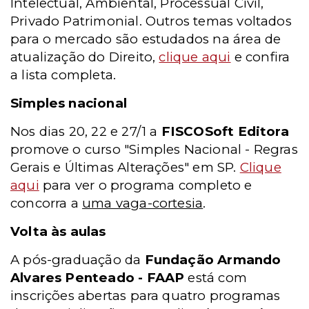
Intelectual, Ambiental, Processual Civil,
Privado Patrimonial. Outros temas voltados
para o mercado são estudados na área de
atualização do Direito,
clique aqui
e confira
a lista completa.
Simples nacional
Nos dias 20, 22 e 27/1 a
FISCOSoft Editora
promove o curso "Simples Nacional - Regras
Gerais e Últimas Alterações" em SP.
Clique
aqui
para ver o programa completo e
concorra a
uma vaga-cortesia
.
Volta às aulas
A pós-graduação da
Fundação Armando
Alvares Penteado - FAAP
está com
inscrições abertas para quatro programas