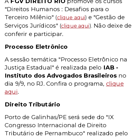
A
FGV DIREITO RIO
promove os cursos
"Direitos Humanos : Desafios para o
Terceiro Milênio"
e "Gestão de
(
clique aqui
)
Serviços Jurídicos"
Não deixe de
(
clique aqui
).
conferir e participar.
Processo Eletrônico
A sessão temática "Processo Eletrônico na
Justiça Estadual" é realizada pelo
IAB -
Instituto dos Advogados Brasileiros
no
dia 9/9, no RJ. Confira o programa,
clique
aqui
.
Direito Tributário
Porto de Galinhas/PE será sede do "IX
Congresso Internacional de Direito
Tributário de Pernambuco" realizado pelo