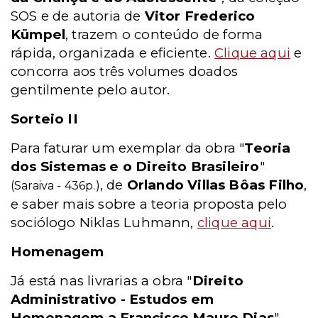
SOS e de autoria de
Vitor Frederico
Kümpel
, trazem o conteúdo de forma
rápida, organizada e eficiente.
Clique aqui
e
concorra aos três volumes doados
gentilmente pelo autor.
Sorteio II
Para faturar um exemplar da obra "
Teoria
dos Sistemas e o Direito Brasileiro
"
, de
Orlando Villas Bôas Filho
,
(Saraiva - 436p.)
e saber mais sobre a teoria proposta pelo
sociólogo Niklas Luhmann,
clique aqui
.
Homenagem
Já está nas livrarias a obra "
Direito
Administrativo - Estudos em
Homenagem a Francisco Mauro Dias
",