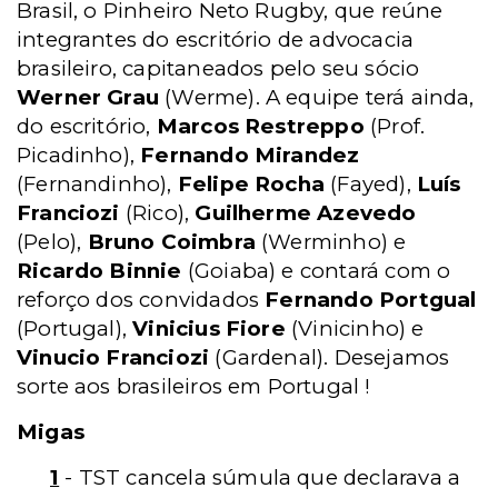
Brasil, o Pinheiro Neto Rugby, que reúne
integrantes do escritório de advocacia
brasileiro, capitaneados pelo seu sócio
Werner Grau
(Werme). A equipe terá ainda,
do escritório,
Marcos Restreppo
(Prof.
Picadinho),
Fernando Mirandez
(Fernandinho),
Felipe Rocha
(Fayed),
Luís
Franciozi
(Rico),
Guilherme Azevedo
(Pelo),
Bruno Coimbra
(Werminho) e
Ricardo Binnie
(Goiaba) e contará com o
reforço dos convidados
Fernando Portgual
(Portugal),
Vinicius Fiore
(Vinicinho) e
Vinucio Franciozi
(Gardenal). Desejamos
sorte aos brasileiros em Portugal !
Migas
1
- TST cancela súmula que declarava a