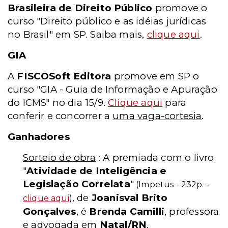
Brasileira de Direito Público
promove o
curso "Direito público e as idéias jurídicas
no Brasil" em SP. Saiba mais,
clique aqui
.
GIA
A
FISCOSoft Editora
promove em SP o
curso "GIA - Guia de Informação e Apuração
do ICMS" no dia 15/9.
Clique aqui
para
conferir e concorrer a
uma vaga-cortesia
.
Ganhadores
Sorteio de obra
: A premiada com o livro
"
Atividade de Inteligência e
Legislação Correlata
"
(Impetus - 232p. -
, de
Joanisval Brito
clique aqui
)
Gonçalves
, é
Brenda Camilli
, professora
e advogada em
Natal/RN
.