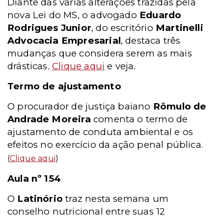
Diante das várias alterações trazidas pela
nova Lei do MS, o advogado
Eduardo
Rodrigues Junior
, do escritório
Martinelli
Advocacia Empresarial
, destaca três
mudanças que considera serem as mais
drásticas.
Clique aqui
e veja.
Termo de ajustamento
O procurador de justiça baiano
Rômulo de
Andrade Moreira
comenta o termo de
ajustamento de conduta ambiental e os
efeitos no exercício da ação penal pública
.
(
Clique aqui
)
Aula nº 154
O
Latinório
traz nesta semana um
conselho nutricional entre suas 12