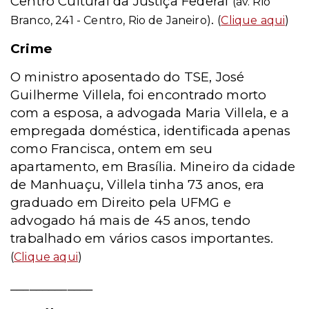
Centro Cultural da Justiça Federal
(av. Rio
.
Branco, 241 - Centro, Rio de Janeiro)
(
Clique aqui
)
Crime
O ministro aposentado do TSE, José
Guilherme Villela, foi encontrado morto
com a esposa, a advogada Maria Villela, e a
empregada doméstica, identificada apenas
como Francisca, ontem em seu
apartamento, em Brasília. Mineiro da cidade
de Manhuaçu, Villela tinha 73 anos, era
graduado em Direito pela UFMG e
advogado há mais de 45 anos, tendo
trabalhado em vários casos importantes.
(
Clique aqui
)
_____________