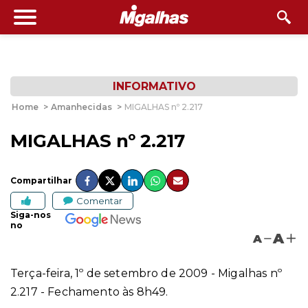
INFORMATIVO
Home
>
Amanhecidas
>
MIGALHAS nº 2.217
MIGALHAS nº 2.217
Compartilhar
Comentar
Siga-nos
no
A
A
Terça-feira, 1º de setembro de 2009 - Migalhas nº
2.217 - Fechamento às 8h49.