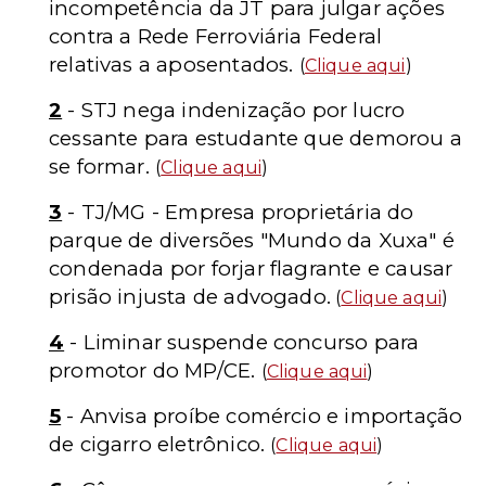
incompetência da JT para julgar ações
contra a Rede Ferroviária Federal
relativas a aposentados.
(
Clique aqui
)
2
- STJ nega indenização por lucro
cessante para estudante que demorou a
se formar.
(
Clique aqui
)
3
- TJ/MG - Empresa proprietária do
parque de diversões "Mundo da Xuxa" é
condenada por forjar flagrante e causar
prisão injusta de advogado.
(
Clique aqui
)
4
- Liminar suspende concurso para
promotor do MP/CE.
(
Clique aqui
)
5
- Anvisa proíbe comércio e importação
de cigarro eletrônico.
(
Clique aqui
)