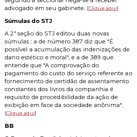
segundo a seccional nega-se a receber
advogado em seu gabinete.
(
Clique aqui
)
Súmulas do STJ
A 2ª seção do STJ editou duas novas
súmulas : a de número 387 diz que "É
possível a acumulação das indenizações de
dano estético e moral", e a de 389 que
entende que "A comprovação do
pagamento do custo do serviço referente ao
fornecimento de certidão de assentamento
constantes dos livros da companhia é
requisito de procedibilidade da ação de
exibição em face da sociedade anônima".
(
Clique aqui
)
BB