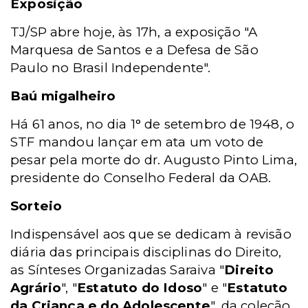
Exposição
TJ/SP abre hoje, às 17h, a exposição "A
Marquesa de Santos e a Defesa de São
Paulo no Brasil Independente".
Baú migalheiro
Há 61 anos, no dia 1° de setembro de 1948, o
STF mandou lançar em ata um voto de
pesar pela morte do dr. Augusto Pinto Lima,
presidente do Conselho Federal da OAB.
Sorteio
Indispensável aos que se dedicam à revisão
diária das principais disciplinas do Direito,
as Sínteses Organizadas Saraiva "
Direito
Agrário
", "
Estatuto do Idoso
" e "
Estatuto
da Criança e do Adolescente
", da coleção