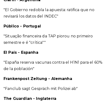
"El Gobierno redobla la apuesta: ratifica que no
revisará los datos del INDEC"
Público - Portugal
"Situação financeira da TAP piorou no primeiro
semestre e é "crítica""
El País - Espanha
"España reserva vacunas contra el H1N1 para el 60%
de la población"
Frankenpost Zeitung - Alemanha
"Fanclub sagt Gespräch mit Polizei ab"
The Guardian - Inglaterra