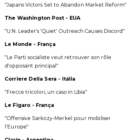
"Japans Victors Set to Abandon Market Reform"
The Washington Post - EUA
"U.N. Leader's 'Quiet' Outreach Causes Discord"
Le Monde - França
"Le Parti socialiste veut retrouver son rôle
d'opposant principal"
Corriere Della Sera - Itália
"Frecce tricolori, un caso in Libia"
Le Figaro - França
"Offensive Sarkozy-Merkel pour mobiliser
l'Europe"
Clarín - Argentina