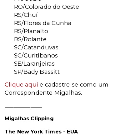
RO/Colorado do Oeste
RS/Chuí
RS/Flores da Cunha
RS/Planalto
RS/Rolante
SC/Catanduvas
SC/Curitibanos
SE/Laranjeiras
SP/Bady Bassitt
Clique aqui
e cadastre-se como um
Correspondente Migalhas.
_____________
Migalhas Clipping
The New York Times - EUA