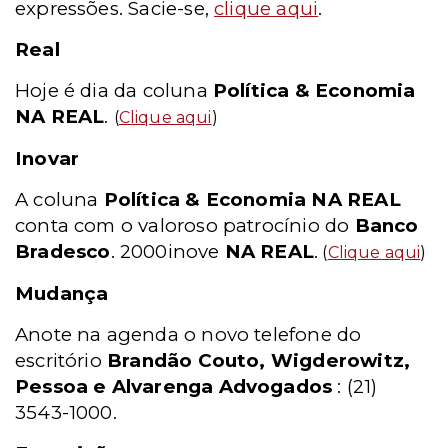
expressões. Sacie-se,
clique aqui
.
Real
Hoje é dia da coluna
Política & Economia
NA REAL
.
(
Clique aqui
)
Inovar
A coluna
Política & Economia NA REAL
conta com o valoroso patrocínio do
Banco
Bradesco
. 2000inove
NA REAL
.
(
Clique aqui
)
Mudança
Anote na agenda o novo telefone do
escritório
Brandão Couto, Wigderowitz,
Pessoa e Alvarenga Advogados
: (21)
3543-1000.