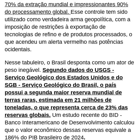
70% da extração mundial e impressionantes 90%
do processamento global.
Esse controle tem sido
utilizado como verdadeira arma geopolítica, com a
imposição de restrições à exportação de
tecnologias de refino e de produtos processados, o
que acendeu um alerta vermelho nas potências
ocidentais.
Nesse tabuleiro, o Brasil desponta como um ator de
peso inegável.
Segundo dados do USGS -
Serviço Geológico dos Estados Unidos e do
SGB - Serviço Geológico do Brasil, o país
possui a segunda maior reserva mundial de
terras raras, estimada em 21 milhões de
toneladas, o que representa cerca de 23% das
reservas globais.
Um estudo recente do BID -
Banco Interamericano de Desenvolvimento calculou
que o valor econômico dessas reservas equivale a
186% do PIB brasileiro de 2024
.