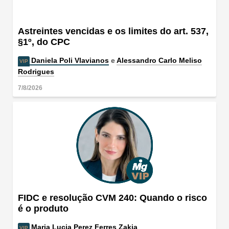
Astreintes vencidas e os limites do art. 537,
§1º, do CPC
Daniela Poli Vlavianos
e
Alessandro Carlo Meliso
Rodrigues
7/8/2026
FIDC e resolução CVM 240: Quando o risco
é o produto
Maria Lucia Perez Ferres Zakia