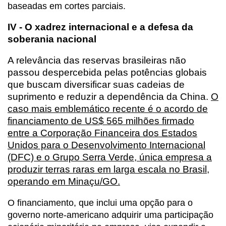
baseadas em cortes parciais.
IV - O xadrez internacional e a defesa da
soberania nacional
A relevância das reservas brasileiras não
passou despercebida pelas potências globais
que buscam diversificar suas cadeias de
suprimento e reduzir a dependência da China.
O
caso mais emblemático recente é o acordo de
financiamento de US$ 565 milhões firmado
entre a Corporação Financeira dos Estados
Unidos para o Desenvolvimento Internacional
(DFC) e o Grupo Serra Verde, única empresa a
produzir terras raras em larga escala no Brasil,
operando em Minaçu/GO.
O financiamento, que inclui uma opção para o
governo norte-americano adquirir uma participação