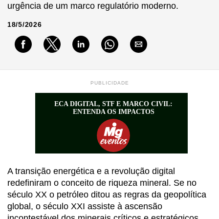
urgência de um marco regulatório moderno.
18/5/2026
PUBLICIDADE
A transição energética e a revolução digital
redefiniram o conceito de riqueza mineral. Se no
século XX o petróleo ditou as regras da geopolítica
global, o século XXI assiste à ascensão
incontestável dos minerais críticos e estratégicos,