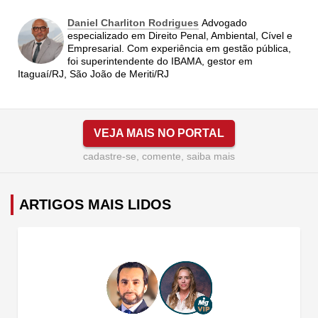
Daniel Charliton Rodrigues
Advogado
especializado em Direito Penal, Ambiental, Cível e
Empresarial. Com experiência em gestão pública,
foi superintendente do IBAMA, gestor em
Itaguaí/RJ, São João de Meriti/RJ
VEJA MAIS NO PORTAL
cadastre-se, comente, saiba mais
ARTIGOS MAIS LIDOS