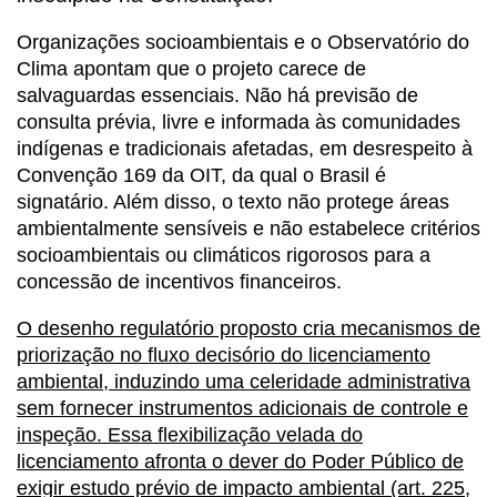
Organizações socioambientais e o Observatório do
Clima apontam que o projeto carece de
salvaguardas essenciais. Não há previsão de
consulta prévia, livre e informada às comunidades
indígenas e tradicionais afetadas, em desrespeito à
Convenção 169 da OIT, da qual o Brasil é
signatário. Além disso, o texto não protege áreas
ambientalmente sensíveis e não estabelece critérios
socioambientais ou climáticos rigorosos para a
concessão de incentivos financeiros.
O desenho regulatório proposto cria mecanismos de
priorização no fluxo decisório do licenciamento
ambiental, induzindo uma celeridade administrativa
sem fornecer instrumentos adicionais de controle e
inspeção. Essa flexibilização velada do
licenciamento afronta o dever do Poder Público de
exigir estudo prévio de impacto ambiental (art. 225,