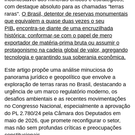
com destaque absoluto para as chamadas "terras
raras".
O Brasil, detentor de reservas monumentais
que equivalem a quase duas vezes o seu
PIB
,
encontra-se diante de uma encruzilhada
histórica: conformar-se com o papel de mero
exportador de matéria-prima bruta ou assumir o
protagonismo na cadeia global de valor, agregando
tecnologia e garantindo sua soberania econômica.
Este artigo propõe uma análise minuciosa do
panorama jurídico e geopolítico que envolve a
exploração de terras raras no Brasil, destacando a
urgência de um marco regulatório moderno, os
desafios ambientais e as recentes movimentações
no Congresso Nacional, especialmente a aprovação
do PL 2.780/24 pela Câmara dos Deputados em
maio de 2026, que promete reconfigurar o setor,
mas não sem profundas críticas e preocupações