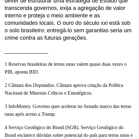
dever de estruturar uma estratégia de Estado que
transcenda governos, exija a agregação de valor
interno e proteja o meio ambiente e as
comunidades locais. O ouro do século xxi está sob
o solo brasileiro; entregá-lo sem garantias seria um
crime contra as futuras gerações.
______________
1 Reservas brasileiras de terras raras valem quase duas vezes o
PIB, aponta BID.
2 Câmara dos Deputados. Câmara aprova criação da Política
Nacional de Minerais Críticos e Estratégicos.
3 InfoMoney. Governo quer acelerar no Senado marco das terras
raras após aceno a Trump.
4 Serviço Geológico do Brasil (SGB). Serviço Geológico do
Brasil esclarece dúvidas sobre potencial do país para terras raras e