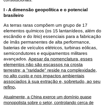
constitucionais.
I - A dimensão geopolítica e o potencial
brasileiro
As terras raras compõem um grupo de 17
elementos químicos (os 15 lantanídeos, além do
escândio e do ítrio) essenciais para a fabricação
de ímãs permanentes de alta performance,
baterias de veículos elétricos, turbinas eólicas,
semicondutores e equipamentos militares
avançados.
Apesar da nomenclatura, esses
elementos não são escassos na crosta
terrestre; a "raridade" reside na complexidade,
no alto custo e nos impactos ambientais
associados à sua extração e, sobretudo, ao seu
refino
.
Atualmente, a China exerce um domínio quase
monopolista sobre o setor, controlando cerca de