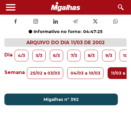
Informativo no forno:
04:47:25
ARQUIVO DO DIA 11/03 DE 2002
Dia
4/3
5/3
6/3
7/3
8/3
9/3
10/
Semana
25/02 a 03/03
04/03 a 10/03
11/03 a 1
Migalhas nº 392