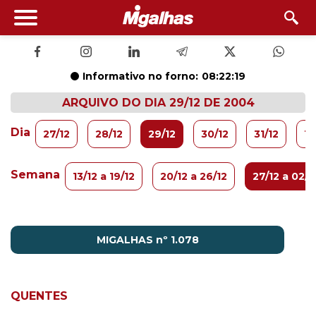
Informativo no forno:
08:22:19
ARQUIVO DO DIA 29/12 DE 2004
Dia
27/12
28/12
29/12
30/12
31/12
1/1
Semana
13/12 a 19/12
20/12 a 26/12
27/12 a 02/0
MIGALHAS nº 1.078
QUENTES