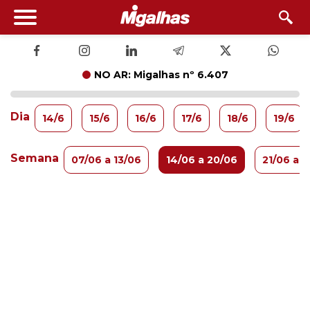
NO AR: Migalhas nº 6.407
Dia
14/6
15/6
16/6
17/6
18/6
19/6
Semana
07/06 a 13/06
14/06 a 20/06
21/06 a 