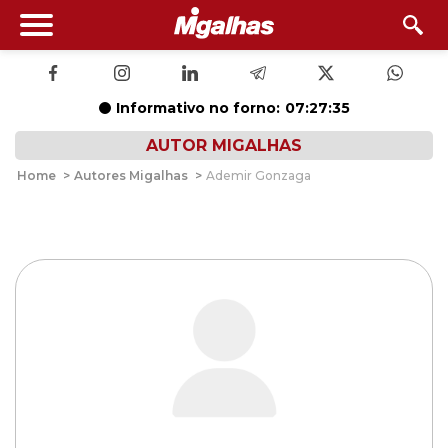
Informativo no forno:
07:27:34
AUTOR MIGALHAS
Home
>
Autores Migalhas
>
Ademir Gonzaga