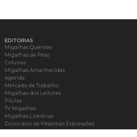
EDITORIAS
Migalhas Quentes
Migalhas de Peso
Colunas
Migalhas Amanhecidas
Agenda
Mercado de Trabalho
Migalhas dos Leitores
Pílulas
TV Migalhas
Migalhas Literárias
Dicionário de Péssimas Expressões