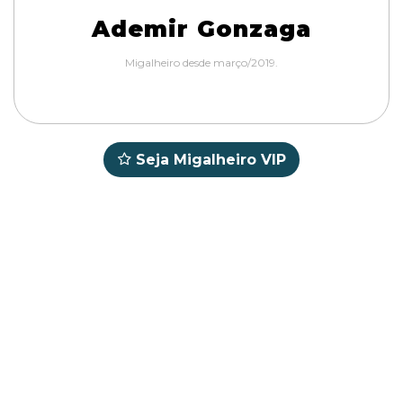
Ademir Gonzaga
Migalheiro desde março/2019.
Seja Migalheiro VIP