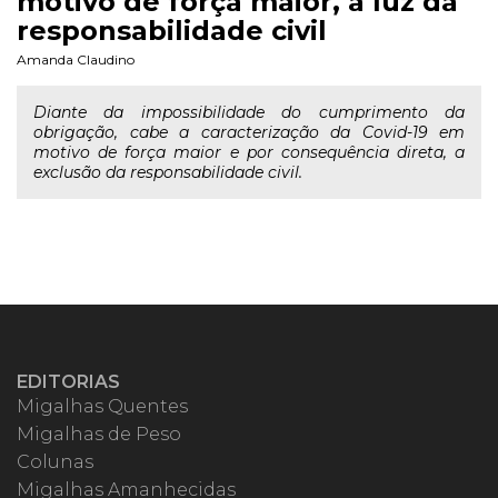
motivo de força maior, à luz da
responsabilidade civil
Amanda Claudino
Diante da impossibilidade do cumprimento da
obrigação, cabe a caracterização da Covid-19 em
motivo de força maior e por consequência direta, a
exclusão da responsabilidade civil.
EDITORIAS
Migalhas Quentes
Migalhas de Peso
Colunas
Migalhas Amanhecidas