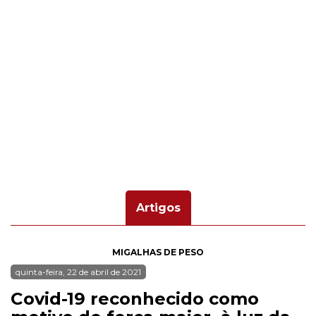
Artigos
MIGALHAS DE PESO
quinta-feira, 22 de abril de 2021
Covid-19 reconhecido como