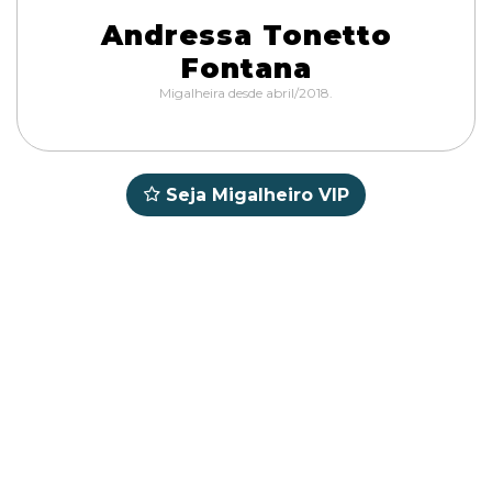
Andressa Tonetto
Fontana
Migalheira desde abril/2018.
Seja Migalheiro VIP