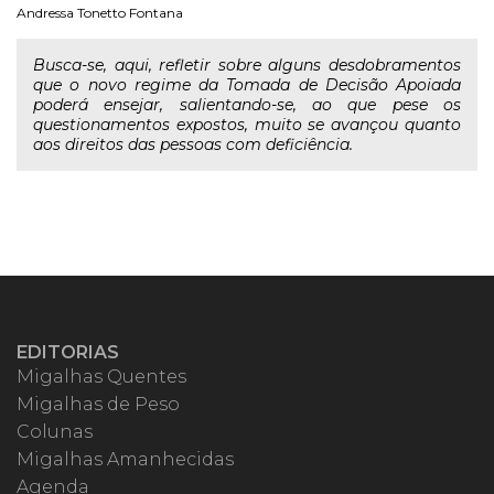
Andressa Tonetto Fontana
Busca-se, aqui, refletir sobre alguns desdobramentos
que o novo regime da Tomada de Decisão Apoiada
poderá ensejar, salientando-se, ao que pese os
questionamentos expostos, muito se avançou quanto
aos direitos das pessoas com deficiência.
EDITORIAS
Migalhas Quentes
Migalhas de Peso
Colunas
Migalhas Amanhecidas
Agenda