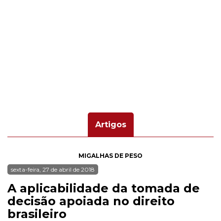
Artigos
MIGALHAS DE PESO
sexta-feira, 27 de abril de 2018
A aplicabilidade da tomada de
decisão apoiada no direito
brasileiro