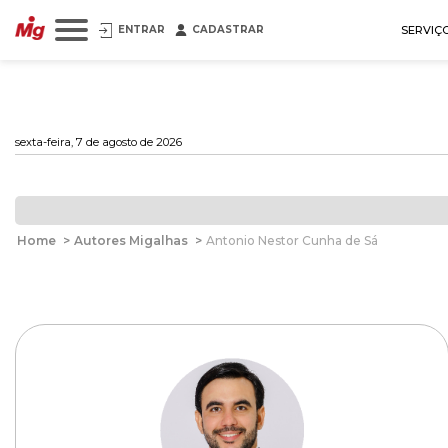
ENTRAR
CADASTRAR
SERVIÇ
sexta-feira, 7 de agosto de 2026
Home
>
Autores Migalhas
>
Antonio Nestor Cunha de Sá