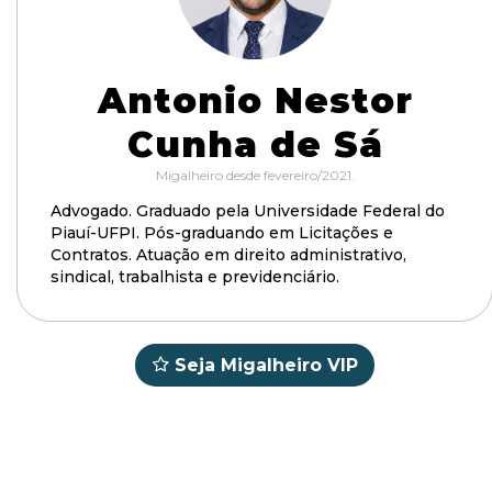
Antonio Nestor
Cunha de Sá
Migalheiro desde fevereiro/2021.
Advogado. Graduado pela Universidade Federal do
Piauí-UFPI. Pós-graduando em Licitações e
Contratos. Atuação em direito administrativo,
sindical, trabalhista e previdenciário.
Seja Migalheiro VIP