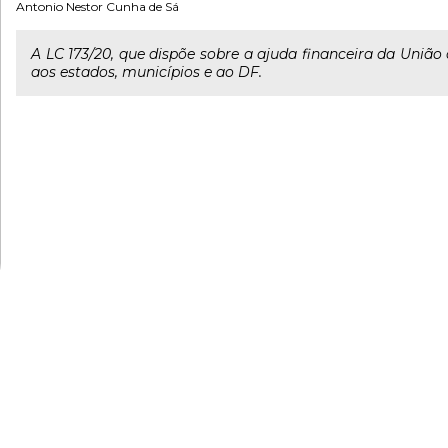
Antonio Nestor Cunha de Sá
A LC 173/20, que dispõe sobre a ajuda financeira da Uniã
aos estados, municípios e ao DF.