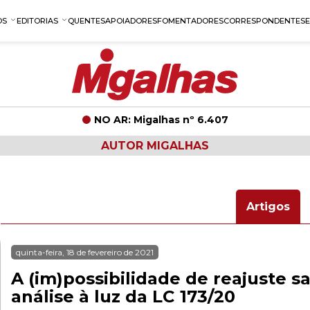
OS
EDITORIAS
QUENTES
APOIADORES
FOMENTADORES
CORRESPONDENTES
NO AR: Migalhas nº 6.407
AUTOR MIGALHAS
Artigos
quinta-feira, 18 de fevereiro de 2021
A (im)possibilidade de reajuste sa
análise à luz da LC 173/20