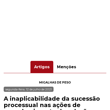
Artigos
Menções
MIGALHAS DE PESO
segunda-feira, 12 de julho de 2021
A inaplicabilidade da sucessão
processual nas ações de