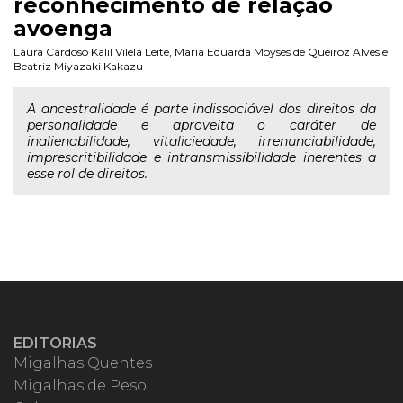
reconhecimento de relação
avoenga
Laura Cardoso Kalil Vilela Leite
,
Maria Eduarda Moysés de Queiroz Alves
e
Beatriz Miyazaki Kakazu
A ancestralidade é parte indissociável dos direitos da
personalidade e aproveita o caráter de
inalienabilidade, vitaliciedade, irrenunciabilidade,
imprescritibilidade e intransmissibilidade inerentes a
esse rol de direitos.
EDITORIAS
Migalhas Quentes
Migalhas de Peso